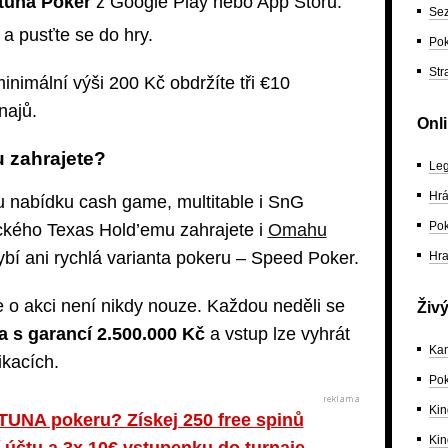
tuna Poker
z Google Play nebo App Storu.
Sez
 a pusťte se do hry.
Pok
Str
inimální výši 200 Kč obdržíte tři €10
najů.
Onl
u zahrajete?
Leg
Hrá
u nabídku cash game, multitable i SnG
Pok
ického Texas Hold’emu zahrajete i
Omahu
bí ani rychlá varianta pokeru – Speed Poker.
Hra
e o akci není nikdy nouze. Každou neděli se
Živ
a s garancí 2.500.000 Kč
a vstup lze vyhrát
Kam
ikacích.
Pok
Kin
UNA pokeru? Získej 250 free spinů
Kin