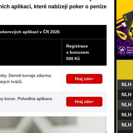
ích aplikací, které nabízejí poker o peníze
okerových aplikací v ČR 2026
Registrace
s bonusem
500 Kč
íky. Denně turnaje zdarma.
Hraj zde
ských hráčů.
ony korun. Pohodlná aplikace.
Hraj zde