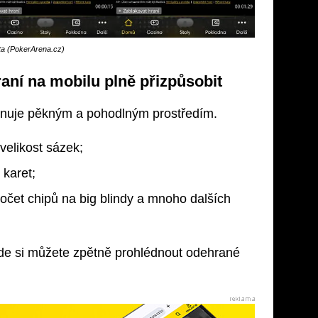
ota (PokerArena.cz)
raní na mobilu plně přizpůsobit
onuje pěkným a pohodlným prostředím.
 velikost sázek;
 karet;
očet chipů na big blindy a mnoho dalších
kde si můžete zpětně prohlédnout odehrané