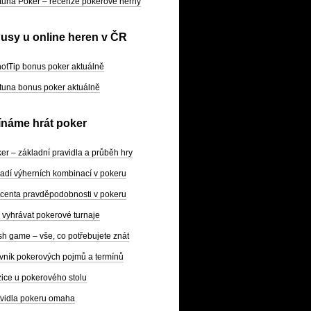
tuna Poker – recenze pokerové herny
usy u online heren v ČR
otTip bonus poker aktuálně
tuna bonus poker aktuálně
ínáme hrát poker
er – základní pravidla a průběh hry
adí výherních kombinací v pokeru
centa pravděpodobnosti v pokeru
 vyhrávat pokerové turnaje
h game – vše, co potřebujete znát
vník pokerových pojmů a termínů
ice u pokerového stolu
vidla pokeru omaha