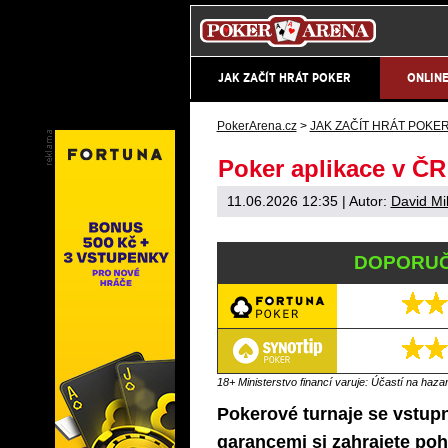
JAK ZAČÍT HRÁT POKER
ONLIN
PokerArena.cz
>
JAK ZAČÍT HRÁT POKE
Poker aplikace v ČR
11.06.2026 12:35
| Autor:
David Mi
DOPORUČ
18+ Ministerstvo financí varuje: Účastí na haza
Pokerové turnaje se vstup
garancemi si zahrajete poh