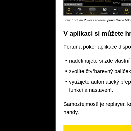
Foto: Fortuna Poker / screen upravil David Mil
V aplikaci si můžete h
Fortuna poker aplikace disp
nadefinujete si zde vlastní
zvolíte čtyřbarevný balíček
využijete automatický přep
funkcí a nastavení.
Samozřejmostí je replayer, 
handy.