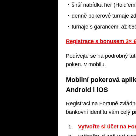
širší nabídka her (Hold’em
denně pokerové turnaje z
turnaje s garancemi až €5
Registrace s bonusem 3
×
€
Podívejte se na podrobný tuto
pokeru v mobilu.
Mobilní pokerová apli
Android i iOS
Registraci na Fortuně zvládn
bankovní identitu vám celý
p
Vytvořte si účet na Fo