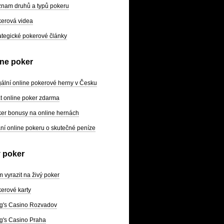
nam druhů a typů pokeru
erová videa
ategické pokerové články
ine poker
ální online pokerové herny v Česku
t online poker zdarma
er bonusy na online hernách
ní online pokeru o skutečné peníze
ý poker
 vyrazit na živý poker
erové karty
g's Casino Rozvadov
g's Casino Praha