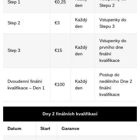
Step 1
€0,25
den
Stepu 2
Každý
Vstupenky do
Step 2
€3
den
Stepu 3
Vstupenky do
Každý
prvního dne
Step 3
€15
den
finální
kvalifikace
Postup do
Dvoudenní finální
Každý
nedělního Dne 2
€100
kvalifikace – Den 1
den
finální
kvalifikace
Dny 2 finálních kvalifikací
Datum
Start
Garance