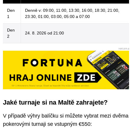
Den
Denně v: 09:00, 11:00, 13:30, 16:00, 18:30, 21:00,
1
23:30, 01:00, 03:00, 05:00 a 07:00
Den
24. 8. 2026 od 21:00
2
Jaké turnaje si na Maltě zahrajete?
V případě výhry balíčku si můžete vybrat mezi dvěma
pokerovými turnaji se vstupným €550: