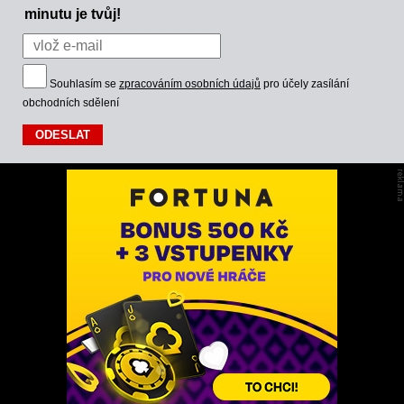
minutu je tvůj!
Souhlasím se
zpracováním osobních údajů
pro účely zasílání
obchodních sdělení