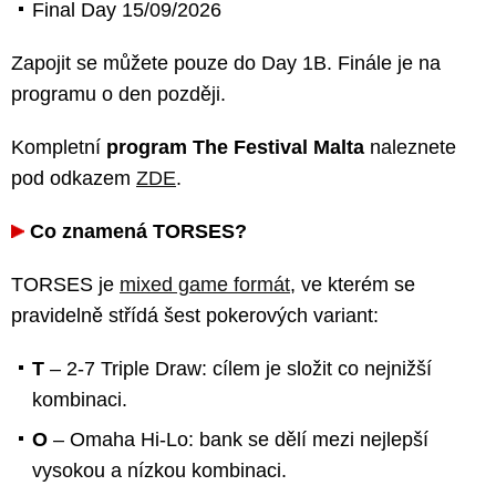
Final Day 15/09/2026
Zapojit se můžete pouze do Day 1B. Finále je na
programu o den později.
Kompletní
program The Festival Malta
naleznete
pod odkazem
ZDE
.
Co znamená TORSES?
TORSES je
mixed game formát
, ve kterém se
pravidelně střídá šest pokerových variant:
T
– 2-7 Triple Draw: cílem je složit co nejnižší
kombinaci.
O
– Omaha Hi-Lo: bank se dělí mezi nejlepší
vysokou a nízkou kombinaci.