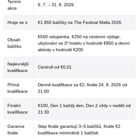
Termín
6. 7. – 31. 8. 2026
akce
Hraje se o
€1.850 balíčky na The Festival Malta 2026
€550 vstupenka, €250 na cestovní výdaje,
Obsah
ubytování ve 3* hotelu v hodnotě €850 a denní
balíčku
aktivity v hodnotě €200
Nejlevnější
Centroll od €0,01
kvalifikace
Přímá
Denně kvalifikace za €2, finále 24. 8. 2026 od
kvalifikace
21:00
Finální
€100, Den 1 každý den, Den 2 vždy v neděli od
kvalifikace
21:30
Garance
Step finále garantují 3–5 balíčků, finále €2
finále
kvalifikace minimálně 1 balíček