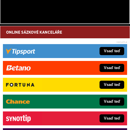
ONLINE SÁZKOVÉ KANCELÁŘE
Vsaď teď
Vsaď teď
Vsaď teď
Vsaď teď
Vsaď teď