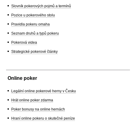
Slovník pokerových pojmů a termínů
Pozice u pokerového stolu
Pravidla pokeru omaha
Seznam druhů a typů pokeru
Pokerová videa
Strategické pokerové články
Online poker
Legální online pokerové herny v Česku
Hrát online poker zdarma
Poker bonusy na online hernách
Hraní online pokeru o skutečné peníze