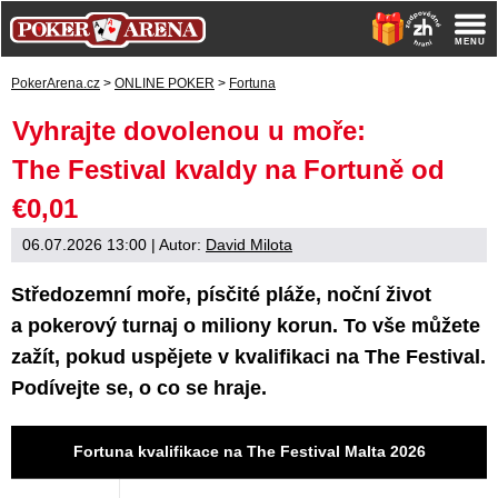
PokerArena.cz
>
ONLINE POKER
>
Fortuna
Vyhrajte dovolenou u moře:
The Festival kvaldy na Fortuně od
€0,01
06.07.2026 13:00
| Autor:
David Milota
Středozemní moře, písčité pláže, noční život
a pokerový turnaj o miliony korun. To vše můžete
zažít, pokud uspějete v kvalifikaci na The Festival.
Podívejte se, o co se hraje.
Fortuna kvalifikace na The Festival Malta 2026