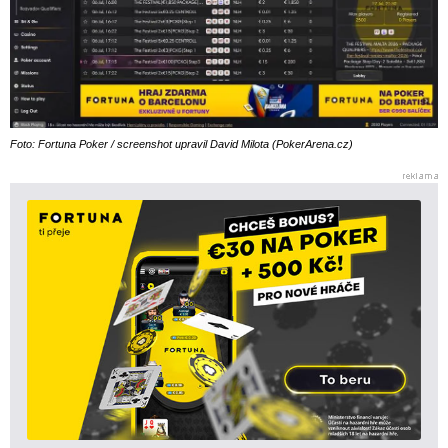
Foto: Fortuna Poker / screenshot upravil David Milota (PokerArena.cz)