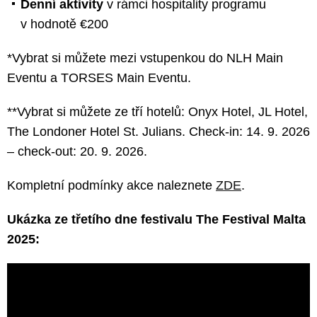
Denní aktivity
v rámci hospitality programu
v hodnotě €200
*Vybrat si můžete mezi vstupenkou do NLH Main
Eventu a TORSES Main Eventu.
**Vybrat si můžete ze tří hotelů: Onyx Hotel, JL Hotel,
The Londoner Hotel St. Julians. Check-in: 14. 9. 2026
– check-out: 20. 9. 2026.
Kompletní podmínky akce naleznete
ZDE
.
Ukázka ze třetího dne festivalu The Festival Malta
2025: