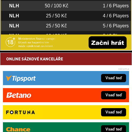
ONLINE SÁZKOVÉ KANCELÁŘE
Vsaď teď
Vsaď teď
Vsaď teď
Vsaď teď