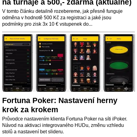
na turnaje a 500,- zdarma (aktuálně)
V tomto článku detailně rozebereme, jak přesně funguje
odměna v hodnotě 500 Kč za registraci a jaké jsou
podmínky pro zisk 3x 10 € vstupenek do...
Fortuna Poker: Nastavení herny
krok za krokem
Průvodce nastavením klienta Fortuna Poker na síti iPoker.
Návod na aktivaci integrovaného HUDu, změnu vzhledu
stolů a nastavení bet slideru.