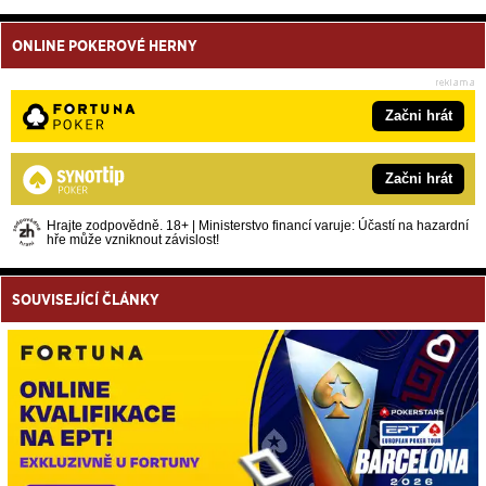
ONLINE POKEROVÉ HERNY
Začni hrát
Začni hrát
Hrajte zodpovědně. 18+ | Ministerstvo financí varuje: Účastí na hazardní
hře může vzniknout závislost!
SOUVISEJÍCÍ ČLÁNKY