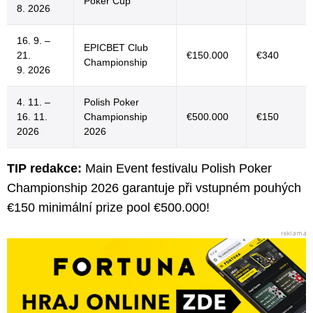
Poker Cup
8. 2026
16. 9. –
EPICBET Club
21.
€150.000
€340
Championship
9. 2026
4. 11. –
Polish Poker
16. 11.
Championship
€500.000
€150
2026
2026
TIP redakce:
Main Event festivalu Polish Poker
Championship 2026 garantuje při vstupném pouhých
€150 minimální prize pool €500.000!