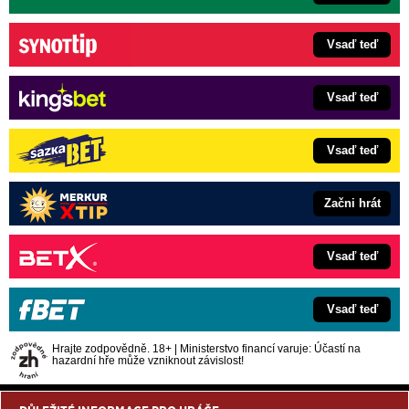
Vsaď teď
Vsaď teď
Vsaď teď
Začni hrát
Vsaď teď
Vsaď teď
Hrajte zodpovědně. 18+ | Ministerstvo financí varuje: Účastí na
hazardní hře může vzniknout závislost!