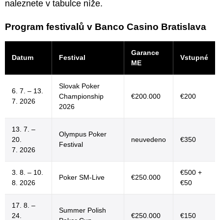
naleznete v tabulce níže.
Program festivalů v Banco Casino Bratislava
Garance
Datum
Festival
Vstupné
ME
Slovak Poker
6. 7. – 13.
Championship
€200.000
€200
7. 2026
2026
13. 7. –
Olympus Poker
20.
neuvedeno
€350
Festival
7. 2026
3. 8. – 10.
€500 +
Poker SM-Live
€250.000
8. 2026
€50
17. 8. –
Summer Polish
24.
€250.000
€150