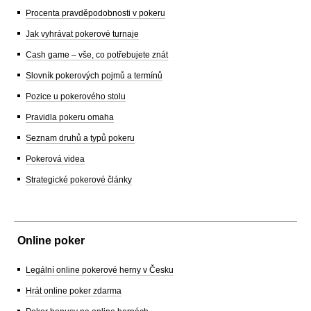
Procenta pravděpodobnosti v pokeru
Jak vyhrávat pokerové turnaje
Cash game – vše, co potřebujete znát
Slovník pokerových pojmů a termínů
Pozice u pokerového stolu
Pravidla pokeru omaha
Seznam druhů a typů pokeru
Pokerová videa
Strategické pokerové články
Online poker
Legální online pokerové herny v Česku
Hrát online poker zdarma