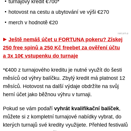
turnajový kredit €700*
hotovost na cestu a ubytování ve výši €270
merch v hodnotě €20
Ještě nemáš účet u FORTUNA pokeru? Získej
250 free spinů a 250 Kč freebet za ověření účtu
a 3x 10€ vstupenku do turnaje
*€400 z turnajového kreditu je nutné využít do šesti
měsíců od výhry balíčku. Zbylý kredit má platnost 12
měsíců. Hotovost na další výdaje obdržíte na svůj
herní účet jako běžnou výhru v turnaji.
Pokud se vám podaří
vyhrát kvalifikační balíček
,
můžete si z kompletní turnajové nabídky vybrat, do
kterých turnajů své kredity využijete. Přehled festivalů