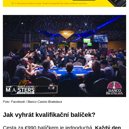
Foto: Facebook / Banco Casino Bratislava
Jak vyhrát kvalifikační balíček?
Cesta za €990 balíčkem je jednoduchá.
Každý den