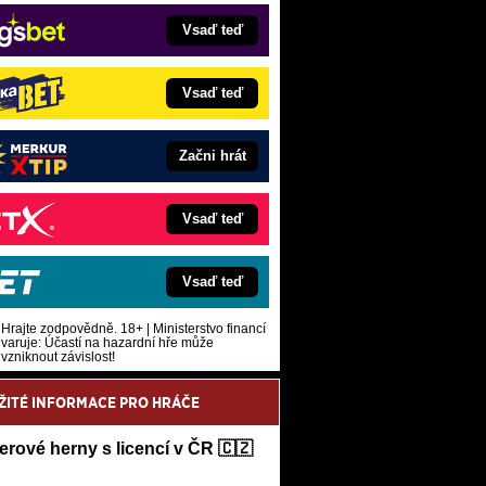
Vsaď teď
Vsaď teď
Začni hrát
Vsaď teď
Vsaď teď
Hrajte zodpovědně. 18+ | Ministerstvo financí
varuje: Účastí na hazardní hře může
vzniknout závislost!
ŽITÉ INFORMACE PRO HRÁČE
erové herny s licencí v ČR 🇨🇿