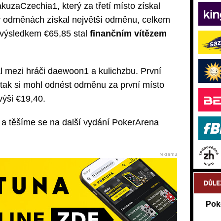
kuzaCzechia1, který za třetí místo získal
y odměnách získal největší odměnu, celkem
 výsledkem €65,85 stal
finančním vítězem
 mezi hráči daewoon1 a kulichzbu. První
 tak si mohl odnést odměnu za první místo
ýši €19,40.
a těšíme se na další vydání PokerArena
DŮLE
Pok