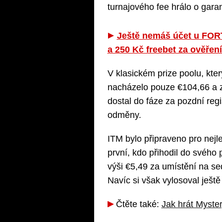
turnajového fee hrálo o gar
Ještě nemáš účet u FORT
a 250 Kč freebet za ověřen
V klasickém prize poolu, kter
nacházelo pouze €104,66 a z
dostal do fáze za pozdní regi
odměny.
ITM bylo připraveno pro nejl
první, kdo přihodil do svého
výši €5,49 za umístění na se
Navíc si však vylosoval ješ
Čtěte také:
Jak hrát Myste