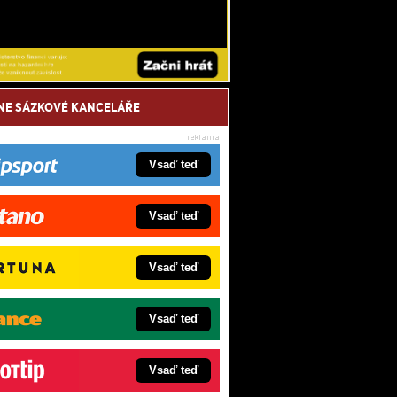
NE SÁZKOVÉ KANCELÁŘE
Vsaď teď
Vsaď teď
Vsaď teď
Vsaď teď
Vsaď teď