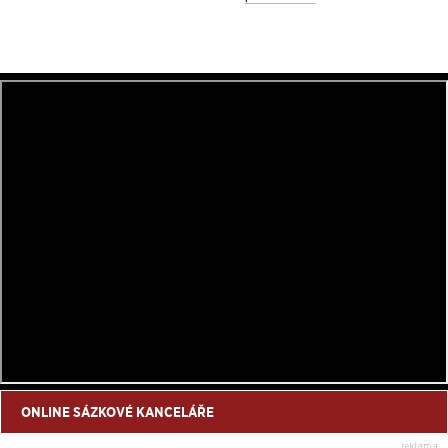
ONLINE SÁZKOVÉ KANCELÁŘE