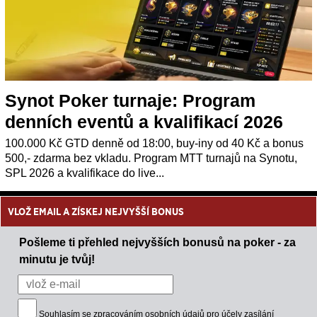
Synot Poker turnaje: Program
denních eventů a kvalifikací 2026
100.000 Kč GTD denně od 18:00, buy-iny od 40 Kč a bonus
500,- zdarma bez vkladu. Program MTT turnajů na Synotu,
SPL 2026 a kvalifikace do live...
VLOŽ EMAIL A ZÍSKEJ NEJVYŠŠÍ BONUS
Pošleme ti přehled nejvyšších bonusů na poker - za
minutu je tvůj!
Souhlasím se
zpracováním osobních údajů
pro účely zasílání