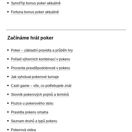
SynotTip bonus poker aktuálně
Fortuna bonus poker aktuálně
Začínáme hrát poker
Poker – základní pravidla a průběh hry
Pořadí výherních kombinací v pokeru
Procenta pravděpodobnosti v pokeru
Jak vyhrávat pokerové turnaje
Cash game – vše, co potřebujete znát
Slovník pokerových pojmů a termínů
Pozice u pokerového stolu
Pravidla pokeru omaha
Seznam druhů a typů pokeru
Pokerová videa