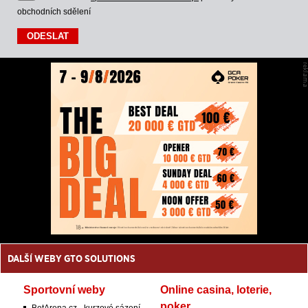
obchodních sdělení
DALŠÍ WEBY GTO SOLUTIONS
Sportovní weby
Online casina, loterie,
poker