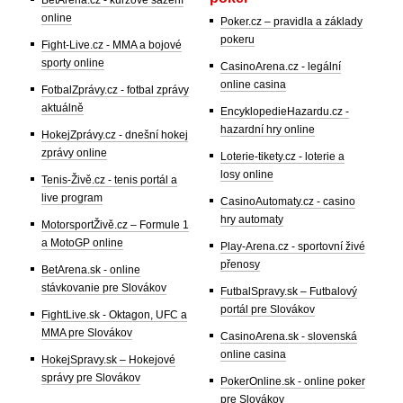
BetArena.cz - kurzové sázení
online
Poker.cz – pravidla a základy
pokeru
Fight-Live.cz - MMA a bojové
sporty online
CasinoArena.cz - legální
online casina
FotbalZprávy.cz - fotbal zprávy
aktuálně
EncyklopedieHazardu.cz -
hazardní hry online
HokejZprávy.cz - dnešní hokej
zprávy online
Loterie-tikety.cz - loterie a
losy online
Tenis-Živě.cz - tenis portál a
live program
CasinoAutomaty.cz - casino
hry automaty
MotorsportŽivě.cz – Formule 1
a MotoGP online
Play-Arena.cz - sportovní živé
přenosy
BetArena.sk - online
stávkovanie pre Slovákov
FutbalSpravy.sk – Futbalový
portál pre Slovákov
FightLive.sk - Oktagon, UFC a
MMA pre Slovákov
CasinoArena.sk - slovenská
online casina
HokejSpravy.sk – Hokejové
správy pre Slovákov
PokerOnline.sk - online poker
pre Slovákov