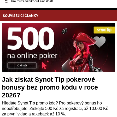
hře může vzniknout závislost!
SOUVISEJÍCÍ ČLÁNKY
Jak získat Synot Tip pokerové
bonusy bez promo kódu v roce
2026?
Hledáte Synot Tip promo kód? Pro pokerový bonus ho
nepotřebujete. Získejte 500 Kč za registraci, až 10.000 Kč
za první vklad a rakeback až 10 %.