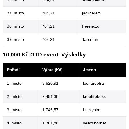
37. místo
704,21
jackherer5
38. místo
704,21
Ferenczo
39. místo
704,21
Talisman
10.000 Kč GTD event: Výsledky
Pořadí
Výhra (Kč)
Jméno
1. místo
3 620,91
leonardofra
2. místo
2 451,38
kroulikeboss
3. místo
1 746,57
Luckybird
4. místo
1 361,88
yellowhornet