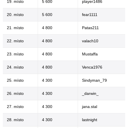
19. místo
5 600
player1486
20. místo
5 600
fear1111
21. místo
4 800
Patas211
22. místo
4 800
valach10
23. místo
4 800
Mustaffa
24. místo
4 800
Venca1976
25. místo
4 300
Sindyman_79
26. místo
4 300
_darwin_
27. místo
4 300
jana.stal
28. místo
4 300
lastnight