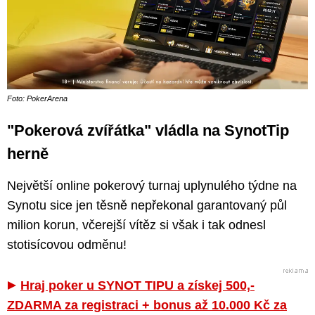
Foto: PokerArena
"Pokerová zvířátka" vládla na SynotTip
herně
Největší online pokerový turnaj uplynulého týdne na
Synotu sice jen těsně nepřekonal garantovaný půl
milion korun, včerejší vítěz si však i tak odnesl
stotisícovou odměnu!
Hraj poker u SYNOT TIPU a získej 500,-
ZDARMA za registraci + bonus až 10.000 Kč za