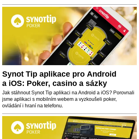
Synot Tip aplikace pro Android
a iOS: Poker, casino a sázky
Jak stáhnout Synot Tip aplikaci na Android a iOS? Porovnali
jsme aplikaci s mobilním webem a vyzkoušeli poker,
ovládání i hraní na telefonu.