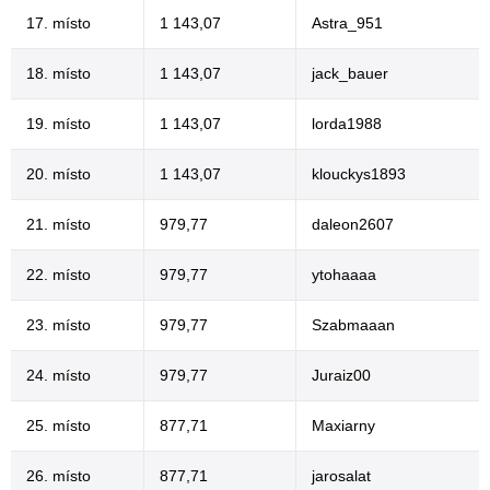
17. místo
1 143,07
Astra_951
18. místo
1 143,07
jack_bauer
19. místo
1 143,07
lorda1988
20. místo
1 143,07
klouckys1893
21. místo
979,77
daleon2607
22. místo
979,77
ytohaaaa
23. místo
979,77
Szabmaaan
24. místo
979,77
Juraiz00
25. místo
877,71
Maxiarny
26. místo
877,71
jarosalat