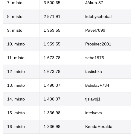
7. místo
3 500,65
JAkub-87
8. místo
2 571,91
kdobysehobal
9. místo
1 959,55
Pavel7899
10. místo
1 959,55
Prosinec2001
11. místo
1 673,78
seba1975
12. místo
1 673,78
tastishka
13. místo
1 490,07
lAdislav+734
14. místo
1 490,07
tjslavoj1
15. místo
1 336,98
intelvova
16. místo
1 336,98
KendaHeralda