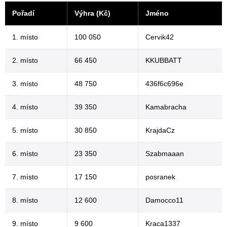
Pořadí
Výhra (Kč)
Jméno
1. místo
100 050
Cervik42
2. místo
66 450
KKUBBATT
3. místo
48 750
436f6c696e
4. místo
39 350
Kamabracha
5. místo
30 850
KrajdaCz
6. místo
23 350
Szabmaaan
7. místo
17 150
posranek
8. místo
12 600
Damocco11
9. místo
9 600
Kraca1337