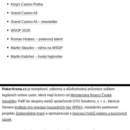
King's Casino Praha
Grand Casino Aš
Grand Casino Aš – newsletter
WSOP 2026
Roman Hrabec – pokerový talent
Martin Staszko – výhra na WSOP
Martin Kabrhel – český highroller
PokerArena.cz
je komplexní, odborný a důvěryhodný průvodce světem
legálních online casin, která mají licenci od
Ministerstva financí České
republiky
. Patří do skupiny webů společnosti GTO Solutions, s. r. o., která je
členem
Institutu pro regulaci hazardních her (IPRH)
, mediálním partnerem
projektu
Zodpovědné hraní
a spolupracuje s
Asociací hráčů pokeru a kurzových
sázek
.