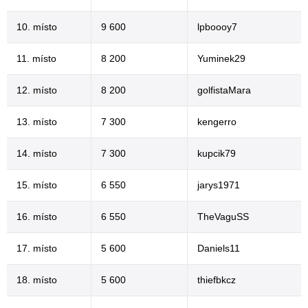
10. místo
9 600
lpboooy7
11. místo
8 200
Yuminek29
12. místo
8 200
golfistaMara
13. místo
7 300
kengerro
14. místo
7 300
kupcik79
15. místo
6 550
jarys1971
16. místo
6 550
TheVaguSS
17. místo
5 600
Daniels11
18. místo
5 600
thiefbkcz