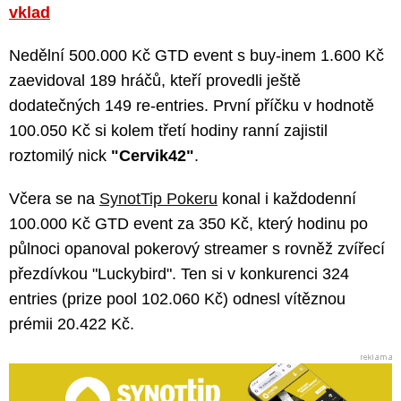
vklad
Nedělní 500.000 Kč GTD event s buy-inem 1.600 Kč
zaevidoval 189 hráčů, kteří provedli ještě
dodatečných 149 re-entries. První příčku v hodnotě
100.050 Kč si kolem třetí hodiny ranní zajistil
roztomilý nick
"Cervik42"
.
Včera se na
SynotTip Pokeru
konal i každodenní
100.000 Kč GTD event za 350 Kč, který hodinu po
půlnoci opanoval pokerový streamer s rovněž zvířecí
přezdívkou "Luckybird". Ten si v konkurenci 324
entries (prize pool 102.060 Kč) odnesl vítěznou
prémii 20.422 Kč.