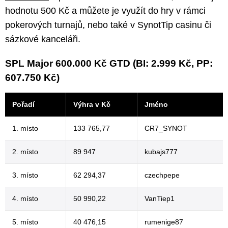
hodnotu 500 Kč a můžete je využít do hry v rámci
pokerových turnajů, nebo také v SynotTip casinu či
sázkové kanceláři.
SPL Major 600.000 Kč GTD (BI: 2.999 Kč, PP:
607.750 Kč)
Pořadí
Výhra v Kč
Jméno
1. místo
133 765,77
CR7_SYNOT
2. místo
89 947
kubajs777
3. místo
62 294,37
czechpepe
4. místo
50 990,22
VanTiep1
5. místo
40 476,15
rumenige87