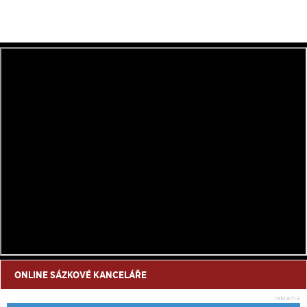
ONLINE SÁZKOVÉ KANCELÁŘE