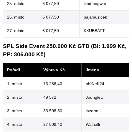
25. místo
6 077,50
kindmogwai
26. místo
6 077,50
pajamuzicek
27. místo
6 077,50
KKUBBATT
SPL Side Event 250.000 Kč GTD (BI: 1.999 Kč,
PP: 306.000 Kč)
Pořadí
Výhra v Kč
Jméno
1. místo
73 256,40
oKiNeK24
2. místo
49 572
JoungleL
3. místo
33 598,80
lazerm.l
4. místo
27 509,40
Walhalli