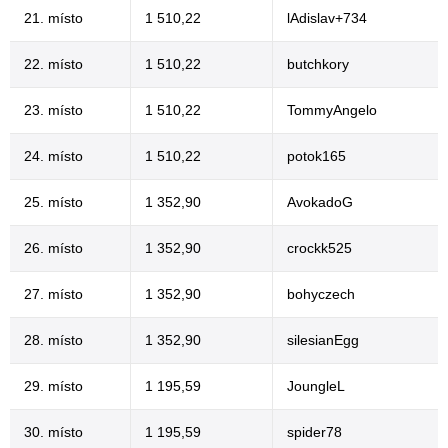
21. místo
1 510,22
lAdislav+734
22. místo
1 510,22
butchkory
23. místo
1 510,22
TommyAngelo
24. místo
1 510,22
potok165
25. místo
1 352,90
AvokadoG
26. místo
1 352,90
crockk525
27. místo
1 352,90
bohyczech
28. místo
1 352,90
silesianEgg
29. místo
1 195,59
JoungleL
30. místo
1 195,59
spider78