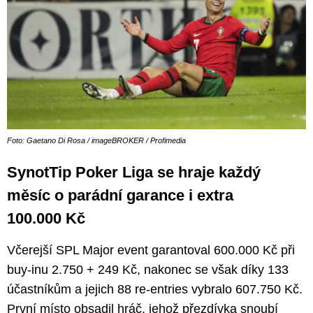
Foto: Gaetano Di Rosa / imageBROKER / Profimedia
SynotTip Poker Liga se hraje každý
měsíc o parádní garance i extra
100.000 Kč
Včerejší SPL Major event garantoval 600.000 Kč při
buy-inu 2.750 + 249 Kč, nakonec se však díky 133
účastníkům a jejich 88 re-entries vybralo 607.750 Kč.
První místo obsadil hráč, jehož přezdívka snoubí