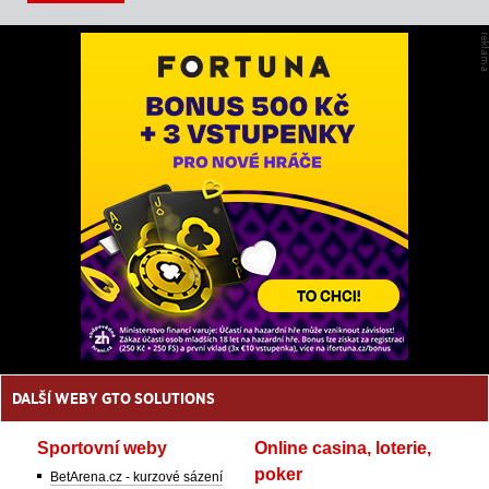
DALŠÍ WEBY GTO SOLUTIONS
Sportovní weby
Online casina, loterie,
poker
BetArena.cz - kurzové sázení