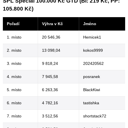
SPL Special 100.000 Kč GTD (BI: 219 Kč, PP:
105.800 Kč)
Pořadí
Výhra v Kč
Jméno
1. místo
20 546,36
Hemicek1
2. místo
13 098,04
kokos9999
3. místo
9 818,24
202420562
4. místo
7 945,58
posranek
5. místo
6 263,36
BlackKiwi
6. místo
4 782,16
tastishka
7. místo
3 512,56
shortstack72