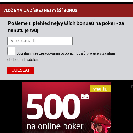
VLOŽ EMAIL A ZÍSKEJ NEJVYŠŠÍ BONUS
Pošleme ti přehled nejvyšších bonusů na poker - za
minutu je tvůj!
Souhlasím se
zpracováním osobních údajů
pro účely zasílání
obchodních sdělení