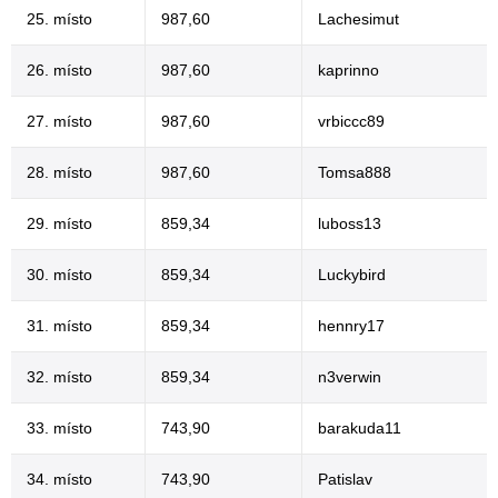
25. místo
987,60
Lachesimut
26. místo
987,60
kaprinno
27. místo
987,60
vrbiccc89
28. místo
987,60
Tomsa888
29. místo
859,34
luboss13
30. místo
859,34
Luckybird
31. místo
859,34
hennry17
32. místo
859,34
n3verwin
33. místo
743,90
barakuda11
34. místo
743,90
Patislav