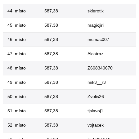
44. místo
587,38
sklerotix
45. místo
587,38
magicjiri
46. místo
587,38
mcmac007
47. místo
587,38
Alcatraz
48. místo
587,38
Z608340670
49. místo
587,38
mik3__r3
50. místo
587,38
Zvolis26
51. místo
587,38
tjslavoj1
52. místo
587,38
vojtacek