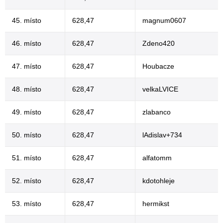
45. místo
628,47
magnum0607
46. místo
628,47
Zdeno420
47. místo
628,47
Houbacze
48. místo
628,47
velkaLVICE
49. místo
628,47
zlabanco
50. místo
628,47
lAdislav+734
51. místo
628,47
alfatomm
52. místo
628,47
kdotohleje
53. místo
628,47
hermikst