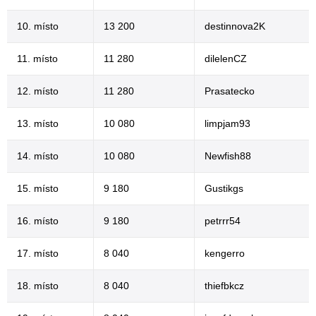
10. místo
13 200
destinnova2K
11. místo
11 280
dilelenCZ
12. místo
11 280
Prasatecko
13. místo
10 080
limpjam93
14. místo
10 080
Newfish88
15. místo
9 180
Gustikgs
16. místo
9 180
petrrr54
17. místo
8 040
kengerro
18. místo
8 040
thiefbkcz