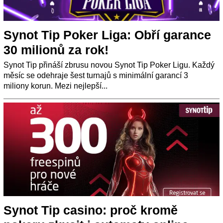
Synot Tip Poker Liga: Obří garance
30 milionů za rok!
Synot Tip přináší zbrusu novou Synot Tip Poker Ligu. Každý
měsíc se odehraje šest turnajů s minimální garancí 3
miliony korun. Mezi nejlepší...
Synot Tip casino: proč kromě