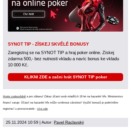
SYNOT TIP - ZÍSKEJ SKVĚLÉ BONUSY
Zaregistruj se na SYNOT TIP a hraj poker online. Získej
zdarma 500,- bez nutnosti vkladu a navíc bonus ke vkladu
10 000 Kč.
KLIKNI ZDE a začni hrát SYNOT TIP poker
Hrajte zodpovědně
a pro zábavu! Zákaz účasti osob mladších 18 let na hazardní hře. Ministerstvo
financí varuje: Účastí na hazardní hře může vzniknout závislost! Využití bonusů je podmíněno
registrací u provozovatele -
více zde
.
25.11.2024 10:59
| Autor:
Pavel Raclavský