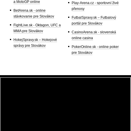
a MotoGP online
Play-Arena.cz - sportovní živé
přenosy
BetArena.sk - online
stávkovanie pre Slovákov
FutbalSpravy.sk – Futbalový
portál pre Slovákov
FightLive.sk - Oktagon, UFC a
MMA pre Slovákov
CasinoArena.sk - slovenská
online casina
HokejSpravy.sk – Hokejové
správy pre Slovákov
PokerOnline.sk - online poker
pre Slovákov