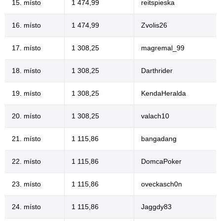
15. místo
1 474,99
reitspieska
16. místo
1 474,99
Zvolis26
17. místo
1 308,25
magremal_99
18. místo
1 308,25
Darthrider
19. místo
1 308,25
KendaHeralda
20. místo
1 308,25
valach10
21. místo
1 115,86
bangadang
22. místo
1 115,86
DomcaPoker
23. místo
1 115,86
oveckasch0n
24. místo
1 115,86
Jaggdy83