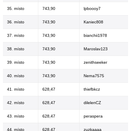
35. místo
743,90
lpboooy7
36. místo
743,90
Kaniec808
37. místo
743,90
bianchii1978
38. místo
743,90
Maroslav123
39. místo
743,90
zenithseeker
40. místo
743,90
Nema7575
41. místo
628,47
thiefbkcz
42. místo
628,47
dilelenCZ
43. místo
628,47
peraspera
44. místo
628,47
zuzkaaaa