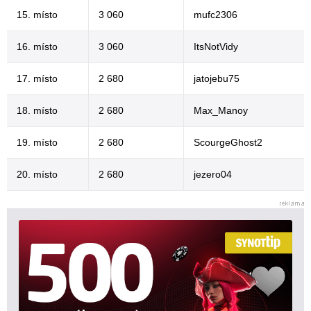
15. místo
3 060
mufc2306
16. místo
3 060
ItsNotVidy
17. místo
2 680
jatojebu75
18. místo
2 680
Max_Manoy
19. místo
2 680
ScourgeGhost2
20. místo
2 680
jezero04