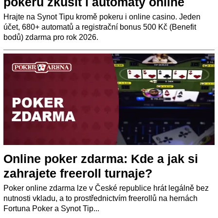
pokeru zkusit i automaty online
Hrajte na Synot Tipu kromě pokeru i online casino. Jeden
účet, 680+ automatů a registrační bonus 500 Kč (Benefit
bodů) zdarma pro rok 2026.
Online poker zdarma: Kde a jak si
zahrajete freeroll turnaje?
Poker online zdarma lze v České republice hrát legálně bez
nutnosti vkladu, a to prostřednictvím freerollů na hernách
Fortuna Poker a Synot Tip...