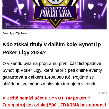
Foto: SynotTip Poker
Kdo získal tituly v dalším kole SynotTip
Poker Ligy 2024?
O víkendu byla na programu první část listopadové
SynotTip Poker Ligy, která napříč pěti online eventy
garantovala celkem 1.400.000 Kč
. Pojďme se
ohlédnout zejména za hlavním turnajem víkendu.
Ještě nemáš účet u SYNOT TIP pokeru?
Zaregistruj se a získej 500,- ZDARMA bez nutnosti