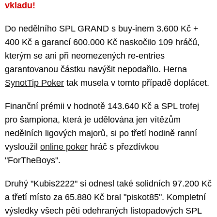
vkladu!
Do nedělního SPL GRAND s buy-inem 3.600 Kč +
400 Kč a garancí 600.000 Kč naskočilo 109 hráčů,
kterým se ani při neomezených re-entries
garantovanou částku navýšit nepodařilo. Herna
SynotTip Poker
tak musela v tomto případě doplácet.
Finanční prémii v hodnotě 143.640 Kč a SPL trofej
pro šampiona, která je udělována jen vítězům
nedělních ligových majorů, si po třetí hodině ranní
vysloužil
online poker
hráč s přezdívkou
"ForTheBoys".
Druhý "Kubis2222" si odnesl také solidních 97.200 Kč
a třetí místo za 65.880 Kč bral "piskot85". Kompletní
výsledky všech pěti odehraných listopadových SPL