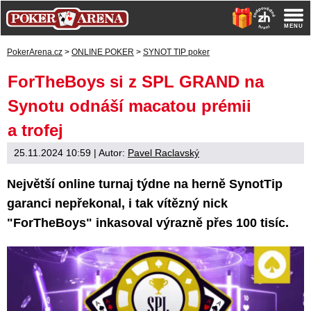
PokerArena.cz
>
ONLINE POKER
>
SYNOT TIP poker
ForTheBoys si z SPL GRAND na
Synotu odnáší macatou prémii
a trofej
25.11.2024 10:59
| Autor:
Pavel Raclavský
Největší online turnaj týdne na herně SynotTip
garanci nepřekonal, i tak vítězný nick
"ForTheBoys" inkasoval výrazně přes 100 tisíc.