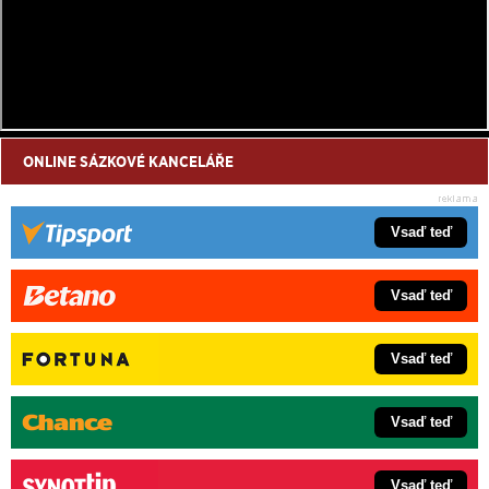
ONLINE SÁZKOVÉ KANCELÁŘE
Vsaď teď
Vsaď teď
Vsaď teď
Vsaď teď
Vsaď teď