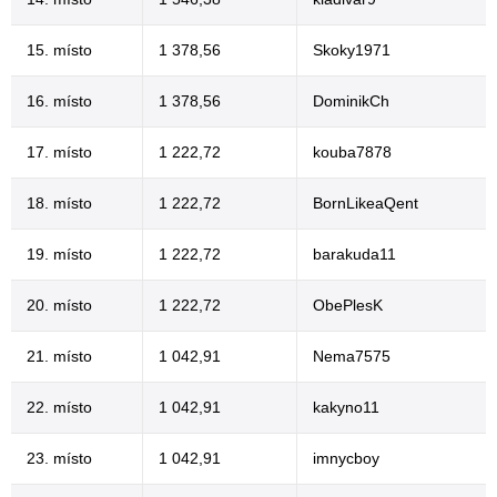
15. místo
1 378,56
Skoky1971
16. místo
1 378,56
DominikCh
17. místo
1 222,72
kouba7878
18. místo
1 222,72
BornLikeaQent
19. místo
1 222,72
barakuda11
20. místo
1 222,72
ObePlesK
21. místo
1 042,91
Nema7575
22. místo
1 042,91
kakyno11
23. místo
1 042,91
imnycboy