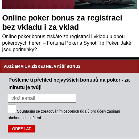
Online poker bonus za registraci
bez vkladu i za vklad
Online poker bonus získáte za registraci i vkladu u obou
pokerových heren – Fortuna Poker a Synot Tip Poker. Jaké
jsou podmínky?
VLOŽ EMAIL A ZÍSKEJ NEJVYŠŠÍ BONUS
Pošleme ti přehled nejvyšších bonusů na poker - za
minutu je tvůj!
Souhlasím se
zpracováním osobních údajů
pro účely zasílání
obchodních sdělení