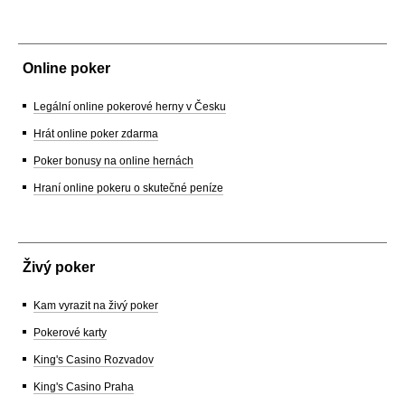
Online poker
Legální online pokerové herny v Česku
Hrát online poker zdarma
Poker bonusy na online hernách
Hraní online pokeru o skutečné peníze
Živý poker
Kam vyrazit na živý poker
Pokerové karty
King's Casino Rozvadov
King's Casino Praha