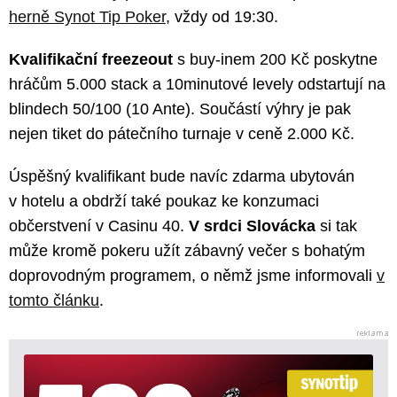
herně Synot Tip Poker
, vždy od 19:30.
Kvalifikační freezeout
s buy-inem 200 Kč poskytne
hráčům 5.000 stack a 10minutové levely odstartují na
blindech 50/100 (10 Ante). Součástí výhry je pak
nejen tiket do pátečního turnaje v ceně 2.000 Kč.
Úspěšný kvalifikant bude navíc zdarma ubytován
v hotelu a obdrží také poukaz ke konzumaci
občerstvení v Casinu 40.
V srdci Slovácka
si tak
může kromě pokeru užít zábavný večer s bohatým
doprovodným programem, o němž jsme informovali
v
tomto článku
.