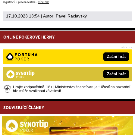
registrací u provozovatele -
více zde
.
17.10.2023 13:54
| Autor:
Pavel Raclavský
ONLINE POKEROVÉ HERNY
Začni hrát
Začni hrát
Hrajte zodpovědně. 18+ | Ministerstvo financí varuje: Účastí na hazardní
hře může vzniknout závislost!
SOUVISEJÍCÍ ČLÁNKY