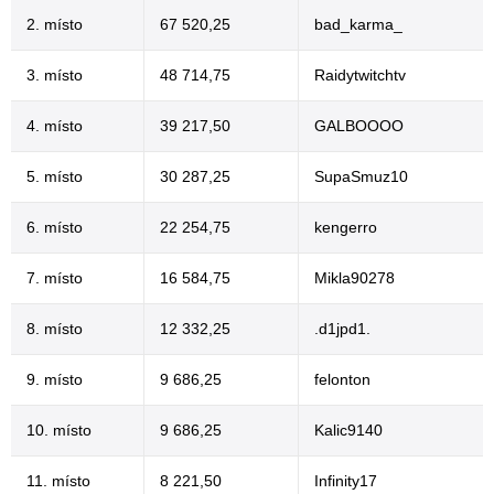
2. místo
67 520,25
bad_karma_
3. místo
48 714,75
Raidytwitchtv
4. místo
39 217,50
GALBOOOO
5. místo
30 287,25
SupaSmuz10
6. místo
22 254,75
kengerro
7. místo
16 584,75
Mikla90278
8. místo
12 332,25
.d1jpd1.
9. místo
9 686,25
felonton
10. místo
9 686,25
Kalic9140
11. místo
8 221,50
Infinity17