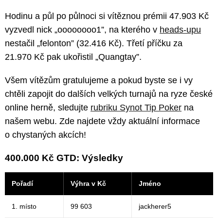
Hodinu a půl po půlnoci si vítěznou prémii 47.903 Kč
vyzvedl nick „oooooooo1”, na kterého v
heads-upu
nestačil „felonton” (32.416 Kč). Třetí příčku za
21.970 Kč pak ukořistil „Quangtay”.
Všem vítězům gratulujeme a pokud byste se i vy
chtěli zapojit do dalších velkých turnajů na ryze české
online herně, sledujte
rubriku Synot Tip Poker
na
našem webu. Zde najdete vždy aktuální informace
o chystaných akcích!
400.000 Kč GTD: Výsledky
Pořadí
Výhra v Kč
Jméno
1. místo
99 603
jackherer5