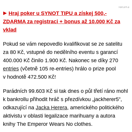
Hraj poker u SYNOT TIPU a získej 500,-
ZDARMA za registraci + bonus až 10.000 Kč za
vklad
Pokud se vám nepovedlo kvalifikovat se ze satelitu
za 80 Kč, vstupné do nedělního eventu s garancí
400.000 Kč činilo 1.900 Kč. Nakonec se díky 270
entries
(včetně 105 re-entries) hrálo o prize pool
v hodnotě 472.500 Kč!
Parádních 99.603 Kč si tak dnes o půl třetí ráno mohl
k bankrollu přihodit hráč s přezdívkou „jackherer5”,
odkazující na
Jacka Herera
, amerického politického
aktivistu v oblasti legalizace marihuany a autora
knihy The Emperor Wears No clothes.