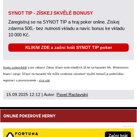
SYNOT TIP - ZÍSKEJ SKVĚLÉ BONUSY
Zaregistruj se na SYNOT TIP a hraj poker online. Získej
zdarma 500,- bez nutnosti vkladu a navíc bonus ke vkladu
10 000 Kč.
KLIKNI ZDE a začni hrát SYNOT TIP poker
Hrajte zodpovědně
a pro zábavu! Zákaz účasti osob mladších 18 let na hazardní hře. Ministerstvo
financí varuje: Účastí na hazardní hře může vzniknout závislost! Využití bonusů je podmíněno
registrací u provozovatele -
více zde
.
15.09.2025 12:12
| Autor:
Pavel Raclavský
ONLINE POKEROVÉ HERNY
Začni hrát