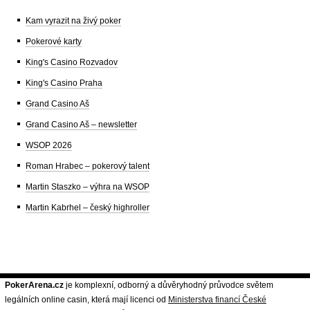
Kam vyrazit na živý poker
Pokerové karty
King's Casino Rozvadov
King's Casino Praha
Grand Casino Aš
Grand Casino Aš – newsletter
WSOP 2026
Roman Hrabec – pokerový talent
Martin Staszko – výhra na WSOP
Martin Kabrhel – český highroller
PokerArena.cz
je komplexní, odborný a důvěryhodný průvodce světem
legálních online casin, která mají licenci od
Ministerstva financí České