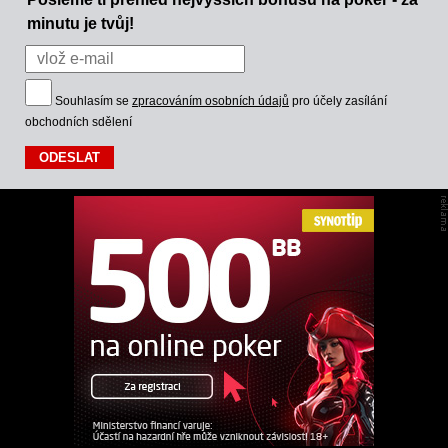
minutu je tvůj!
Souhlasím se
zpracováním osobních údajů
pro účely zasílání
obchodních sdělení