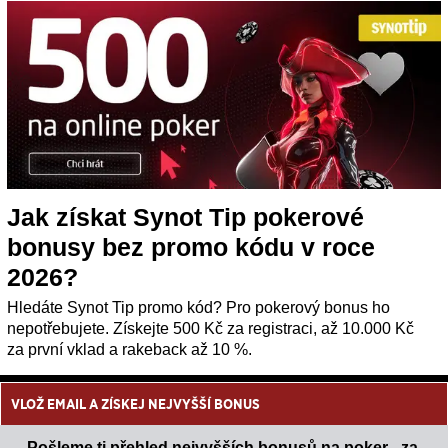
Jak získat Synot Tip pokerové
bonusy bez promo kódu v roce
2026?
Hledáte Synot Tip promo kód? Pro pokerový bonus ho
nepotřebujete. Získejte 500 Kč za registraci, až 10.000 Kč
za první vklad a rakeback až 10 %.
VLOŽ EMAIL A ZÍSKEJ NEJVYŠŠÍ BONUS
Pošleme ti přehled nejvyšších bonusů na poker - za