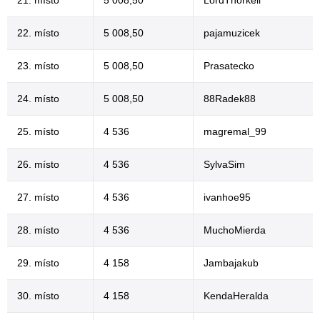
21. místo
5 008,50
LordThorkell
22. místo
5 008,50
pajamuzicek
23. místo
5 008,50
Prasatecko
24. místo
5 008,50
88Radek88
25. místo
4 536
magremal_99
26. místo
4 536
SylvaSim
27. místo
4 536
ivanhoe95
28. místo
4 536
MuchoMierda
29. místo
4 158
Jambajakub
30. místo
4 158
KendaHeralda