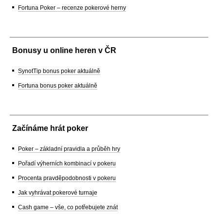
Fortuna Poker – recenze pokerové herny
Bonusy u online heren v ČR
SynotTip bonus poker aktuálně
Fortuna bonus poker aktuálně
Začínáme hrát poker
Poker – základní pravidla a průběh hry
Pořadí výherních kombinací v pokeru
Procenta pravděpodobnosti v pokeru
Jak vyhrávat pokerové turnaje
Cash game – vše, co potřebujete znát