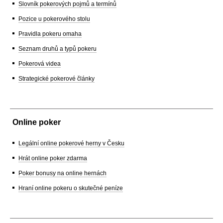
Slovník pokerových pojmů a termínů
Pozice u pokerového stolu
Pravidla pokeru omaha
Seznam druhů a typů pokeru
Pokerová videa
Strategické pokerové články
Online poker
Legální online pokerové herny v Česku
Hrát online poker zdarma
Poker bonusy na online hernách
Hraní online pokeru o skutečné peníze