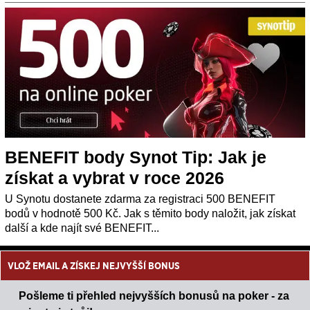
BENEFIT body Synot Tip: Jak je
získat a vybrat v roce 2026
U Synotu dostanete zdarma za registraci 500 BENEFIT
bodů v hodnotě 500 Kč. Jak s těmito body naložit, jak získat
další a kde najít své BENEFIT...
VLOŽ EMAIL A ZÍSKEJ NEJVYŠŠÍ BONUS
Pošleme ti přehled nejvyšších bonusů na poker - za