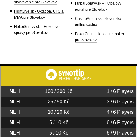
stávkovanie pre Slovákov
FutbalSpravy.sk – Futbalový
portál pre Slovákov
FightLive.sk - Oktagon, UFC a
MMA pre Slovákov
CasinoArena.sk - slovenská
online casina
HokejSpravy.sk – Hokejové
správy pre Slovákov
PokerOnline.sk - online poker
pre Slovákov