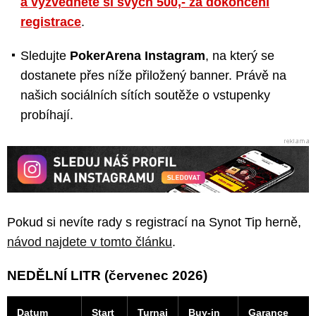
a vyzvedněte si svých 500,- za dokončení
registrace
.
Sledujte
PokerArena Instagram
, na který se
dostanete přes níže přiložený banner. Právě na
našich sociálních sítích soutěže o vstupenky
probíhají.
Pokud si nevíte rady s registrací na Synot Tip herně,
návod najdete v tomto článku
.
NEDĚLNÍ LITR (červenec 2026)
Datum
Start
Turnaj
Buy-in
Garance