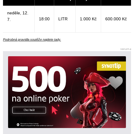
neděle, 12.
18:00
LITR
1.000 Kč
600.000 Kč
7.
Podrobná pravidla soutěže najdete tady.