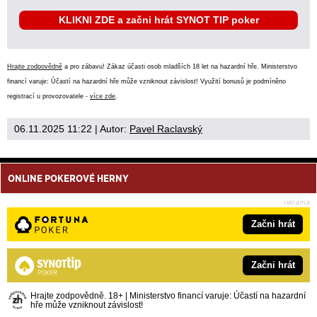
KLIKNI ZDE a začni hrát SYNOT TIP poker
Hrajte zodpovědně
a pro zábavu! Zákaz účasti osob mladších 18 let na hazardní hře. Ministerstvo
financí varuje: Účastí na hazardní hře může vzniknout závislost! Využití bonusů je podmíněno
registrací u provozovatele -
více zde
.
06.11.2025 11:22
| Autor:
Pavel Raclavský
ONLINE POKEROVÉ HERNY
Začni hrát
Začni hrát
Hrajte zodpovědně. 18+ | Ministerstvo financí varuje: Účastí na hazardní
hře může vzniknout závislost!