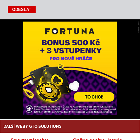
DALŠÍ WEBY GTO SOLUTIONS