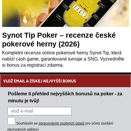
Synot Tip Poker – recenze české
pokerové herny (2026)
Kompletní recenze online pokerové herny Synot Tip, která
nabízí cash game, garantované turnaje a SNG. Vyzvedněte
si bonus za registraci zdarma.
VLOŽ EMAIL A ZÍSKEJ NEJVYŠŠÍ BONUS
Pošleme ti přehled nejvyšších bonusů na poker - za
minutu je tvůj!
Souhlasím se
zpracováním osobních údajů
pro účely zasílání
obchodních sdělení