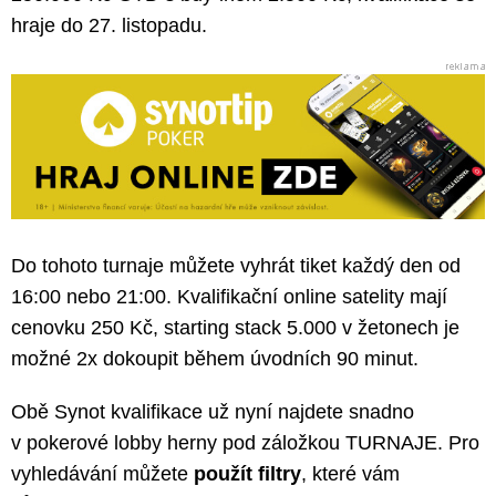
hraje do 27. listopadu.
Do tohoto turnaje můžete vyhrát tiket každý den od
16:00 nebo 21:00. Kvalifikační online satelity mají
cenovku 250 Kč, starting stack 5.000 v žetonech je
možné 2x dokoupit během úvodních 90 minut.
Obě Synot kvalifikace už nyní najdete snadno
v pokerové lobby herny pod záložkou TURNAJE. Pro
vyhledávání můžete
použít filtry
, které vám