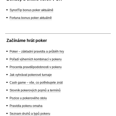
SynotTip bonus poker aktuálně
Fortuna bonus poker aktuálně
Začínáme hrát poker
Poker – základní pravidla a průběh hry
Pořadí výherních kombinací v pokeru
Procenta pravděpodobnosti v pokeru
Jak vyhrávat pokerové turnaje
Cash game – vše, co potřebujete znát
Slovník pokerových pojmů a termínů
Pozice u pokerového stolu
Pravidla pokeru omaha
Seznam druhů a typů pokeru