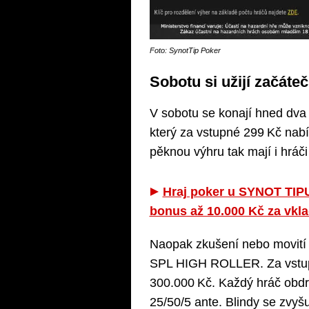
Foto: SynotTip Poker
Sobotu si užijí začátečn
V sobotu se konají hned dva
který za vstupné 299 Kč nab
pěknou výhru tak mají i hráč
Hraj poker u SYNOT TIPU
bonus až 10.000 Kč za vkl
Naopak zkušení nebo movití 
SPL HIGH ROLLER. Za vstupn
300.000 Kč. Každý hráč obdrží
25/50/5 ante. Blindy se zvyš