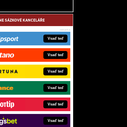
NE SÁZKOVÉ KANCELÁŘE
Vsaď teď
Vsaď teď
Vsaď teď
Vsaď teď
Vsaď teď
Vsaď teď