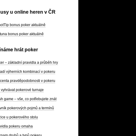
usy u online heren v ČR
otTip bonus poker aktuálně
tuna bonus poker aktuálně
ínáme hrát poker
er – základní pravidla a průběh hry
adí výherních kombinací v pokeru
centa pravděpodobnosti v pokeru
 vyhrávat pokerové turnaje
h game – vše, co potřebujete znát
vník pokerových pojmů a termínů
ice u pokerového stolu
vidla pokeru omaha
nam druhů a typů pokeru