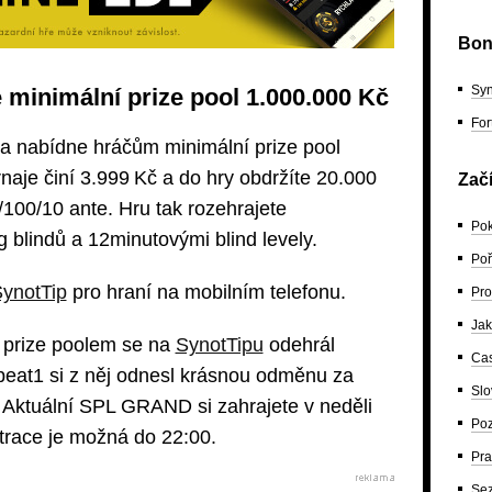
Bon
Syn
minimální prize pool 1.000.000 Kč
For
ola nabídne hráčům minimální prize pool
naje činí 3.999 Kč a do hry obdržíte 20.000
Zač
/100/10 ante. Hru tak rozehrajete
Pok
blindů a 12minutovými blind levely.
Poř
SynotTip
pro hraní na mobilním telefonu.
Pro
Jak
m prize poolem se na
SynotTipu
odehrál
Cas
beat1 si z něj odnesl krásnou odměnu za
Slo
 Aktuální SPL GRAND si zahrajete v neděli
Poz
strace je možná do 22:00.
Pra
Sez