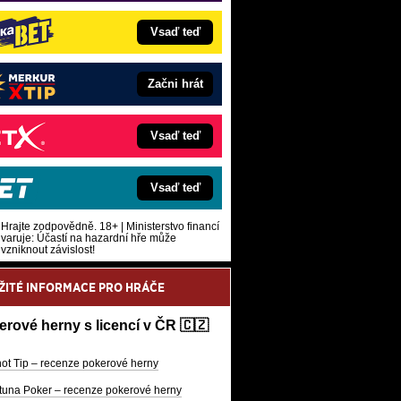
Vsaď teď
Začni hrát
Vsaď teď
Vsaď teď
Hrajte zodpovědně. 18+ | Ministerstvo financí
varuje: Účastí na hazardní hře může
vzniknout závislost!
ŽITÉ INFORMACE PRO HRÁČE
erové herny s licencí v ČR 🇨🇿
ot Tip – recenze pokerové herny
tuna Poker – recenze pokerové herny