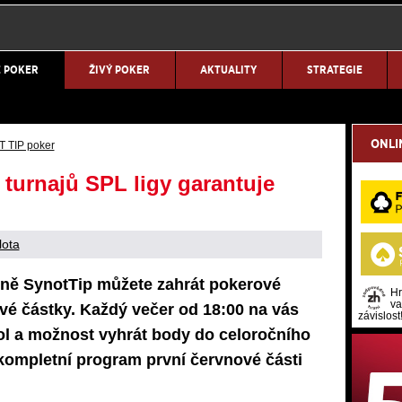
E POKER
ŽIVÝ POKER
AKTUALITY
STRATEGIE
ONLI
 TIP poker
 turnajů SPL ligy garantuje
lota
herně SynotTip můžete zahrát pokerové
Hr
va
ové částky. Každý večer od 18:00 na vás
závislost
ol a možnost vyhrát body do celoročního
kompletní program první červnové části