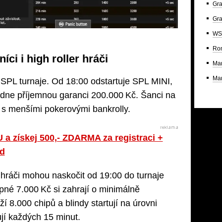
Gra
Gra
WS
Rom
íci i high roller hráči
Mar
Mar
 SPL turnaje. Od 18:00 odstartuje SPL MINI,
ídne příjemnou garanci 200.000 Kč. Šanci na
i s menšími pokerovými bankrolly.
 a získej 500,- ZDARMA za registraci +
ad
hráči mohou naskočit od 19:00 do turnaje
é 7.000 Kč si zahrají o minimálně
 8.000 chipů a blindy startují na úrovni
ují každých 15 minut.