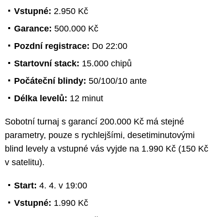
Vstupné:
2.950 Kč
Garance:
500.000 Kč
Pozdní registrace:
Do 22:00
Startovní stack:
15.000 chipů
Počáteční blindy:
50/100/10 ante
Délka levelů:
12 minut
Sobotní turnaj s garancí 200.000 Kč má stejné
parametry, pouze s rychlejšími, desetiminutovými
blind levely a vstupné vás vyjde na 1.990 Kč (150 Kč
v satelitu).
Start:
4. 4. v 19:00
Vstupné:
1.990 Kč