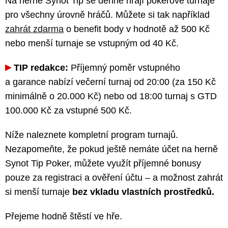
Na herně Synot Tip se denně hrají pokerové turnaje
pro všechny úrovně hráčů. Můžete si tak například
zahrát zdarma
o benefit body v hodnotě až 500 Kč
nebo menší turnaje se vstupným od 40 Kč.
TIP redakce:
Příjemný poměr vstupného
a garance nabízí večerní turnaj od 20:00 (za 150 Kč
minimálně o 20.000 Kč) nebo od 18:00 turnaj s GTD
100.000 Kč za vstupné 500 Kč.
Níže naleznete kompletní program turnajů.
Nezapomeňte, že pokud ještě nemáte účet na herně
Synot Tip Poker, můžete využít příjemné bonusy
pouze za registraci a ověření účtu – a možnost zahrát
si menší turnaje
bez vkladu vlastních prostředků.
Přejeme hodně štěstí ve hře.