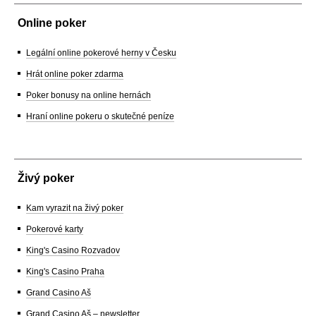
Online poker
Legální online pokerové herny v Česku
Hrát online poker zdarma
Poker bonusy na online hernách
Hraní online pokeru o skutečné peníze
Živý poker
Kam vyrazit na živý poker
Pokerové karty
King's Casino Rozvadov
King's Casino Praha
Grand Casino Aš
Grand Casino Aš – newsletter