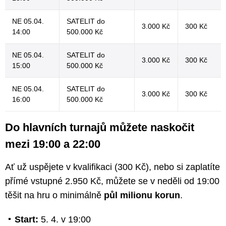
NE 05.04.
SATELIT do
3.000 Kč
300 Kč
14:00
500.000 Kč
NE 05.04.
SATELIT do
3.000 Kč
300 Kč
15:00
500.000 Kč
NE 05.04.
SATELIT do
3.000 Kč
300 Kč
16:00
500.000 Kč
Do hlavních turnajů můžete naskočit
mezi 19:00 a 22:00
Ať už uspějete v kvalifikaci (300 Kč), nebo si zaplatíte
přímé vstupné 2.950 Kč, můžete se v neděli od 19:00
těšit na hru o minimálně
půl milionu korun
.
Start:
5. 4. v 19:00