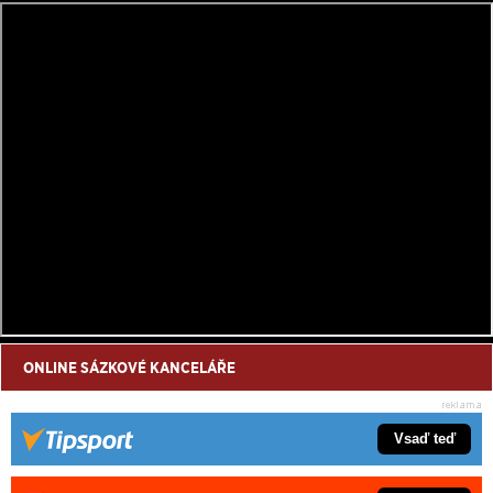
ONLINE SÁZKOVÉ KANCELÁŘE
Vsaď teď