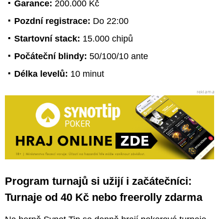
Garance:
200.000 Kč
Pozdní registrace:
Do 22:00
Startovní stack:
15.000 chipů
Počáteční blindy:
50/100/10 ante
Délka levelů:
10 minut
Program turnajů si užijí i začátečníci:
Turnaje od 40 Kč nebo freerolly zdarma