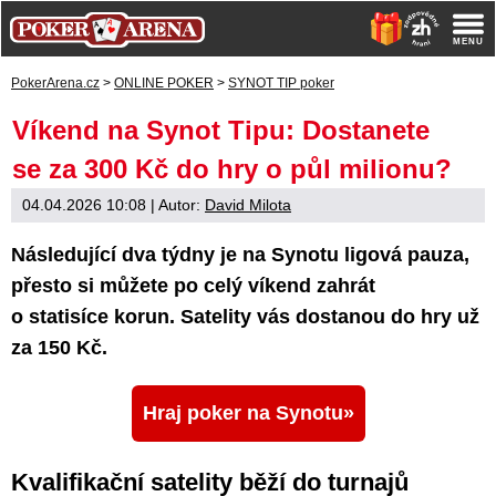
PokerArena.cz
>
ONLINE POKER
>
SYNOT TIP poker
Víkend na Synot Tipu: Dostanete
se za 300 Kč do hry o půl milionu?
04.04.2026 10:08
| Autor:
David Milota
Následující dva týdny je na Synotu ligová pauza,
přesto si můžete po celý víkend zahrát
o statisíce korun. Satelity vás dostanou do hry už
za 150 Kč.
Hraj poker na Synotu
Kvalifikační satelity běží do turnajů