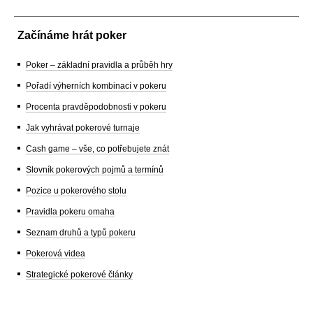
Začínáme hrát poker
Poker – základní pravidla a průběh hry
Pořadí výherních kombinací v pokeru
Procenta pravděpodobnosti v pokeru
Jak vyhrávat pokerové turnaje
Cash game – vše, co potřebujete znát
Slovník pokerových pojmů a termínů
Pozice u pokerového stolu
Pravidla pokeru omaha
Seznam druhů a typů pokeru
Pokerová videa
Strategické pokerové články