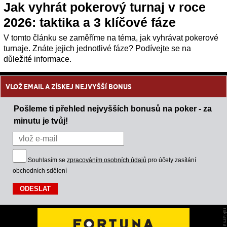
Jak vyhrát pokerový turnaj v roce
2026: taktika a 3 klíčové fáze
V tomto článku se zaměříme na téma, jak vyhrávat pokerové
turnaje. Znáte jejich jednotlivé fáze? Podívejte se na
důležité informace.
VLOŽ EMAIL A ZÍSKEJ NEJVYŠŠÍ BONUS
Pošleme ti přehled nejvyšších bonusů na poker - za
minutu je tvůj!
Souhlasím se
zpracováním osobních údajů
pro účely zasílání
obchodních sdělení