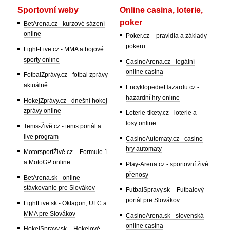
Sportovní weby
Online casina, loterie,
poker
BetArena.cz - kurzové sázení
online
Poker.cz – pravidla a základy
pokeru
Fight-Live.cz - MMA a bojové
sporty online
CasinoArena.cz - legální
online casina
FotbalZprávy.cz - fotbal zprávy
aktuálně
EncyklopedieHazardu.cz -
hazardní hry online
HokejZprávy.cz - dnešní hokej
zprávy online
Loterie-tikety.cz - loterie a
losy online
Tenis-Živě.cz - tenis portál a
live program
CasinoAutomaty.cz - casino
hry automaty
MotorsportŽivě.cz – Formule 1
a MotoGP online
Play-Arena.cz - sportovní živé
přenosy
BetArena.sk - online
stávkovanie pre Slovákov
FutbalSpravy.sk – Futbalový
portál pre Slovákov
FightLive.sk - Oktagon, UFC a
MMA pre Slovákov
CasinoArena.sk - slovenská
online casina
HokejSpravy.sk – Hokejové