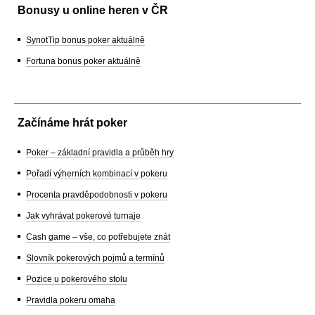
Bonusy u online heren v ČR
SynotTip bonus poker aktuálně
Fortuna bonus poker aktuálně
Začínáme hrát poker
Poker – základní pravidla a průběh hry
Pořadí výherních kombinací v pokeru
Procenta pravděpodobnosti v pokeru
Jak vyhrávat pokerové turnaje
Cash game – vše, co potřebujete znát
Slovník pokerových pojmů a termínů
Pozice u pokerového stolu
Pravidla pokeru omaha