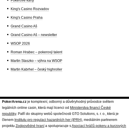
Pokerové karty
King's Casino Rozvadov
King's Casino Praha
Grand Casino Aš
Grand Casino Aš – newsletter
WSOP 2026
Roman Hrabec – pokerový talent
Martin Staszko – výhra na WSOP
Martin Kabrhel – český highroller
PokerArena.cz
je komplexní, odborný a důvěryhodný průvodce světem
legálních online casin, která mají licenci od
Ministerstva financí České
republiky
. Patří do skupiny webů společnosti GTO Solutions, s. r. o., která je
členem
Institutu pro regulaci hazardních her (IPRH)
, mediálním partnerem
projektu
Zodpovědné hraní
a spolupracuje s
Asociací hráčů pokeru a kurzových