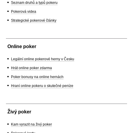
Seznam druhů a typů pokeru
Pokerová videa
Strategické pokerové články
Online poker
Legální online pokerové herny v Česku
Hrát online poker zdarma
Poker bonusy na online hernách
Hraní online pokeru o skutečné peníze
Živý poker
Kam vyrazit na živý poker