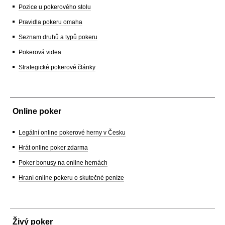
Pozice u pokerového stolu
Pravidla pokeru omaha
Seznam druhů a typů pokeru
Pokerová videa
Strategické pokerové články
Online poker
Legální online pokerové herny v Česku
Hrát online poker zdarma
Poker bonusy na online hernách
Hraní online pokeru o skutečné peníze
Živý poker