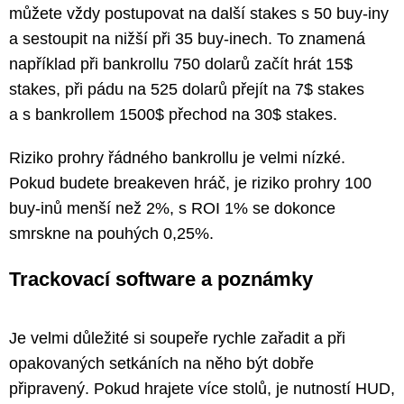
můžete vždy postupovat na další stakes s 50 buy-iny
a sestoupit na nižší při 35 buy-inech. To znamená
například při bankrollu 750 dolarů začít hrát 15$
stakes, při pádu na 525 dolarů přejít na 7$ stakes
a s bankrollem 1500$ přechod na 30$ stakes.
Riziko prohry řádného bankrollu je velmi nízké.
Pokud budete breakeven hráč, je riziko prohry 100
buy-inů menší než 2%, s ROI 1% se dokonce
smrskne na pouhých 0,25%.
Trackovací software a poznámky
Je velmi důležité si soupeře rychle zařadit a při
opakovaných setkáních na něho být dobře
připravený. Pokud hrajete více stolů, je nutností HUD,