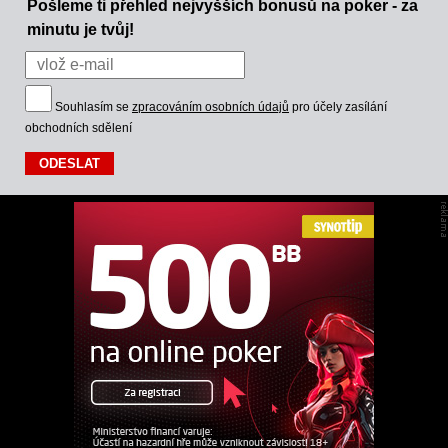
Pošleme ti přehled nejvyšších bonusů na poker - za
minutu je tvůj!
Souhlasím se
zpracováním osobních údajů
pro účely zasílání
obchodních sdělení