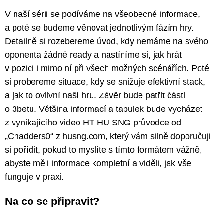
V naší sérii se podíváme na všeobecné informace,
a poté se budeme věnovat jednotlivým fázím hry.
Detailně si rozebereme úvod, kdy nemáme na svého
oponenta žádné ready a nastíníme si, jak hrát
v pozici i mimo ní při všech možných scénářích. Poté
si probereme situace, kdy se snižuje efektivní stack,
a jak to ovlivní naší hru. Závěr bude patřit části
o 3betu. Většina informací a tabulek bude vycházet
z vynikajícího video HT HU SNG průvodce od
„Chadders0“ z husng.com, který vám silně doporučuji
si pořídit, pokud to myslíte s tímto formátem vážně,
abyste měli informace kompletní a viděli, jak vše
funguje v praxi.
Na co se připravit?