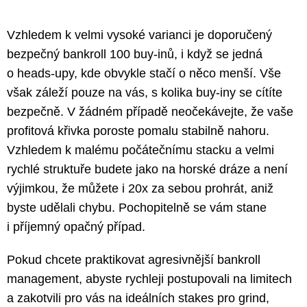
Vzhledem k velmi vysoké varianci je doporučený
bezpečný bankroll 100 buy-inů, i když se jedná
o heads-upy, kde obvykle stačí o něco menší. Vše
však záleží pouze na vás, s kolika buy-iny se cítíte
bezpečně. V žádném případě neočekávejte, že vaše
profitová křivka poroste pomalu stabilně nahoru.
Vzhledem k malému počátečnímu stacku a velmi
rychlé struktuře budete jako na horské dráze a není
výjimkou, že můžete i 20x za sebou prohrát, aniž
byste udělali chybu. Pochopitelně se vám stane
i příjemný opačný případ.
Pokud chcete praktikovat agresivnější bankroll
management, abyste rychleji postupovali na limitech
a zakotvili pro vás na ideálních stakes pro grind,