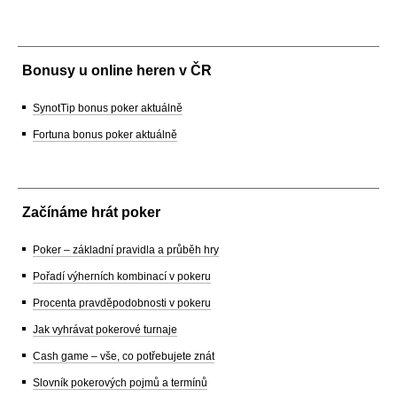
Bonusy u online heren v ČR
SynotTip bonus poker aktuálně
Fortuna bonus poker aktuálně
Začínáme hrát poker
Poker – základní pravidla a průběh hry
Pořadí výherních kombinací v pokeru
Procenta pravděpodobnosti v pokeru
Jak vyhrávat pokerové turnaje
Cash game – vše, co potřebujete znát
Slovník pokerových pojmů a termínů