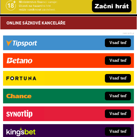
ONLINE SÁZKOVÉ KANCELÁŘE
Vsaď teď
Vsaď teď
Vsaď teď
Vsaď teď
Vsaď teď
Vsaď teď