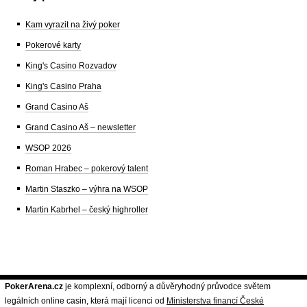
Kam vyrazit na živý poker
Pokerové karty
King's Casino Rozvadov
King's Casino Praha
Grand Casino Aš
Grand Casino Aš – newsletter
WSOP 2026
Roman Hrabec – pokerový talent
Martin Staszko – výhra na WSOP
Martin Kabrhel – český highroller
PokerArena.cz
je komplexní, odborný a důvěryhodný průvodce světem
legálních online casin, která mají licenci od
Ministerstva financí České