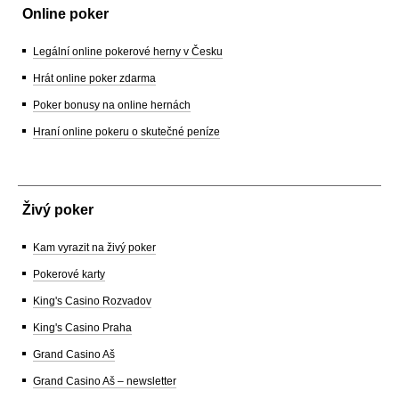
Online poker
Legální online pokerové herny v Česku
Hrát online poker zdarma
Poker bonusy na online hernách
Hraní online pokeru o skutečné peníze
Živý poker
Kam vyrazit na živý poker
Pokerové karty
King's Casino Rozvadov
King's Casino Praha
Grand Casino Aš
Grand Casino Aš – newsletter