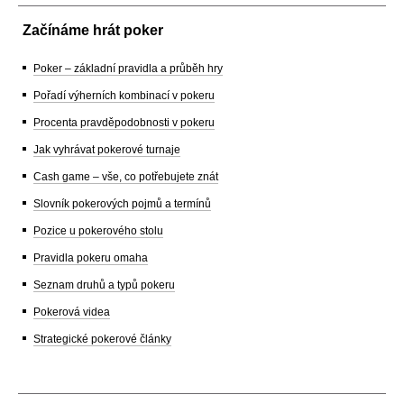
Začínáme hrát poker
Poker – základní pravidla a průběh hry
Pořadí výherních kombinací v pokeru
Procenta pravděpodobnosti v pokeru
Jak vyhrávat pokerové turnaje
Cash game – vše, co potřebujete znát
Slovník pokerových pojmů a termínů
Pozice u pokerového stolu
Pravidla pokeru omaha
Seznam druhů a typů pokeru
Pokerová videa
Strategické pokerové články