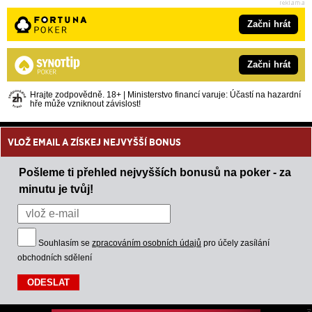
Začni hrát
Začni hrát
Hrajte zodpovědně. 18+ | Ministerstvo financí varuje: Účastí na hazardní
hře může vzniknout závislost!
VLOŽ EMAIL A ZÍSKEJ NEJVYŠŠÍ BONUS
Pošleme ti přehled nejvyšších bonusů na poker - za
minutu je tvůj!
Souhlasím se
zpracováním osobních údajů
pro účely zasílání
obchodních sdělení