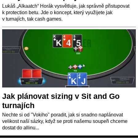
Lukáš „Alkaatch“ Horák vysvětluje, jak správně přistupovat
k protection betu. Jde o koncept, který využijete jak
v turnajích, tak cash games.
Jak plánovat sizing v Sit and Go
turnajích
Nechte si od "Vokiho" poradit, jak si snadno naplánovat
velikost naší sázky, když se proti našemu soupeři chceme
dostat do allinu...