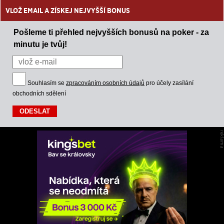
VLOŽ EMAIL A ZÍSKEJ NEJVYŠŠÍ BONUS
Pošleme ti přehled nejvyšších bonusů na poker - za
minutu je tvůj!
Souhlasím se
zpracováním osobních údajů
pro účely zasílání
obchodních sdělení