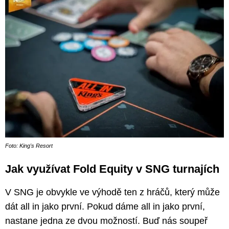
Foto: King's Resort
Jak využívat Fold Equity v SNG turnajích
V SNG je obvykle ve výhodě ten z hráčů, který může
dát all in jako první. Pokud dáme all in jako první,
nastane jedna ze dvou možností. Buď nás soupeř