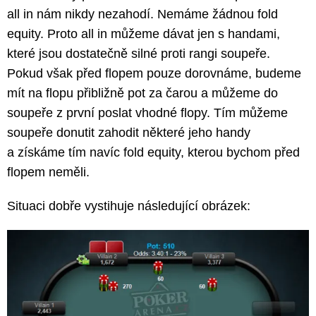
all in nám nikdy nezahodí. Nemáme žádnou fold
equity. Proto all in můžeme dávat jen s handami,
které jsou dostatečně silné proti rangi soupeře.
Pokud však před flopem pouze dorovnáme, budeme
mít na flopu přibližně pot za čarou a můžeme do
soupeře z první poslat vhodné flopy. Tím můžeme
soupeře donutit zahodit některé jeho handy
a získáme tím navíc fold equity, kterou bychom před
flopem neměli.
Situaci dobře vystihuje následující obrázek: