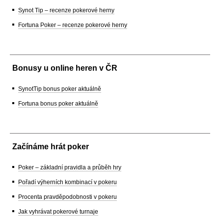
Synot Tip – recenze pokerové herny
Fortuna Poker – recenze pokerové herny
Bonusy u online heren v ČR
SynotTip bonus poker aktuálně
Fortuna bonus poker aktuálně
Začínáme hrát poker
Poker – základní pravidla a průběh hry
Pořadí výherních kombinací v pokeru
Procenta pravděpodobnosti v pokeru
Jak vyhrávat pokerové turnaje