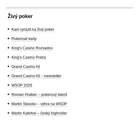
Živý poker
Kam vyrazit na živý poker
Pokerové karty
King's Casino Rozvadov
King's Casino Praha
Grand Casino Aš
Grand Casino Aš – newsletter
WSOP 2026
Roman Hrabec – pokerový talent
Martin Staszko – výhra na WSOP
Martin Kabrhel – český highroller