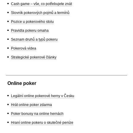
Cash game – vše, co potřebujete znát
Slovník pokerových pojmů a termínů
Pozice u pokerového stolu
Pravidla pokeru omaha
Seznam druhů a typů pokeru
Pokerová videa
Strategické pokerové články
Online poker
Legální online pokerové herny v Česku
Hrát online poker zdarma
Poker bonusy na online hernách
Hraní online pokeru o skutečné peníze