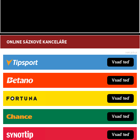
ONLINE SÁZKOVÉ KANCELÁŘE
Vsaď teď
Vsaď teď
Vsaď teď
Vsaď teď
Vsaď teď