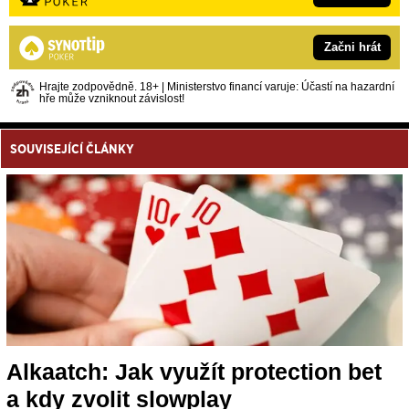
Začni hrát
Hrajte zodpovědně. 18+ | Ministerstvo financí varuje: Účastí na hazardní
hře může vzniknout závislost!
SOUVISEJÍCÍ ČLÁNKY
Alkaatch: Jak využít protection bet
a kdy zvolit slowplay