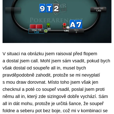
V situaci na obrázku jsem raisoval před flopem
a dostal jsem call. Mohl jsem sám vsadit, pokud bych
však dostal od soupeře all in, musel bych
pravděpodobně zahodit, protože se mi nevyplatí
s mou draw dorovnat. Místo toho jsem však jen
checknul a poté co soupeř vsadil, poslal jsem proti
němu all in, který zde sizingově dobře vychází. Sám
all in dát mohu, protože je určitá šance, že soupeř
foldne a seberu pot bez boje, což mi v kombinaci se