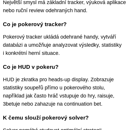
Největší smysl má základní tracker, výuková aplikace
nebo ruční review odehraných hand.
Co je pokerový tracker?
Pokerový tracker ukládá odehrané handy, vytváří
databázi a umožňuje analyzovat výsledky, statistiky
i konkrétní herní situace.
Co je HUD v pokeru?
HUD je zkratka pro heads-up display. Zobrazuje
statistiky soupeřů přímo u pokerového stolu,
například jak často hráč vstupuje do hry, raisuje,
3betuje nebo zahazuje na continuation bet.
K čemu slouží pokerový solver?