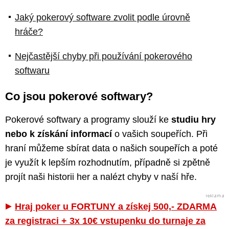
Jaký pokerový software zvolit podle úrovně
hráče?
Nejčastější chyby při používání pokerového
softwaru
Co jsou pokerové softwary?
Pokerové softwary a programy slouží ke
studiu hry
nebo k získání informací
o vašich soupeřích. Při
hraní můžeme sbírat data o našich soupeřích a poté
je využít k lepším rozhodnutím, případně si zpětně
projít naši historii her a nalézt chyby v naší hře.
Hraj poker u FORTUNY a získej 500,- ZDARMA
za registraci + 3x 10€ vstupenku do turnaje za