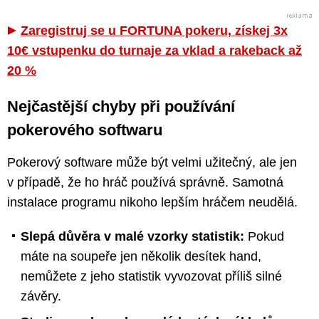
Zaregistruj se u FORTUNA pokeru, získej 3x
10€ vstupenku do turnaje za vklad a rakeback až
20 %
Nejčastější chyby při používání
pokerového softwaru
Pokerový software může být velmi užitečný, ale jen
v případě, že ho hráč používá správně. Samotná
instalace programu nikoho lepším hráčem neudělá.
Slepá důvěra v malé vzorky statistik:
Pokud
máte na soupeře jen několik desítek hand,
nemůžete z jeho statistik vyvozovat příliš silné
závěry.