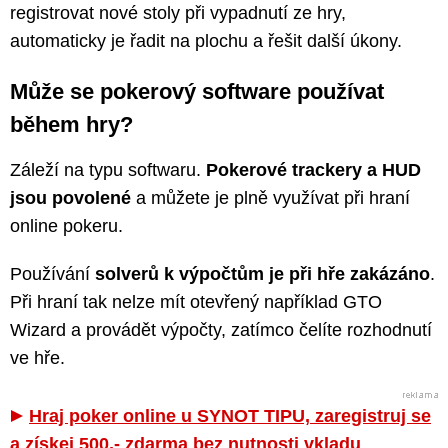
registrovat nové stoly při vypadnutí ze hry,
automaticky je řadit na plochu a řešit další úkony.
Může se pokerový software používat
během hry?
Záleží na typu softwaru.
Pokerové trackery a HUD
jsou povolené
a můžete je plně využívat při hraní
online pokeru.
Používání
solverů k výpočtům je při hře zakázáno
.
Při hraní tak nelze mít otevřený například GTO
Wizard a provádět výpočty, zatímco čelíte rozhodnutí
ve hře.
Hraj poker online u SYNOT TIPU, zaregistruj se
a získej 500,- zdarma bez nutnosti vkladu