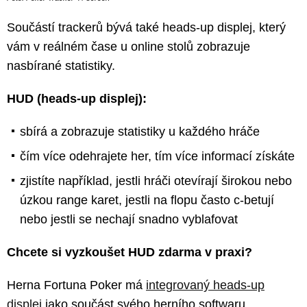
Součástí trackerů bývá také heads-up displej, který
vám v reálném čase u online stolů zobrazuje
nasbírané statistiky.
HUD (heads-up displej):
sbírá a zobrazuje statistiky u každého hráče
čím více odehrajete her, tím více informací získáte
zjistíte například, jestli hráči otevírají širokou nebo
úzkou range karet, jestli na flopu často c-betují
nebo jestli se nechají snadno vyblafovat
Chcete si vyzkoušet HUD zdarma v praxi?
Herna Fortuna Poker má
integrovaný heads-up
displej
jako součást svého herního softwaru.