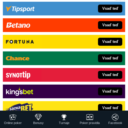
Vsaď teď
Vsaď teď
Vsaď teď
Vsaď teď
Vsaď teď
Vsaď teď
Vsaď teď
Online poker
Bonusy
Turnaje
Poker pravidla
Facebook
Začni hrát