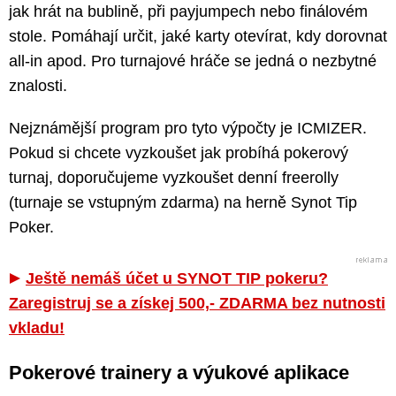
jak hrát na bublině, při payjumpech nebo finálovém
stole. Pomáhají určit, jaké karty otevírat, kdy dorovnat
all-in apod. Pro turnajové hráče se jedná o nezbytné
znalosti.
Nejznámější program pro tyto výpočty je ICMIZER.
Pokud si chcete vyzkoušet jak probíhá pokerový
turnaj, doporučujeme vyzkoušet denní freerolly
(turnaje se vstupným zdarma) na herně Synot Tip
Poker.
Ještě nemáš účet u SYNOT TIP pokeru?
Zaregistruj se a získej 500,- ZDARMA bez nutnosti
vkladu!
Pokerové trainery a výukové aplikace