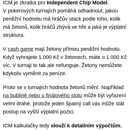
ICM je zkratka pro
Independent Chip Model
.
V pokerových turnajích pomáhá odhadnout, jakou
peněžní hodnotu má hráčův stack podle toho, kolik
má žetonů, kolik hráčů zbývá ve hře a jaká je výplatní
struktura.
V
cash game
mají žetony přímou peněžní hodnotu.
Když vyhrajete 1.000 Kč v žetonech, máte o 1.000 Kč
víc. V turnaji to tak ale nefunguje. Žetony nemůžete
kdykoliv vyměnit za peníze.
Proto se v turnajích hodnota žetonů mění. Například
na bublině nebo u finálového stolu
může být vyřazení
velmi drahé, protože jeden špatný call vás může stát
postup na vyšší výplatní pozici.
ICM kalkulačky tedy
slouží k detailním výpočtům
,