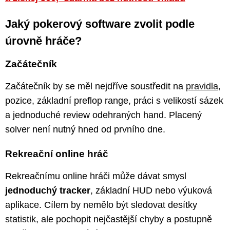
Jaký pokerový software zvolit podle
úrovně hráče?
Začátečník
Začátečník by se měl nejdříve soustředit na
pravidla
,
pozice, základní preflop range, práci s velikostí sázek
a jednoduché review odehraných hand. Placený
solver není nutný hned od prvního dne.
Rekreační online hráč
Rekreačnímu online hráči může dávat smysl
jednoduchý tracker
, základní HUD nebo výuková
aplikace. Cílem by nemělo být sledovat desítky
statistik, ale pochopit nejčastější chyby a postupně