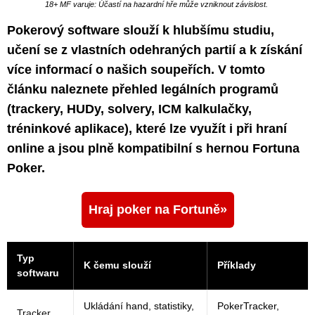
18+ MF varuje: Účastí na hazardní hře může vzniknout závislost.
Pokerový software slouží k hlubšímu studiu,
učení se z vlastních odehraných partií a k získání
více informací o našich soupeřích. V tomto
článku naleznete přehled legálních programů
(trackery, HUDy, solvery, ICM kalkulačky,
tréninkové aplikace), které lze využít i při hraní
online a jsou plně kompatibilní s hernou Fortuna
Poker.
Hraj poker na Fortuně
Typ
K čemu slouží
Příklady
softwaru
Ukládání hand, statistiky,
PokerTracker,
Tracker