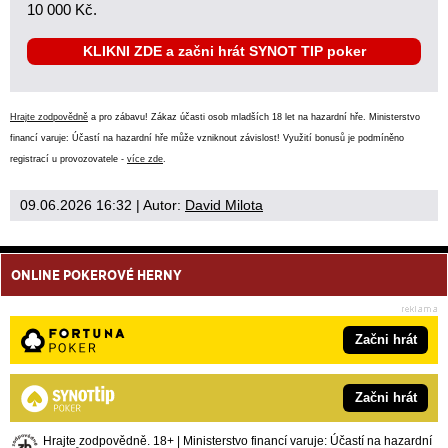
10 000 Kč.
KLIKNI ZDE a začni hrát SYNOT TIP poker
Hrajte zodpovědně
a pro zábavu! Zákaz účasti osob mladších 18 let na hazardní hře. Ministerstvo
financí varuje: Účastí na hazardní hře může vzniknout závislost! Využití bonusů je podmíněno
registrací u provozovatele -
více zde
.
09.06.2026 16:32
| Autor:
David Milota
ONLINE POKEROVÉ HERNY
Začni hrát
Začni hrát
Hrajte zodpovědně. 18+ | Ministerstvo financí varuje: Účastí na hazardní