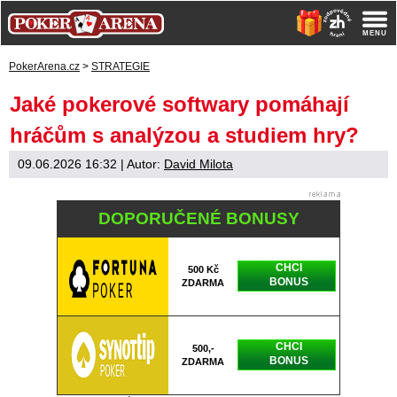
PokerArena.cz
>
STRATEGIE
Jaké pokerové softwary pomáhají
hráčům s analýzou a studiem hry?
09.06.2026 16:32
| Autor:
David Milota
DOPORUČENÉ BONUSY
CHCI
500 Kč
BONUS
ZDARMA
CHCI
500,-
BONUS
ZDARMA