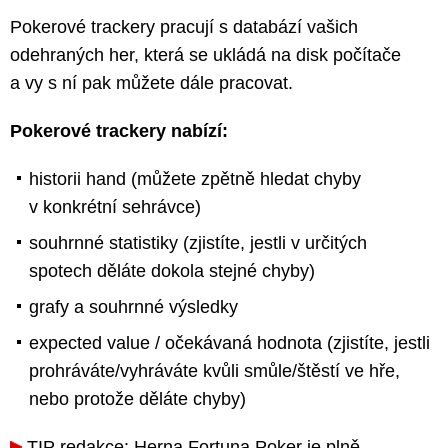
Pokerové trackery pracují s databází vašich
odehraných her, která se ukládá na disk počítače
a vy s ní pak můžete dále pracovat.
Pokerové trackery nabízí:
historii hand (můžete zpětně hledat chyby
v konkrétní sehrávce)
souhrnné statistiky (zjistíte, jestli v určitých
spotech děláte dokola stejné chyby)
grafy a souhrnné výsledky
expected value / očekávaná hodnota (zjistíte, jestli
prohráváte/vyhráváte kvůli smůle/štěstí ve hře,
nebo protože děláte chyby)
TIP redakce: Herna Fortuna Poker je plně