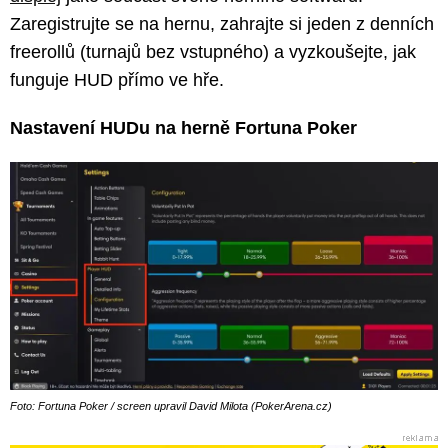
Zaregistrujte se na hernu, zahrajte si jeden z denních
freerollů (turnajů bez vstupného) a vyzkoušejte, jak
funguje HUD přímo ve hře.
Nastavení HUDu na herně Fortuna Poker
Foto: Fortuna Poker / screen upravil David Milota (PokerArena.cz)