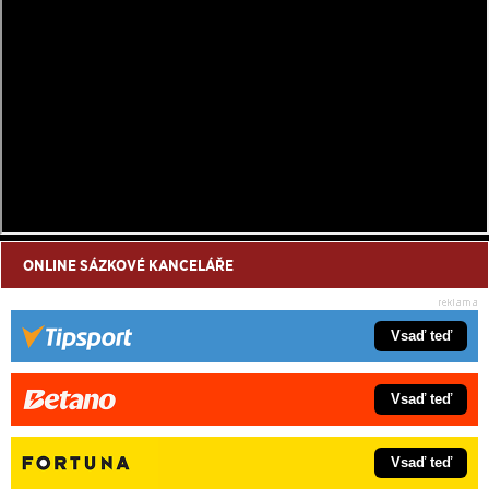
ONLINE SÁZKOVÉ KANCELÁŘE
Vsaď teď
Vsaď teď
Vsaď teď