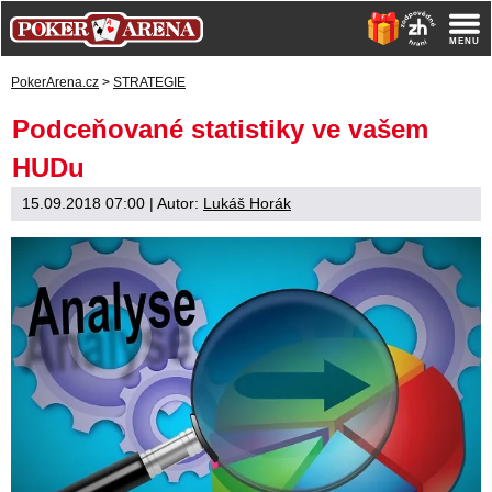
PokerArena.cz
>
STRATEGIE
Podceňované statistiky ve vašem
HUDu
15.09.2018 07:00
| Autor:
Lukáš Horák