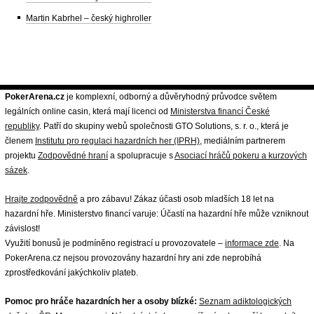
Martin Kabrhel – český highroller
PokerArena.cz
je komplexní, odborný a důvěryhodný průvodce světem
legálních online casin, která mají licenci od
Ministerstva financí České
republiky
. Patří do skupiny webů společnosti GTO Solutions, s. r. o., která je
členem
Institutu pro regulaci hazardních her (IPRH)
, mediálním partnerem
projektu
Zodpovědné hraní
a spolupracuje s
Asociací hráčů pokeru a kurzových
sázek
.
Hrajte zodpovědně
a pro zábavu! Zákaz účasti osob mladších 18 let na
hazardní hře. Ministerstvo financí varuje: Účastí na hazardní hře může vzniknout
závislost!
Využití bonusů je podmíněno registrací u provozovatele –
informace zde
. Na
PokerArena.cz nejsou provozovány hazardní hry ani zde neprobíhá
zprostředkování jakýchkoliv plateb.
Pomoc pro hráče hazardních her a osoby blízké:
Seznam adiktologických