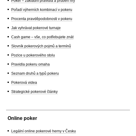
Poker – základní pravidla a průběh hry
Pořadí výherních kombinací v pokeru
Procenta pravděpodobnosti v pokeru
Jak vyhrávat pokerové turnaje
Cash game – vše, co potřebujete znát
Slovník pokerových pojmů a termínů
Pozice u pokerového stolu
Pravidla pokeru omaha
Seznam druhů a typů pokeru
Pokerová videa
Strategické pokerové články
Online poker
Legální online pokerové herny v Česku