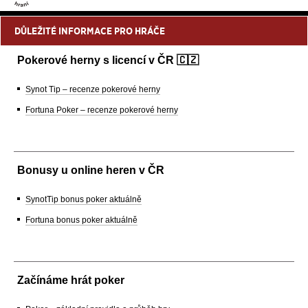
DŮLEŽITÉ INFORMACE PRO HRÁČE
Pokerové herny s licencí v ČR 🇨🇿
Synot Tip – recenze pokerové herny
Fortuna Poker – recenze pokerové herny
Bonusy u online heren v ČR
SynotTip bonus poker aktuálně
Fortuna bonus poker aktuálně
Začínáme hrát poker