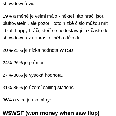
showdownů vidí.
19% a méně je velmi málo - někteří tito hráči jsou
bluffovatelní, ale pozor - toto nízké číslo můžou mít
i bluff happy hráči, kteří se nedostávají tak často do
showdownu z naprosto jiného důvodu.
20%-23% je nízká hodnota WTSD.
24%-26% je průměr.
27%-30% je vysoká hodnota.
31%-35% je území calling stations.
36% a více je území ryb.
W$WSF (won money when saw flop)