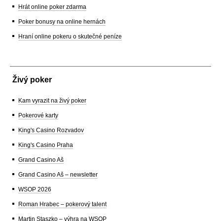
Hrát online poker zdarma
Poker bonusy na online hernách
Hraní online pokeru o skutečné peníze
Živý poker
Kam vyrazit na živý poker
Pokerové karty
King's Casino Rozvadov
King's Casino Praha
Grand Casino Aš
Grand Casino Aš – newsletter
WSOP 2026
Roman Hrabec – pokerový talent
Martin Staszko – výhra na WSOP