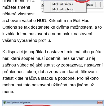
hlavní menu PT4
můžete změnit
některé vlastnosti
a chování vašeho HUD. Kliknutím na Edit Hud
Options se tak dostanete ke dvěma možnostem, a to
k základnímu nastavení a nebo pak k nastavení
vašeho vybraného profilu.
K dispozici je například nastavení minimálního počtu
her, které soupeř musí odehrát, než se vám u něj
začnou vůbec nějaké statistiky zobrazovat, nastavení
průhlednosti oken, doba zobrazení karet, filtrování
statistik dle hráčova stacku a podobně. Pro někoho
mohou být tato nastavení užitečná, pro jiného už
méně.