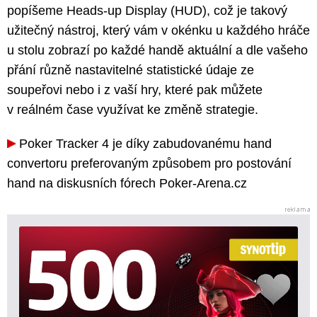
popíšeme Heads-up Display (HUD), což je takový
užitečný nástroj, který vám v okénku u každého hráče
u stolu zobrazí po každé handě aktuální a dle vašeho
přání různě nastavitelné statistické údaje ze
soupeřovi nebo i z vaší hry, které pak můžete
v reálném čase využívat ke změně strategie.
Poker Tracker 4 je díky zabudovanému hand
convertoru preferovaným způsobem pro postování
hand na diskusních fórech Poker-Arena.cz