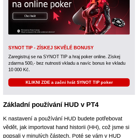
SYNOT TIP - ZÍSKEJ SKVĚLÉ BONUSY
Zaregistruj se na SYNOT TIP a hraj poker online. Získej
zdarma 500,- bez nutnosti vkladu a navíc bonus ke vkladu
10 000 Kč.
KLIKNI ZDE a začni hrát SYNOT TIP poker
Základní používání HUD v PT4
K nastavení a používání HUD budete potřebovat
vědět, jak importovat hand historii (HH), což jsme si
popsali v minulých částech. Poté se vám v HUD