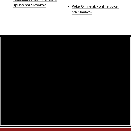
správy pre Slovákov
PokerOnline.sk - online poker
pre Slovákov