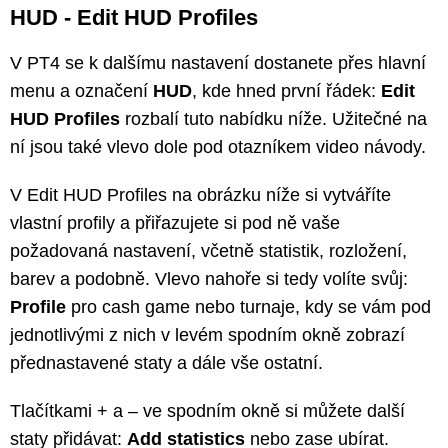
HUD - Edit HUD Profiles
V PT4 se k dalšímu nastavení dostanete přes hlavní
menu a označení
HUD
, kde hned první řádek:
Edit
HUD Profiles
rozbalí tuto nabídku níže. Užitečné na
ní jsou také vlevo dole pod otazníkem video návody.
V Edit HUD Profiles na obrázku níže si vytváříte
vlastní profily a přiřazujete si pod ně vaše
požadovaná nastavení, včetně statistik, rozložení,
barev a podobně. Vlevo nahoře si tedy volíte svůj:
Profile
pro cash game nebo turnaje, kdy se vám pod
jednotlivými z nich v levém spodním okně zobrazí
přednastavené staty a dále vše ostatní.
Tlačítkami + a – ve spodním okně si můžete další
staty přidávat:
Add statistics
nebo zase ubírat.