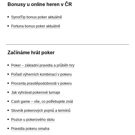
Bonusy u online heren v ČR
SynotTip bonus poker aktuálně
Fortuna bonus poker aktuálně
Začínáme hrát poker
Poker – základní pravidla a průběh hry
Pořadí výherních kombinací v pokeru
Procenta pravděpodobnosti v pokeru
Jak vyhrávat pokerové turnaje
Cash game – vše, co potřebujete znát
Slovník pokerových pojmů a termínů
Pozice u pokerového stolu
Pravidla pokeru omaha