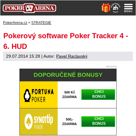
PokerArena.cz
>
STRATEGIE
Pokerový software Poker Tracker 4 -
6. HUD
29.07.2014 15:28
| Autor:
Pavel Raclavský
DOPORUČENÉ BONUSY
CHCI
500 Kč
BONUS
ZDARMA
CHCI
500,-
BONUS
ZDARMA