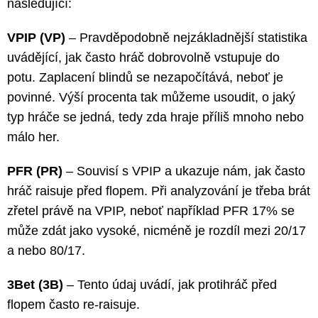
následující:
VPIP (VP)
– Pravděpodobně nejzákladnější statistika
uvádějící, jak často hráč dobrovolně vstupuje do
potu. Zaplacení blindů se nezapočítává, neboť je
povinné. Výší procenta tak můžeme usoudit, o jaký
typ hráče se jedná, tedy zda hraje příliš mnoho nebo
málo her.
PFR (PR)
– Souvisí s VPIP a ukazuje nám, jak často
hráč raisuje před flopem. Při analyzování je třeba brát
zřetel právě na VPIP, neboť například PFR 17% se
může zdát jako vysoké, nicméně je rozdíl mezi 20/17
a nebo 80/17.
3Bet (3B)
– Tento údaj uvádí, jak protihráč před
flopem často re-raisuje.