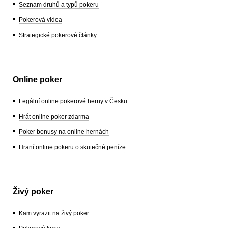
Seznam druhů a typů pokeru
Pokerová videa
Strategické pokerové články
Online poker
Legální online pokerové herny v Česku
Hrát online poker zdarma
Poker bonusy na online hernách
Hraní online pokeru o skutečné peníze
Živý poker
Kam vyrazit na živý poker