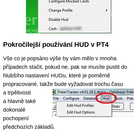
Pokročilejší používání HUD v PT4
Vše co je popsáno výše by vám mělo v mnoha
případech stačit, pokud ne, pak se musíte pustit do
hlubšího nastavení HUDu, které je poměrně
propracované, takže bude
vyžadovat trochu času
a trpělivosti
a hlavně také
dokonalé
pochopení
předchozích základů.