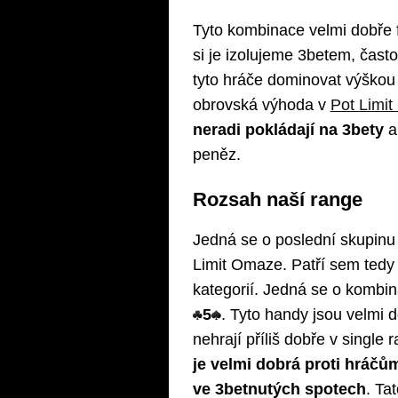
Tyto kombinace velmi dobře f
si je izolujeme 3betem, čas
tyto hráče dominovat výškou 
obrovská výhoda v
Pot Limi
neradi pokládají na 3bety
a
peněz.
Rozsah naší range
Jedná se o poslední skupinu
Limit Omaze. Patří sem tedy
kategorií. Jedná se o kombi
5
. Tyto handy jsou velmi d
nehrají příliš dobře v single
je velmi dobrá proti hráčům
ve 3betnutých spotech
. Ta