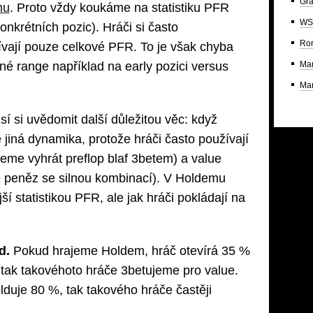
Gra
mu
. Proto vždy koukáme na statistiku PFR
WS
onkrétních pozic). Hráči si často
Rom
žívají pouze celkové PFR. To je však chyba
šné range například na early pozici versus
Mar
Mar
 si uvědomit další důležitou věc: když
jiná dynamika, protože hráči často používají
ceme vyhrát preflop blaf 3betem) a value
e peněz se silnou kombinací). V Holdemu
ší statistikou PFR, ale jak hráči pokládají na
d
.
Pokud hrajeme Holdem, hráč otevírá 35 %
 tak takovéhoto hráče 3betujeme pro value.
lduje 80 %, tak takového hráče častěji