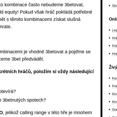
yto kombinace často nebudeme 3betovat,
Str
d equity! Pokud však hráč pokládá potřebné
pět s těmito kombinacemi získat slušná
Onl
nrate.
Leg
Hrá
Pok
kombinacemi je vhodné 3betovat a pojďme se
Hra
hceme 3bet předvádět.
Živ
rétních hráčů, položím si vždy následující
Kam
Pok
otevírá?
Kin
ve 3betnutých spotech?
Kin
Gra
LO
, jelikož calling range v této hře je mnohem