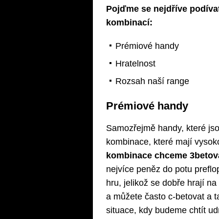
Pojďme se nejdříve podívat
kombinací:
Prémiové handy
Hratelnost
Rozsah naší range
Prémiové handy
Samozřejmě handy, které jso
kombinace, které mají vysok
kombinace chceme 3betova
nejvíce peněz do potu preflo
hru, jelikož se dobře hrají 
a můžete často c-betovat a 
situace, kdy budeme chtít ud