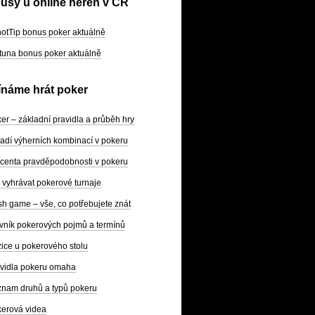
usy u online heren v ČR
otTip bonus poker aktuálně
tuna bonus poker aktuálně
ínáme hrát poker
er – základní pravidla a průběh hry
adí výherních kombinací v pokeru
centa pravděpodobnosti v pokeru
 vyhrávat pokerové turnaje
h game – vše, co potřebujete znát
vník pokerových pojmů a termínů
ice u pokerového stolu
vidla pokeru omaha
nam druhů a typů pokeru
erová videa