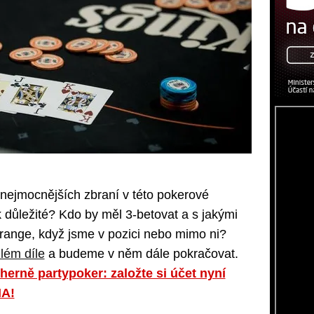
nejmocnějších zbraní v této pokerové
k důležité? Kdo by měl 3-betovat a s jakými
ange, když jsme v pozici nebo mimo ni?
lém díle
a budeme v něm dále pokračovat.
herně partypoker: založte si účet nyní
MA!