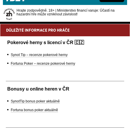
Hrajte zodpovědně. 18+ | Ministerstvo financí varuje: Účastí na
hazardní hře může vzniknout závislost!
DŮLEŽITÉ INFORMACE PRO HRÁČE
Pokerové herny s licencí v ČR 🇨🇿
Synot Tip – recenze pokerové herny
Fortuna Poker – recenze pokerové herny
Bonusy u online heren v ČR
SynotTip bonus poker aktuálně
Fortuna bonus poker aktuálně