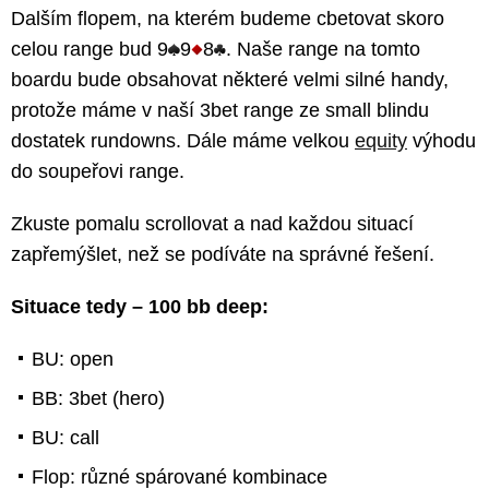
Dalším flopem, na kterém budeme cbetovat skoro
celou range bud 9
9
8
. Naše range na tomto
boardu bude obsahovat některé velmi silné handy,
protože máme v naší 3bet range ze small blindu
dostatek rundowns. Dále máme velkou
equity
výhodu
do soupeřovi range.
Zkuste pomalu scrollovat a nad každou situací
zapřemýšlet, než se podíváte na správné řešení.
Situace tedy – 100 bb deep:
BU: open
BB: 3bet (hero)
BU: call
Flop: různé spárované kombinace