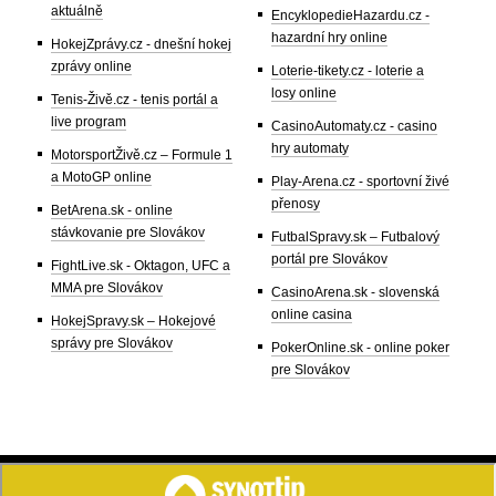
aktuálně
EncyklopedieHazardu.cz -
hazardní hry online
HokejZprávy.cz - dnešní hokej
zprávy online
Loterie-tikety.cz - loterie a
losy online
Tenis-Živě.cz - tenis portál a
live program
CasinoAutomaty.cz - casino
hry automaty
MotorsportŽivě.cz – Formule 1
a MotoGP online
Play-Arena.cz - sportovní živé
přenosy
BetArena.sk - online
stávkovanie pre Slovákov
FutbalSpravy.sk – Futbalový
portál pre Slovákov
FightLive.sk - Oktagon, UFC a
MMA pre Slovákov
CasinoArena.sk - slovenská
online casina
HokejSpravy.sk – Hokejové
správy pre Slovákov
PokerOnline.sk - online poker
pre Slovákov