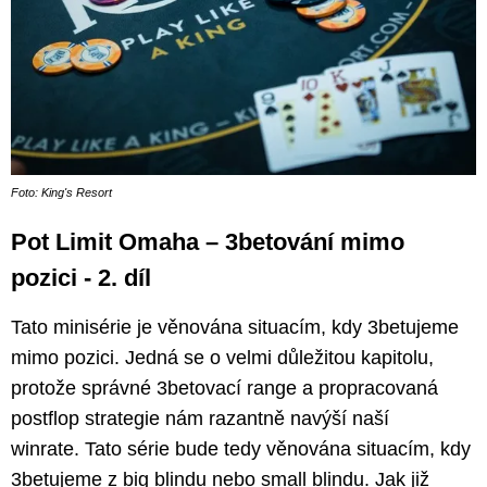
Foto: King's Resort
Pot Limit Omaha – 3betování mimo
pozici - 2. díl
Tato minisérie je věnována situacím, kdy 3betujeme
mimo pozici. Jedná se o velmi důležitou kapitolu,
protože správné 3betovací range a propracovaná
postflop strategie nám razantně navýší naší
winrate. Tato série bude tedy věnována situacím, kdy
3betujeme z big blindu nebo small blindu. Jak již