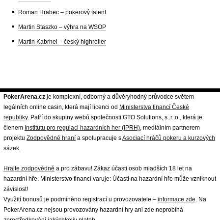
Roman Hrabec – pokerový talent
Martin Staszko – výhra na WSOP
Martin Kabrhel – český highroller
PokerArena.cz
je komplexní, odborný a důvěryhodný průvodce světem
legálních online casin, která mají licenci od
Ministerstva financí České
republiky
. Patří do skupiny webů společnosti GTO Solutions, s. r. o., která je
členem
Institutu pro regulaci hazardních her (IPRH)
, mediálním partnerem
projektu
Zodpovědné hraní
a spolupracuje s
Asociací hráčů pokeru a kurzových
sázek
.
Hrajte zodpovědně
a pro zábavu! Zákaz účasti osob mladších 18 let na
hazardní hře. Ministerstvo financí varuje: Účastí na hazardní hře může vzniknout
závislost!
Využití bonusů je podmíněno registrací u provozovatele –
informace zde
. Na
PokerArena.cz nejsou provozovány hazardní hry ani zde neprobíhá
zprostředkování jakýchkoliv plateb.