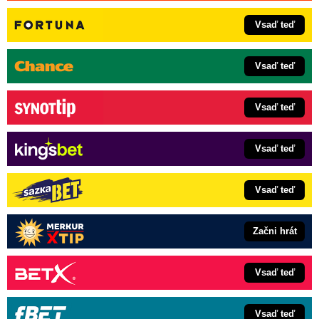
Vsaď teď
Vsaď teď
Vsaď teď
Vsaď teď
Vsaď teď
Začni hrát
Vsaď teď
Vsaď teď