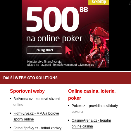
DALŠÍ WEBY GTO SOLUTIONS
Sportovní weby
Online casina, loterie,
poker
BetArena.cz - kurzové sázení
online
Poker.cz – pravidla a základy
pokeru
Fight-Live.cz - MMA a bojové
sporty online
CasinoArena.cz - legální
online casina
FotbalZprávy.cz - fotbal zprávy