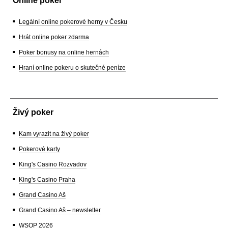
Online poker
Legální online pokerové herny v Česku
Hrát online poker zdarma
Poker bonusy na online hernách
Hraní online pokeru o skutečné peníze
Živý poker
Kam vyrazit na živý poker
Pokerové karty
King's Casino Rozvadov
King's Casino Praha
Grand Casino Aš
Grand Casino Aš – newsletter
WSOP 2026