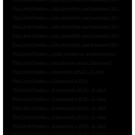
Pot Limit Omaha – Jak přemýšlet nad handami (11.)
Pot Limit Omaha – Jak přemýšlet nad handami (12.)
Pot Limit Omaha – Jak přemýšlet nad handami (13.)
Pot Limit Omaha – Jak přemýšlet nad handami (14.)
Pot Limit Omaha – Jak přemýšlet nad handami (15.)
Pot Limit Omaha – brzké pozice vs. pozdní pozice
Pot Limit Omaha – jen raisovat nebo i limpovat?
Pot Limit Omaha – limpování v PLO – 2. část
Pot Limit Omaha – 3-betování v PLO
Pot Limit Omaha – 3-betování v PLO – 2. část
Pot Limit Omaha – 3-betování v PLO – 3. část
Pot Limit Omaha – 3-betování v PLO – 4. část
Pot Limit Omaha – 4-betování v PLO – 1. část
Pot Limit Omaha – 4-betování v PLO – 2. část
Pot Limit Omaha – 4-betování v PLO – 3. část