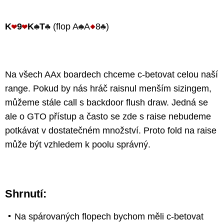
K
9
K
T
(flop A
A
8
)
Na všech AAx boardech chceme c-betovat celou naší
range. Pokud by nás hráč raisnul menším sizingem,
můžeme stále call s backdoor flush draw. Jedná se
ale o GTO přístup a často se zde s raise nebudeme
potkávat v dostatečném množství. Proto fold na raise
může být vzhledem k poolu správný.
Shrnutí:
Na spárovaných flopech bychom měli c-betovat