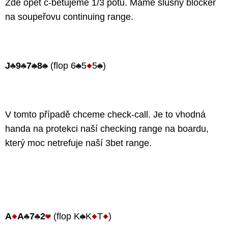
Zde opět c-betujeme 1/3 potu. Máme slušný blocker
na soupeřovu continuing range.
J
9
7
8
(flop 6
5
5
)
V tomto případě chceme check-call. Je to vhodná
handa na protekci naší checking range na boardu,
který moc netrefuje naší 3bet range.
A
A
7
2
(flop K
K
T
)