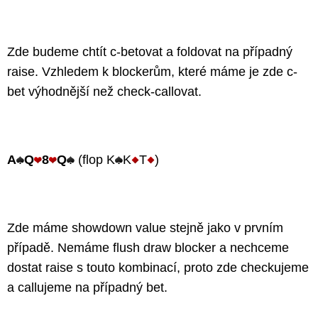
Zde budeme chtít c-betovat a foldovat na případný
raise. Vzhledem k blockerům, které máme je zde c-
bet výhodnější než check-callovat.
A
Q
8
Q
(flop K
K
T
)
Zde máme showdown value stejně jako v prvním
případě. Nemáme flush draw blocker a nechceme
dostat raise s touto kombinací, proto zde checkujeme
a callujeme na případný bet.