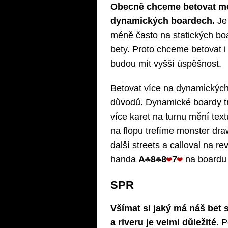
Obecně chceme betovat mén
dynamických boardech.
Je 
méně často na statických boa
bety. Proto chceme betovat i
budou mít vyšší úspěšnost.
Betovat více na dynamických
důvodů. Dynamické boardy tre
více karet na turnu mění tex
na flopu trefíme monster dr
další streets a calloval na r
handa
A
8
8
7
na board
SPR
Všímat si jaký má náš bet s
a riveru je velmi důležité.
P