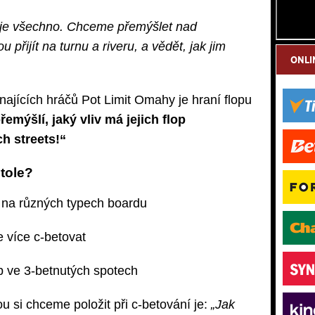
 je všechno. Chceme přemýšlet nad
 přijít na turnu a riveru, a vědět, jak jim
ONLI
najících hráčů Pot Limit Omahy je hraní flopu
emýšlí, jaký vliv má jejich flop
h streets!“
itole?
na různých typech boardu
více c-betovat
 ve 3-betnutých spotech
u si chceme položit při c-betování je:
„Jak