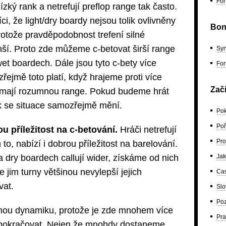
For
ízký rank a netrefují preflop range tak často.
ci, že light/dry boardy nejsou tolik ovlivněny
Bon
otože pravděpodobnost trefení silné
í. Proto zde můžeme c-betovat širší range
Syn
et boardech. Dále jsou tyto c-bety více
For
ejmě toto platí, když hrajeme proti více
Zač
 mají rozumnou range. Pokud budeme hrát
ak se situace samozřejmě mění.
Pok
Poř
u příležitost na c-betování.
Hráči netrefují
Pro
n to, nabízí i dobrou příležitost na barelování.
a dry boardech callují wider, získáme od nich
Jak
 jim turny většinou nevylepší jejich
Cas
vat.
Slo
Poz
nou dynamiku, protože je zde mnohem více
Pra
i pokračovat. Nejen že mnohdy dostaneme