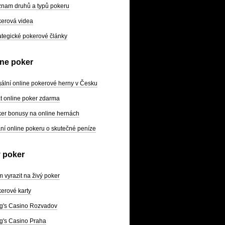
nam druhů a typů pokeru
erová videa
ategické pokerové články
ine poker
ální online pokerové herny v Česku
t online poker zdarma
er bonusy na online hernách
ní online pokeru o skutečné peníze
ý poker
 vyrazit na živý poker
erové karty
g's Casino Rozvadov
g's Casino Praha