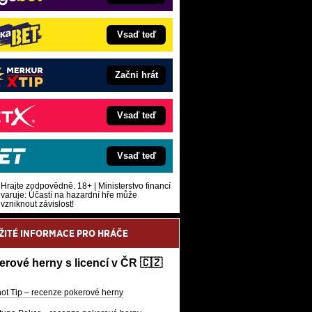
Vsaď teď
Začni hrát
Vsaď teď
Vsaď teď
Hrajte zodpovědně. 18+ | Ministerstvo financí
varuje: Účastí na hazardní hře může
vzniknout závislost!
ŽITÉ INFORMACE PRO HRÁČE
erové herny s licencí v ČR 🇨🇿
ot Tip – recenze pokerové herny