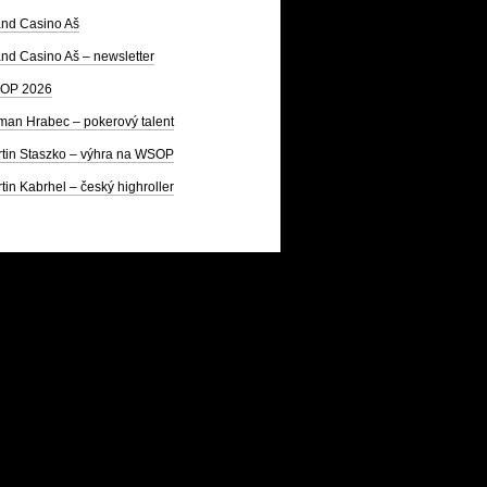
nd Casino Aš
nd Casino Aš – newsletter
OP 2026
an Hrabec – pokerový talent
tin Staszko – výhra na WSOP
tin Kabrhel – český highroller