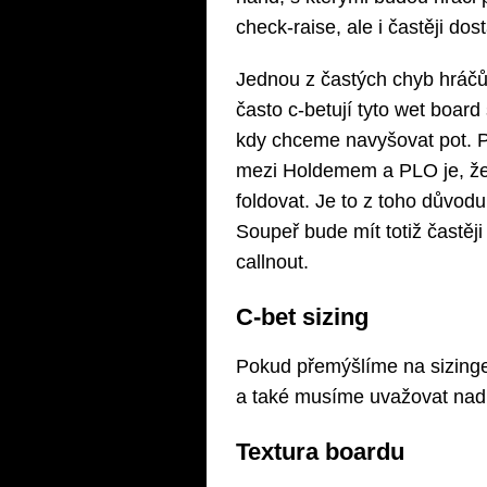
check-raise, ale i častěji dos
Jednou z častých chyb hráčů,
často c-betují tyto wet board
kdy chceme navyšovat pot. Po
mezi Holdemem a PLO je, že
foldovat. Je to z toho důvod
Soupeř bude mít totiž častěj
callnout.
C-bet sizing
Pokud přemýšlíme na sizinge
a také musíme uvažovat nad k
Textura boardu