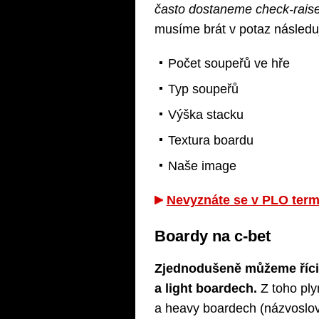
často dostaneme check-rais
musíme brát v potaz následuj
Počet soupeřů ve hře
Typ soupeřů
Výška stacku
Textura boardu
Naše image
Nevyznáte se v PLO termi
Boardy na c-bet
Zjednodušeně můžeme říci,
a light boardech.
Z toho pl
a heavy boardech (názvoslov