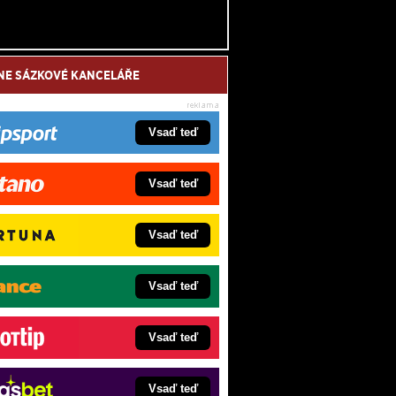
NE SÁZKOVÉ KANCELÁŘE
Vsaď teď
Vsaď teď
Vsaď teď
Vsaď teď
Vsaď teď
Vsaď teď