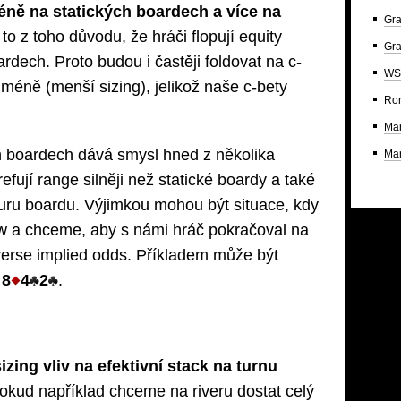
ě na statických boardech a více na
Gra
to z toho důvodu, že hráči flopují equity
Gra
rdech. Proto budou i častěji foldovat na c-
WS
 méně (menší sizing), jelikož naše c-bety
Rom
Mar
 boardech dává smysl hned z několika
Mar
fují range silněji než statické boardy a také
turu boardu. Výjimkou mohou být situace, kdy
aw a chceme, aby s námi hráč pokračoval na
everse implied odds. Příkladem může být
u
8
4
2
.
izing vliv na efektivní stack na turnu
okud například chceme na riveru dostat celý