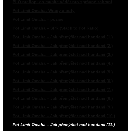
PLO preflop: co musíte vědět pro správné zahrání
Pot Limit Omaha: Wrapy a outy
Pot Limit Omaha – pozice
Pot Limit Omaha – SPR (Stack to Pot Ratio)
Pot Limit Omaha – Jak přemýšlet nad handami (1.)
Pot Limit Omaha – Jak přemýšlet nad handami (2.)
Pot Limit Omaha – Jak přemýšlet nad handami (3.)
Pot Limit Omaha – Jak přemýšlet nad handami (4.)
Pot Limit Omaha – Jak přemýšlet nad handami (5.)
Pot Limit Omaha – Jak přemýšlet nad handami (6.)
Pot Limit Omaha – Jak přemýšlet nad handami (7.)
Pot Limit Omaha – Jak přemýšlet nad handami (8.)
Pot Limit Omaha – Jak přemýšlet nad handami (9.)
Pot Limit Omaha – Jak přemýšlet nad handami (10.)
Pot Limit Omaha – Jak přemýšlet nad handami (11.)