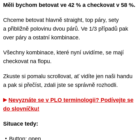
Měli bychom betovat ve 42 % a checkovat v 58 %.
Chceme betovat hlavně straight, top páry, sety
a přibližně polovinu dvou párů. Ve 1/3 případů pak
over páry a ostatní kombinace.
Všechny kombinace, které nyní uvidíme, se mají
checkovat na flopu.
Zkuste si pomalu scrollovat, ať vidíte jen naši handu
a pak si přečíst, zdali jste se správně rozhodli.
Nevyznáte se v PLO terminologii? Podívejte se
do slovníčku!
Situace tedy:
Button: open