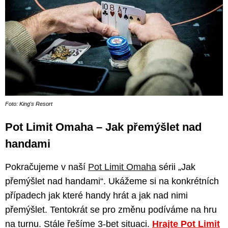
Foto: King's Resort
Pot Limit Omaha – Jak přemýšlet nad
handami
Pokračujeme v naší
Pot Limit Omaha
sérii „Jak
přemýšlet nad handami“. Ukážeme si na konkrétních
případech jak které handy hrát a jak nad nimi
přemýšlet. Tentokrát se pro změnu podíváme na hru
na turnu. Stále řešíme 3-bet situaci.
Hrajte Pot Limit