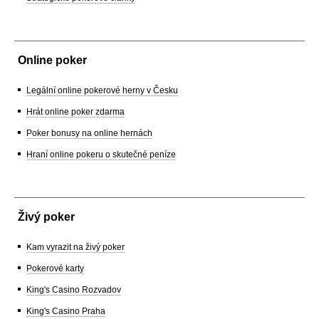
Online poker
Legální online pokerové herny v Česku
Hrát online poker zdarma
Poker bonusy na online hernách
Hraní online pokeru o skutečné peníze
Živý poker
Kam vyrazit na živý poker
Pokerové karty
King's Casino Rozvadov
King's Casino Praha