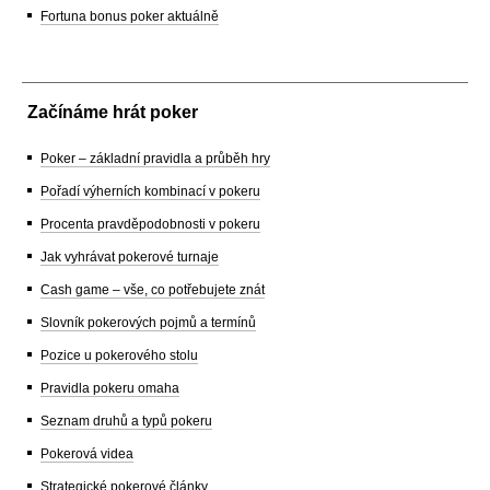
Fortuna bonus poker aktuálně
Začínáme hrát poker
Poker – základní pravidla a průběh hry
Pořadí výherních kombinací v pokeru
Procenta pravděpodobnosti v pokeru
Jak vyhrávat pokerové turnaje
Cash game – vše, co potřebujete znát
Slovník pokerových pojmů a termínů
Pozice u pokerového stolu
Pravidla pokeru omaha
Seznam druhů a typů pokeru
Pokerová videa
Strategické pokerové články