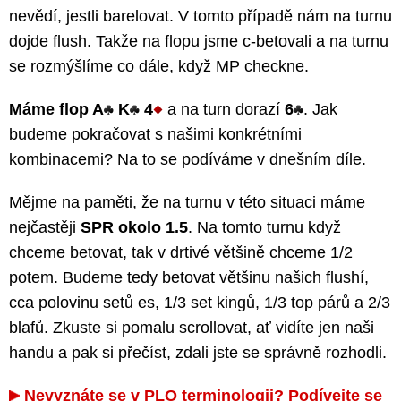
nevědí, jestli barelovat. V tomto případě nám na turnu
dojde flush. Takže na flopu jsme c-betovali a na turnu
se rozmýšlíme co dále, když MP checkne.
Máme flop A
K
4
a na turn dorazí
6
. Jak
budeme pokračovat s našimi konkrétními
kombinacemi? Na to se podíváme v dnešním díle.
Mějme na paměti, že na turnu v této situaci máme
nejčastěji
SPR okolo 1.5
. Na tomto turnu když
chceme betovat, tak v drtivé většině chceme 1/2
potem. Budeme tedy betovat většinu našich flushí,
cca polovinu setů es, 1/3 set kingů, 1/3 top párů a 2/3
blafů. Zkuste si pomalu scrollovat, ať vidíte jen naši
handu a pak si přečíst, zdali jste se správně rozhodli.
Nevyznáte se v PLO terminologii? Podívejte se