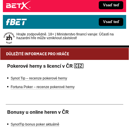
Vsaď teď
Vsaď teď
Hrajte zodpovědně. 18+ | Ministerstvo financí varuje: Účastí na
hazardní hře může vzniknout závislost!
DŮLEŽITÉ INFORMACE PRO HRÁČE
Pokerové herny s licencí v ČR 🇨🇿
Synot Tip – recenze pokerové herny
Fortuna Poker – recenze pokerové herny
Bonusy u online heren v ČR
SynotTip bonus poker aktuálně