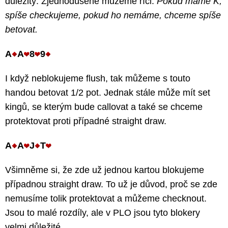
důležitý. Zjednodušeně můžeme říci:
Pokud máme K,
spíše checkujeme, pokud ho nemáme, chceme spíše
betovat.
A
A
8
9
I když neblokujeme flush, tak můžeme s touto
handou betovat 1/2 pot. Jednak stále může mít set
kingů, se kterým bude callovat a také se chceme
protektovat proti případné straight draw.
A
A
J
T
Všimněme si, že zde už jednou kartou blokujeme
případnou straight draw. To už je důvod, proč se zde
nemusíme tolik protektovat a můžeme checknout.
Jsou to malé rozdíly, ale v PLO jsou tyto blokery
velmi důležité.