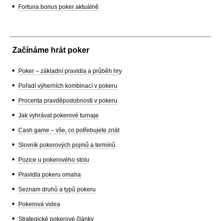
Fortuna bonus poker aktuálně
Začínáme hrát poker
Poker – základní pravidla a průběh hry
Pořadí výherních kombinací v pokeru
Procenta pravděpodobnosti v pokeru
Jak vyhrávat pokerové turnaje
Cash game – vše, co potřebujete znát
Slovník pokerových pojmů a termínů
Pozice u pokerového stolu
Pravidla pokeru omaha
Seznam druhů a typů pokeru
Pokerová videa
Strategické pokerové články