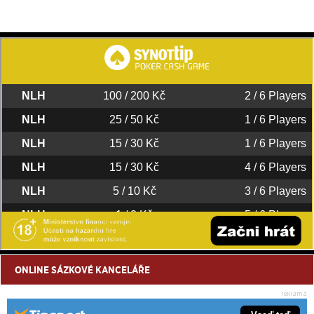
ONLINE SÁZKOVÉ KANCELÁŘE