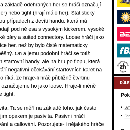
 Na základě odehraných her se hráči označují
r) nebo tight (hrají málo her). Statisticky
ou případech z devíti handu, která má
padají pod ně esa s vysokým kickerem, vysoké
ké páry a suited connectory. Loose hráči jako
ce her, než by bylo čistě matematicky
pěšný. On a jemu podobní hráči se totiž
ch startovní handy, ale na hru po flopu, která
ří negativní očekávání startovních karet na
 říká, že hraje-li hráč přibližně čtvrtinu
DŮLE
 označujeme ho jako loose. Hraje-li méně
 tight.
Pok
ta. Ta se měří na základě toho, jak často
Syn
jím opakem je pasivita. Pasivní hráči
For
ní a callování. Pozorujete-li nějakého hráče