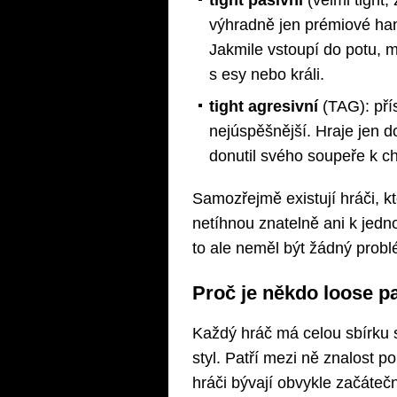
tight pasivní
(velmi tight,
výhradně jen prémiové han
Jakmile vstoupí do potu, 
s esy nebo králi.
tight agresivní
(TAG): pří
nejúspěšnější. Hraje jen d
donutil svého soupeře k c
Samozřejmě existují hráči, kt
netíhnou znatelně ani k jedn
to ale neměl být žádný probl
Proč je někdo loose p
Každý hráč má celou sbírku s
styl. Patří mezi ně znalost p
hráči bývají obvykle začátečn