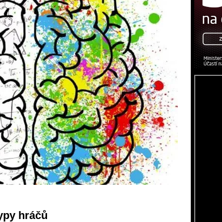
ypy hráčů