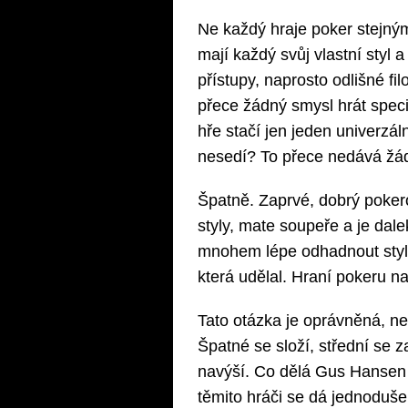
Ne každý hraje poker stejn
mají každý svůj vlastní styl 
přístupy, naprosto odlišné fi
přece žádný smysl hrát speci
hře stačí jen jeden univerzál
nesedí? To přece nedává žá
Špatně. Zaprvé, dobrý poker
styly, mate soupeře a je dal
mnohem lépe odhadnout styl 
která udělal. Hraní pokeru n
Tato otázka je oprávněná, n
Špatné se složí, střední se z
navýší. Co dělá Gus Hansen 
těmito hráči se dá jednoduš