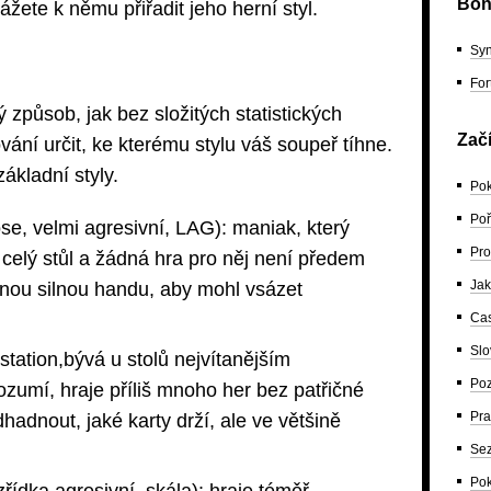
Bon
žete k němu přiřadit jeho herní styl.
Syn
For
působ, jak bez složitých statistických
Zač
ání určit, ke kterému stylu váš soupeř tíhne.
základní styly.
Pok
Poř
ose, velmi agresivní, LAG): maniak, který
Pro
e celý stůl a žádná hra pro něj není předem
Jak
nou silnou handu, aby mohl vsázet
Cas
Slo
g station,bývá u stolů nejvítanějším
Poz
rozumí, hraje příliš mnoho her bez patřičné
Pra
hadnout, jaké karty drží, ale ve většině
Sez
Pok