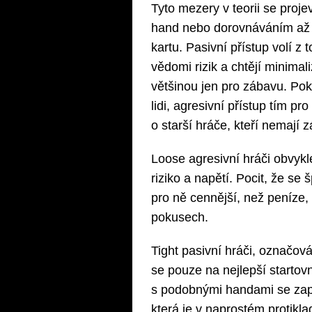
Tyto mezery v teorii se proj
hand nebo dorovnáváním až do
kartu. Pasivní přístup volí z
vědomi rizik a chtějí minimal
většinou jen pro zábavu. Poke
lidi, agresivní přístup tím p
o starší hráče, kteří nemají z
Loose agresivní hráči obvykle
riziko a napětí. Pocit, že se 
pro ně cennější, než peníze, 
pokusech.
Tight pasivní hráči, označová
se pouze na nejlepší starto
s podobnými handami se zapoj
která je v naprostém protikla