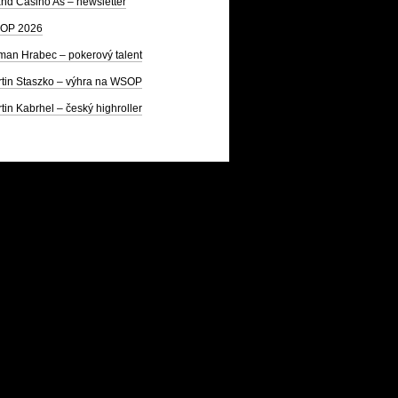
nd Casino Aš – newsletter
OP 2026
an Hrabec – pokerový talent
tin Staszko – výhra na WSOP
tin Kabrhel – český highroller