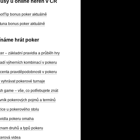
usy u online heren v ČR
otTip bonus poker aktuálně
tuna bonus poker aktuálně
ínáme hrát poker
er – základní pravidla a průběh hry
adí výherních kombinací v pokeru
centa pravděpodobnosti v pokeru
 vyhrávat pokerové turnaje
h game – vše, co potřebujete znát
vník pokerových pojmů a termínů
ice u pokerového stolu
vidla pokeru omaha
nam druhů a typů pokeru
erová videa