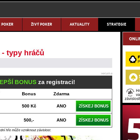
E POKER
ŽIVÝ POKER
AKTUALITY
STRATEGIE
ONLI
- typy hráčů
EPŠÍ BONUS
za registraci!
Hr
Bonus
Zdarma
va
závislost
500 Kč
ANO
ZÍSKEJ BONUS
500,-
ANO
ZÍSKEJ BONUS
rdní hře může vzniknout závislost.