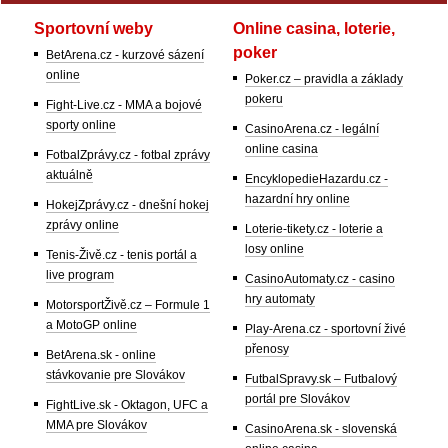
Sportovní weby
Online casina, loterie,
poker
BetArena.cz - kurzové sázení
online
Poker.cz – pravidla a základy
pokeru
Fight-Live.cz - MMA a bojové
sporty online
CasinoArena.cz - legální
online casina
FotbalZprávy.cz - fotbal zprávy
aktuálně
EncyklopedieHazardu.cz -
hazardní hry online
HokejZprávy.cz - dnešní hokej
zprávy online
Loterie-tikety.cz - loterie a
losy online
Tenis-Živě.cz - tenis portál a
live program
CasinoAutomaty.cz - casino
hry automaty
MotorsportŽivě.cz – Formule 1
a MotoGP online
Play-Arena.cz - sportovní živé
přenosy
BetArena.sk - online
stávkovanie pre Slovákov
FutbalSpravy.sk – Futbalový
portál pre Slovákov
FightLive.sk - Oktagon, UFC a
MMA pre Slovákov
CasinoArena.sk - slovenská