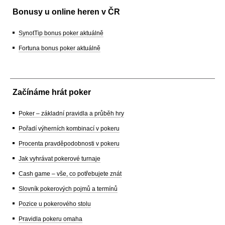
Bonusy u online heren v ČR
SynotTip bonus poker aktuálně
Fortuna bonus poker aktuálně
Začínáme hrát poker
Poker – základní pravidla a průběh hry
Pořadí výherních kombinací v pokeru
Procenta pravděpodobnosti v pokeru
Jak vyhrávat pokerové turnaje
Cash game – vše, co potřebujete znát
Slovník pokerových pojmů a termínů
Pozice u pokerového stolu
Pravidla pokeru omaha