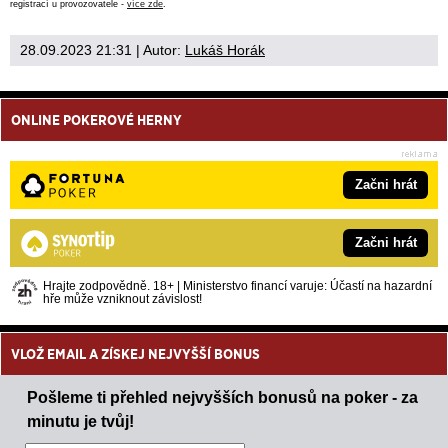
registrací u provozovatele -
více zde
.
28.09.2023 21:31
| Autor:
Lukáš Horák
ONLINE POKEROVÉ HERNY
Začni hrát
Začni hrát
Hrajte zodpovědně. 18+ | Ministerstvo financí varuje: Účastí na hazardní
hře může vzniknout závislost!
VLOŽ EMAIL A ZÍSKEJ NEJVYŠŠÍ BONUS
Pošleme ti přehled nejvyšších bonusů na poker - za
minutu je tvůj!