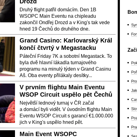
Drozd
Druhý flight patřil domácím. Den 1B
Bon
WSOPC Main Eventu na chipleadu
zakončil Ondřej Drozd a v King's tak vede
Syn
hned 19 Čechů do druhého dne.
For
Grand Casino: Karlovarský Král
končí čtvrtý v Megastacku
Zač
Páteční Friday 7K a sobotní Megastack. To
byla dvě hlavní lákadla turnajového
Pok
programu na minulý týden v Grand Casinu
Poř
Aš. Oba eventy přilákaly desítky...
Pro
V prvním flightu Main Eventu
Jak
WSOP Circuit uspělo pět Čechů
Cas
Největší lednový turnaj v ČR začal
a domácí byli vidět. V úvodním flightu Main
Slo
Eventu WSOP Circuit s garancí €1.000.000
Poz
jich v King's uspělo hned pět.
Pra
Main Event WSOPC
Sez