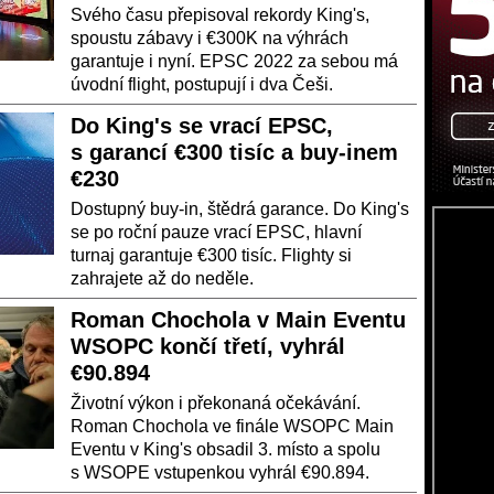
Svého času přepisoval rekordy King's,
spoustu zábavy i €300K na výhrách
garantuje i nyní. EPSC 2022 za sebou má
úvodní flight, postupují i dva Češi.
Do King's se vrací EPSC,
s garancí €300 tisíc a buy-inem
€230
Dostupný buy-in, štědrá garance. Do King's
se po roční pauze vrací EPSC, hlavní
turnaj garantuje €300 tisíc. Flighty si
zahrajete až do neděle.
Roman Chochola v Main Eventu
WSOPC končí třetí, vyhrál
€90.894
Životní výkon i překonaná očekávání.
Roman Chochola ve finále WSOPC Main
Eventu v King's obsadil 3. místo a spolu
s WSOPE vstupenkou vyhrál €90.894.