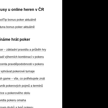
usy u online heren v ČR
otTip bonus poker aktuálně
tuna bonus poker aktuálně
ínáme hrát poker
er – základní pravidla a průběh hry
adí výherních kombinací v pokeru
centa pravděpodobnosti v pokeru
 vyhrávat pokerové turnaje
h game – vše, co potřebujete znát
vník pokerových pojmů a termínů
ice u pokerového stolu
vidla pokeru omaha
nam druhů a typů pokeru