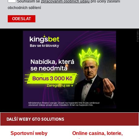
Souhlasím se
zpracováním osobních údajů
pro účely zasílání
obchodních sdělení
DALŠÍ WEBY GTO SOLUTIONS
Sportovní weby
Online casina, loterie,