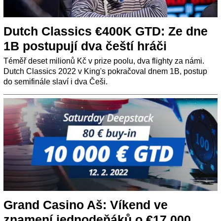
Dutch Classics €400K GTD: Ze dne
1B postupují dva čeští hráči
Téměř deset milionů Kč v prize poolu, dva flighty za námi.
Dutch Classics 2022 v King's pokračoval dnem 1B, postup
do semifinále slaví i dva Češi.
Grand Casino Aš: Víkend ve
znamení jednodeňáků o €17,000