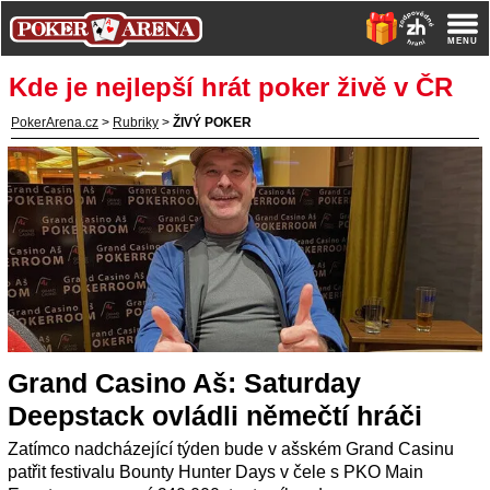
Kde je nejlepší hrát poker živě v ČR
PokerArena.cz
>
Rubriky
>
ŽIVÝ POKER
Grand Casino Aš: Saturday
Deepstack ovládli němečtí hráči
Zatímco nadcházející týden bude v ašském Grand Casinu
patřit festivalu Bounty Hunter Days v čele s PKO Main