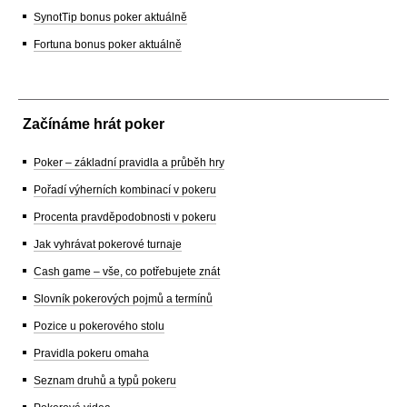
SynotTip bonus poker aktuálně
Fortuna bonus poker aktuálně
Začínáme hrát poker
Poker – základní pravidla a průběh hry
Pořadí výherních kombinací v pokeru
Procenta pravděpodobnosti v pokeru
Jak vyhrávat pokerové turnaje
Cash game – vše, co potřebujete znát
Slovník pokerových pojmů a termínů
Pozice u pokerového stolu
Pravidla pokeru omaha
Seznam druhů a typů pokeru