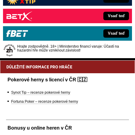
Vsaď teď
Vsaď teď
Hrajte zodpovědně. 18+ | Ministerstvo financí varuje: Účastí na
hazardní hře může vzniknout závislost!
DŮLEŽITÉ INFORMACE PRO HRÁČE
Pokerové herny s licencí v ČR 🇨🇿
Synot Tip – recenze pokerové herny
Fortuna Poker – recenze pokerové herny
Bonusy u online heren v ČR