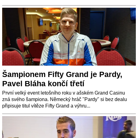
Šampionem Fifty Grand je Pardy,
Pavel Bláha končí třetí
První velký event letošního roku v ašském Grand Casinu
zná svého šampiona. Německý hráč "Pardy" si bez dealu
připisuje titul vítěze Fifty Grand a výhru...