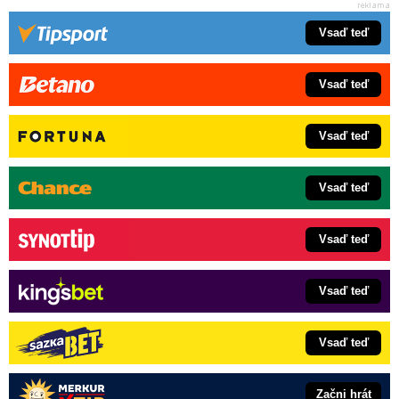
Vsaď teď
Vsaď teď
Vsaď teď
Vsaď teď
Vsaď teď
Vsaď teď
Vsaď teď
Začni hrát