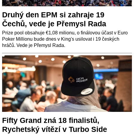
Druhý den EPM si zahraje 19
Čechů, vede je Přemysl Rada
Prize pool obsahuje €1,08 milionu, o finálovou účast v Euro
Poker Millionu bude dnes v King's usilovat i 19 českých
hráčů. Vede je Přemysl Rada.
Fifty Grand zná 18 finalistů,
Rychetský vítězí v Turbo Side