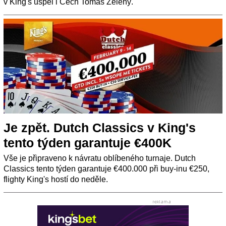
v King's uspěl i Čech Tomáš Zelený.
Je zpět. Dutch Classics v King's
tento týden garantuje €400K
Vše je připraveno k návratu oblíbeného turnaje. Dutch
Classics tento týden garantuje €400.000 při buy-inu €250,
flighty King's hostí do neděle.