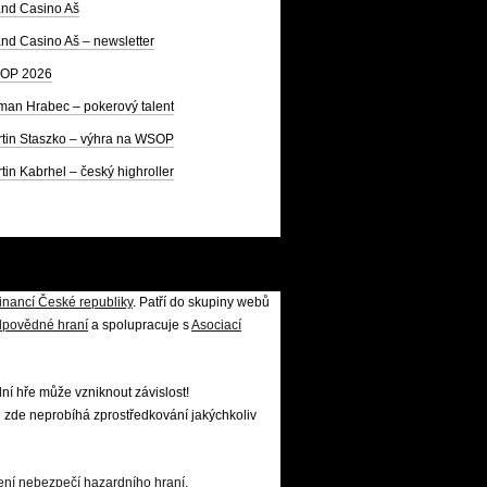
nd Casino Aš
nd Casino Aš – newsletter
OP 2026
an Hrabec – pokerový talent
tin Staszko – výhra na WSOP
tin Kabrhel – český highroller
financí České republiky
. Patří do skupiny webů
povědné hraní
a spolupracuje s
Asociací
dní hře může vzniknout závislost!
 zde neprobíhá zprostředkování jakýchkoliv
žení nebezpečí hazardního hraní
.