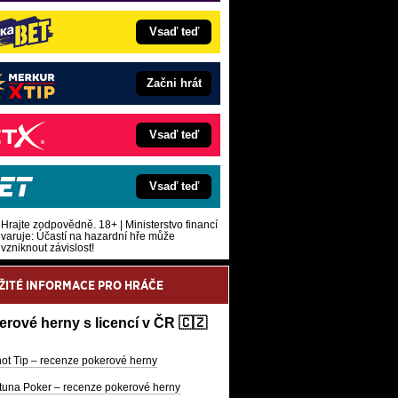
Vsaď teď
Začni hrát
Vsaď teď
Vsaď teď
Hrajte zodpovědně. 18+ | Ministerstvo financí
varuje: Účastí na hazardní hře může
vzniknout závislost!
ŽITÉ INFORMACE PRO HRÁČE
erové herny s licencí v ČR 🇨🇿
ot Tip – recenze pokerové herny
tuna Poker – recenze pokerové herny