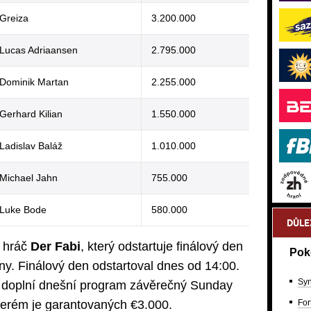
Greiza
3.200.000
Lucas Adriaansen
2.795.000
Dominik Martan
2.255.000
Gerhard Kilian
1.550.000
Ladislav Baláž
1.010.000
Michael Jahn
755.000
Luke Bode
580.000
DŮLE
 hráč
Der Fabi
, který odstartuje finálový den
Pok
ny. Finálový den odstartoval dnes od 14:00.
Syn
doplní dnešní program závěrečný Sunday
erém je garantovaných €3.000.
For