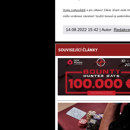
Hrajte zodpovědně
a pro zábavu! Zákaz účasti osob mlad
může vzniknout závislost! Využití bonusů je podmíněno
14.08.2022 15:42
| Autor:
Redakce
SOUVISEJÍCÍ ČLÁNKY