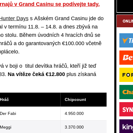
najů v Grand Casinu se podívejte tady.
Hunter Days
s Ašském Grand Casinu jde do
ONLI
al v termínu 11.8. – 14.8. a dnes zbývá na
o stolu. Během úvodních 4 hracích dnů se
 hráčů a do garantovaných €100.000 včetně
plácelo.
 boji o titul devítka hráčů, kteří již teď
683.
Na vítěze čeká €12.800
plus získaná
Hráč
Chipcount
Der Fabi
4.950.000
Meggi
3.370.000