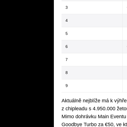
3
4
5
6
7
8
9
Aktuálně nejblíže má k výhře
z chipleadu s 4.950.000 žeto
Mimo dohrávku Main Eventu 
Goodbye Turbo za €50, ve kt