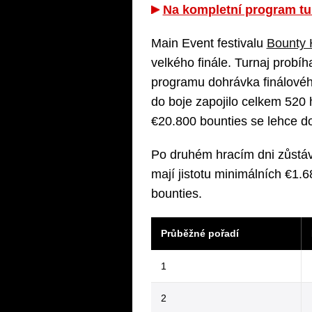
Na kompletní program tur
Main Event festivalu
Bounty 
velkého finále. Turnaj probíh
programu dohrávka finálovéh
do boje zapojilo celkem 520
€20.800 bounties se lehce do
Po druhém hracím dni zůstává v
mají jistotu minimálních €1.
bounties.
Průběžné pořadí
1
2