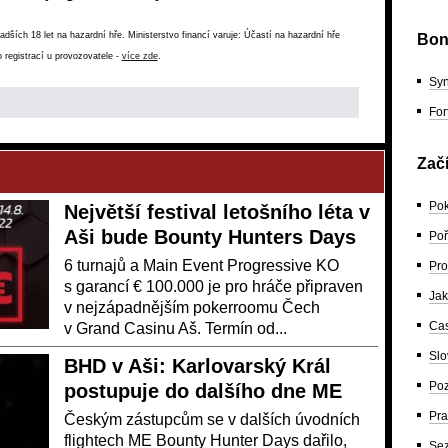
ších 18 let na hazardní hře. Ministerstvo financí varuje: Účastí na hazardní hře
Bon
 registrací u provozovatele -
více zde
.
Syn
For
Zač
Pok
Největší festival letošního léta v
Aši bude Bounty Hunters Days
Poř
6 turnajů a Main Event Progressive KO
Pro
s garancí € 100.000 je pro hráče připraven
Jak
v nejzápadnějším pokerroomu Čech
Cas
v Grand Casinu Aš. Termín od...
Slo
BHD v Aši: Karlovarský Král
Poz
postupuje do dalšího dne ME
Pra
Českým zástupcům se v dalších úvodních
flightech ME Bounty Hunter Days dařilo,
Sez