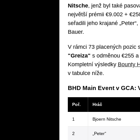
Nitsche
, jenž byl také pas
největší prémii €9.002 + €2
seřadili jeho krajané „Peter“
Bauer.
V rámci 73 placených pozic s
"Greiza"
s odměnou €255 a
Kompletní výsledky
Bounty 
v tabulce níže.
BHD Main Event v GCA: 
Poř.
Hráč
1
Bjoern Nitsche
2
„Peter“