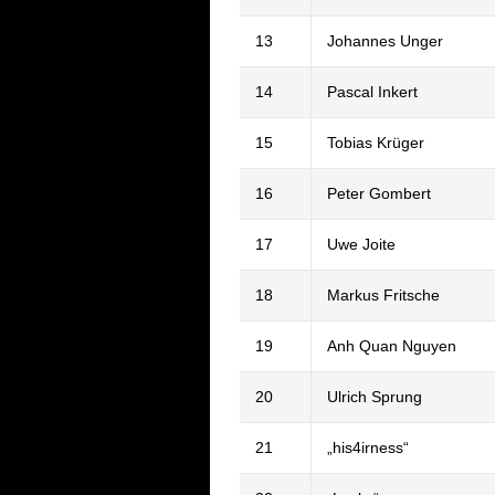
13
Johannes Unger
14
Pascal Inkert
15
Tobias Krüger
16
Peter Gombert
17
Uwe Joite
18
Markus Fritsche
19
Anh Quan Nguyen
20
Ulrich Sprung
21
„his4irness“