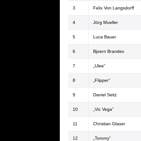
3
Felix Von Langsdorff
4
Jörg Mueller
5
Luca Bauer
6
Bjoern Brandes
7
„Ulee“
8
„Flipper“
9
Daniel Seitz
10
„Vic Vega“
11
Christian Glaser
12
„Tommy“