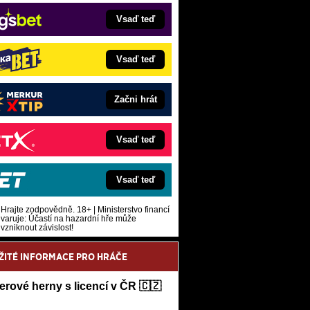
Vsaď teď
Vsaď teď
Začni hrát
Vsaď teď
Vsaď teď
Hrajte zodpovědně. 18+ | Ministerstvo financí
varuje: Účastí na hazardní hře může
vzniknout závislost!
ŽITÉ INFORMACE PRO HRÁČE
erové herny s licencí v ČR 🇨🇿