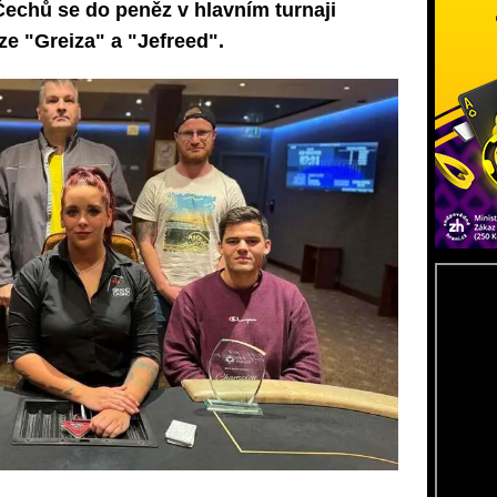
Čechů se do peněz v hlavním turnaji
e "Greiza" a "Jefreed".