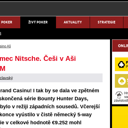
E POKER
ŽIVÝ POKER
AKTUALITY
STRATEGIE
Š
ONLI
sino Aš
c Nitsche. Češi v Aši
TM
clavský
nd Casinu! I tak by se dala ve zpětném
Hr
va
skončená série Bounty Hunter Days,
závislost
bylo v režiji západních sousedů. Včerejší
konce vyústilo v čistě německý 5-way
mie v celkové hodnotě €9.252 mohl