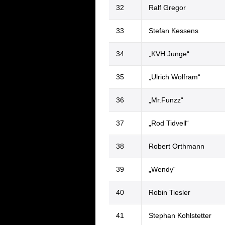
32
Ralf Gregor
33
Stefan Kessens
34
„KVH Junge“
35
„Ulrich Wolfram“
36
„Mr.Funzz“
37
„Rod Tidvell“
38
Robert Orthmann
39
„Wendy“
40
Robin Tiesler
41
Stephan Kohlstetter