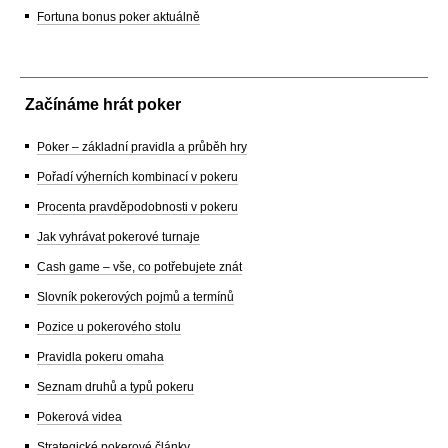
Fortuna bonus poker aktuálně
Začínáme hrát poker
Poker – základní pravidla a průběh hry
Pořadí výherních kombinací v pokeru
Procenta pravděpodobnosti v pokeru
Jak vyhrávat pokerové turnaje
Cash game – vše, co potřebujete znát
Slovník pokerových pojmů a termínů
Pozice u pokerového stolu
Pravidla pokeru omaha
Seznam druhů a typů pokeru
Pokerová videa
Strategické pokerové články