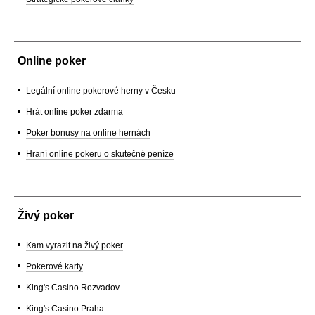
Online poker
Legální online pokerové herny v Česku
Hrát online poker zdarma
Poker bonusy na online hernách
Hraní online pokeru o skutečné peníze
Živý poker
Kam vyrazit na živý poker
Pokerové karty
King's Casino Rozvadov
King's Casino Praha