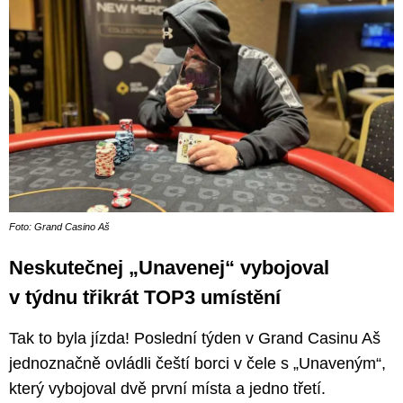
Foto: Grand Casino Aš
Neskutečnej „Unavenej“ vybojoval
v týdnu třikrát TOP3 umístění
Tak to byla jízda! Poslední týden v Grand Casinu Aš
jednoznačně ovládli čeští borci v čele s „Unaveným“,
který vybojoval dvě první místa a jedno třetí.