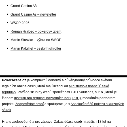
Grand Casino Aš
Grand Casino Aš – newsletter
WSOP 2026
Roman Hrabec – pokerový talent
Martin Staszko – výhra na WSOP
Martin Kabrhel – český highroller
PokerArena.cz
je komplexní, odborný a důvěryhodný průvodce světem
legálních online casin, která mají licenci od
Ministerstva financí České
republiky
. Patří do skupiny webů společnosti GTO Solutions, s. r. o., která je
členem
Institutu pro regulaci hazardních her (IPRH)
, mediálním partnerem
projektu
Zodpovědné hraní
a spolupracuje s
Asociací hráčů pokeru a kurzových
sázek
.
Hrajte zodpovědně
a pro zábavu! Zákaz účasti osob mladších 18 let na