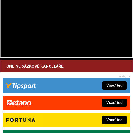
ONLINE SÁZKOVÉ KANCELÁŘE
Vsaď teď
Vsaď teď
Vsaď teď