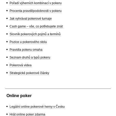
Pořadí výherních kombinací v pokeru
Procenta pravděpodobnosti v pokeru
Jak vyhrávat pokerové turnaje
Cash game – vše, co potřebujete znát
Slovník pokerových pojmů a termínů
Pozice u pokerového stolu
Pravidla pokeru omaha
Seznam druhů a typů pokeru
Pokerová videa
Strategické pokerové články
Online poker
Legální online pokerové herny v Česku
Hrát online poker zdarma