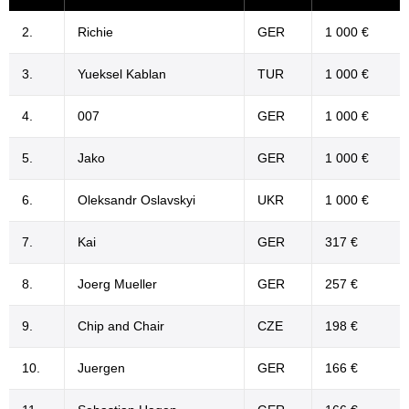
2.
Richie
GER
1 000 €
3.
Yueksel Kablan
TUR
1 000 €
4.
007
GER
1 000 €
5.
Jako
GER
1 000 €
6.
Oleksandr Oslavskyi
UKR
1 000 €
7.
Kai
GER
317 €
8.
Joerg Mueller
GER
257 €
9.
Chip and Chair
CZE
198 €
10.
Juergen
GER
166 €