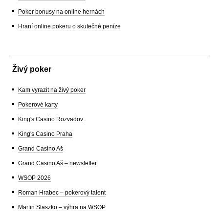
Poker bonusy na online hernách
Hraní online pokeru o skutečné peníze
Živý poker
Kam vyrazit na živý poker
Pokerové karty
King's Casino Rozvadov
King's Casino Praha
Grand Casino Aš
Grand Casino Aš – newsletter
WSOP 2026
Roman Hrabec – pokerový talent
Martin Staszko – výhra na WSOP