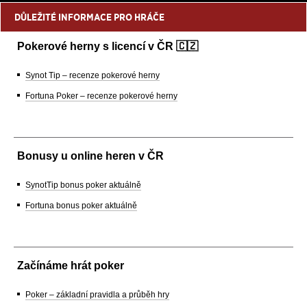
DŮLEŽITÉ INFORMACE PRO HRÁČE
Pokerové herny s licencí v ČR 🇨🇿
Synot Tip – recenze pokerové herny
Fortuna Poker – recenze pokerové herny
Bonusy u online heren v ČR
SynotTip bonus poker aktuálně
Fortuna bonus poker aktuálně
Začínáme hrát poker
Poker – základní pravidla a průběh hry