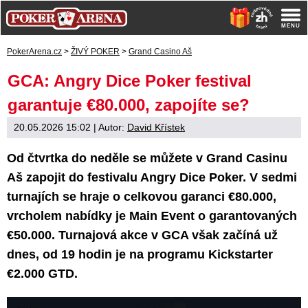
PokerArena.cz
>
ŽIVÝ POKER
>
Grand Casino Aš
GCA: Angry Dice Poker festival
garantuje €80.000, zapojíte se?
20.05.2026 15:02
| Autor:
David Křístek
Od čtvrtka do neděle se můžete v Grand Casinu
Aš zapojit do festivalu Angry Dice Poker. V sedmi
turnajích se hraje o celkovou garanci €80.000,
vrcholem nabídky je Main Event o garantovaných
€50.000. Turnajová akce v GCA však začíná už
dnes, od 19 hodin je na programu Kickstarter
€2.000 GTD.