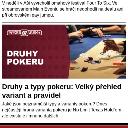
V neděli v Aši vyvrcholil omahový festival Four To Six. Ve
streamovaném Main Eventu se hráči nedohodli na dealu ani
při obrovském pay jumpu.
Druhy a typy pokeru: Velký přehled
variant a pravidel
Jaké jsou nejznámější typy a varianty pokeru? Dnes
nejčastěji hraná varianta pokeru je No Limit Texas Hold’em,
ale existuje i mnoho dalších...