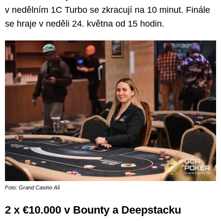
v nedělním 1C Turbo se zkracují na 10 minut. Finále
se hraje v neděli 24. května od 15 hodin.
Foto: Grand Casino Aš
2 x €10.000 v Bounty a Deepstacku