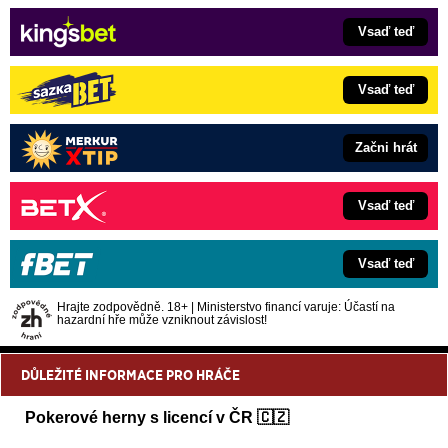
Vsaď teď
Vsaď teď
Začni hrát
Vsaď teď
Vsaď teď
Hrajte zodpovědně. 18+ | Ministerstvo financí varuje: Účastí na
hazardní hře může vzniknout závislost!
DŮLEŽITÉ INFORMACE PRO HRÁČE
Pokerové herny s licencí v ČR 🇨🇿