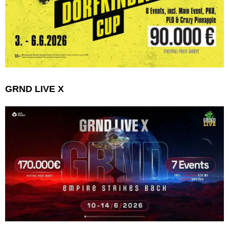
GRND LIVE X