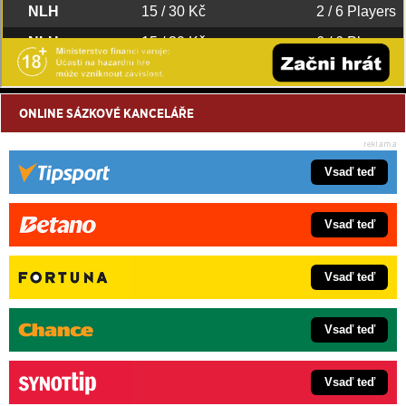
ONLINE SÁZKOVÉ KANCELÁŘE
Vsaď teď
Vsaď teď
Vsaď teď
Vsaď teď
Vsaď teď