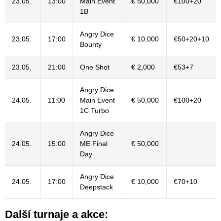
23.05.
13:00
Main Event
€ 50,000
€100+20
1B
Angry Dice
23.05.
17:00
€ 10,000
€50+20+10
Bounty
23.05.
21:00
One Shot
€ 2,000
€53+7
Angry Dice
24.05.
11:00
Main Event
€ 50,000
€100+20
1C Turbo
Angry Dice
24.05.
15:00
ME Final
€ 50,000
Day
Angry Dice
24.05.
17:00
€ 10,000
€70+10
Deepstack
Další turnaje a akce: