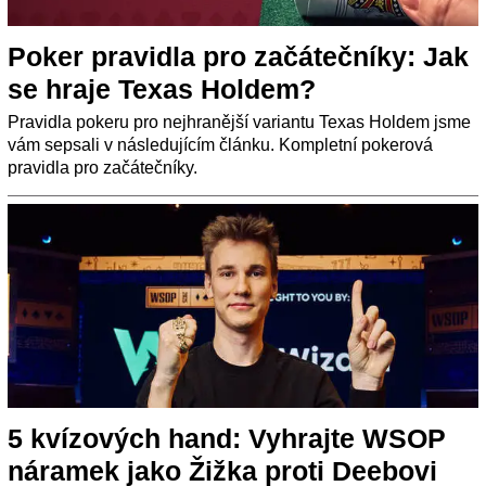
Poker pravidla pro začátečníky: Jak
se hraje Texas Holdem?
Pravidla pokeru pro nejhranější variantu Texas Holdem jsme
vám sepsali v následujícím článku. Kompletní pokerová
pravidla pro začátečníky.
5 kvízových hand: Vyhrajte WSOP
náramek jako Žižka proti Deebovi