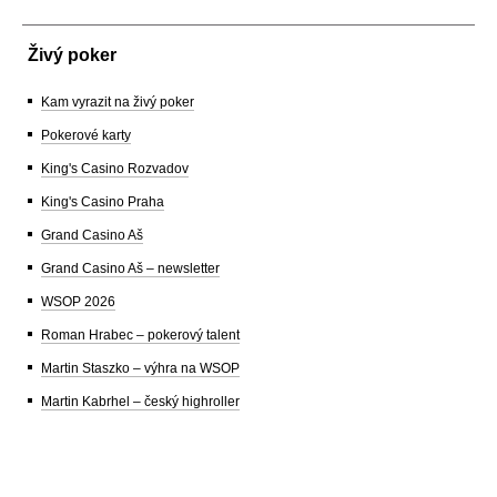
Živý poker
Kam vyrazit na živý poker
Pokerové karty
King's Casino Rozvadov
King's Casino Praha
Grand Casino Aš
Grand Casino Aš – newsletter
WSOP 2026
Roman Hrabec – pokerový talent
Martin Staszko – výhra na WSOP
Martin Kabrhel – český highroller