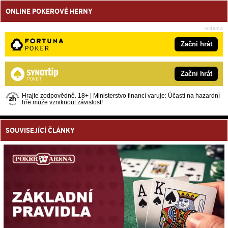
ONLINE POKEROVÉ HERNY
Začni hrát
Začni hrát
Hrajte zodpovědně. 18+ | Ministerstvo financí varuje: Účastí na hazardní
hře může vzniknout závislost!
SOUVISEJÍCÍ ČLÁNKY