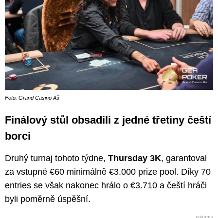
Foto: Grand Casino Aš
Finálový stůl obsadili z jedné třetiny čeští
borci
Druhý turnaj tohoto týdne,
Thursday 3K
, garantoval
za vstupné €60 minimálně €3.000 prize pool. Díky 70
entries se však nakonec hrálo o €3.710 a čeští hráči
byli poměrně úspěšní.