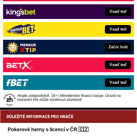
Vsaď teď
Vsaď teď
Začni hrát
Vsaď teď
Vsaď teď
Hrajte zodpovědně. 18+ | Ministerstvo financí varuje: Účastí na
hazardní hře může vzniknout závislost!
DŮLEŽITÉ INFORMACE PRO HRÁČE
Pokerové herny s licencí v ČR 🇨🇿