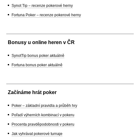
Synot Tip – recenze pokerové herny
Fortuna Poker – recenze pokerové herny
Bonusy u online heren v ČR
SynotTip bonus poker aktuálně
Fortuna bonus poker aktuálně
Začínáme hrát poker
Poker – základní pravidla a průběh hry
Pořadí výherních kombinací v pokeru
Procenta pravděpodobnosti v pokeru
Jak vyhrávat pokerové turnaje