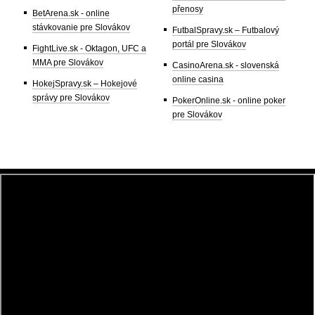
přenosy
BetArena.sk - online
stávkovanie pre Slovákov
FutbalSpravy.sk – Futbalový
portál pre Slovákov
FightLive.sk - Oktagon, UFC a
MMA pre Slovákov
CasinoArena.sk - slovenská
online casina
HokejSpravy.sk – Hokejové
správy pre Slovákov
PokerOnline.sk - online poker
pre Slovákov