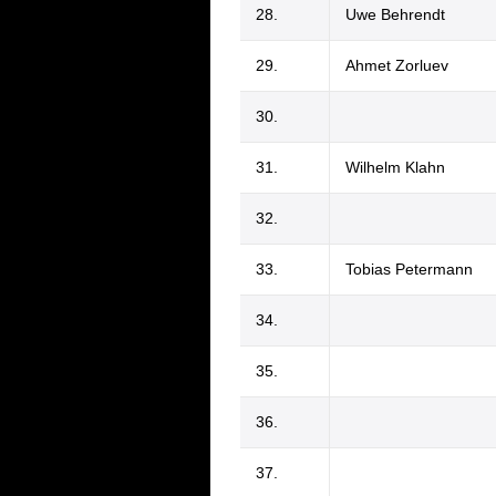
28.
Uwe Behrendt
29.
Ahmet Zorluev
30.
31.
Wilhelm Klahn
32.
33.
Tobias Petermann
34.
35.
36.
37.