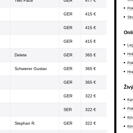
Two Face
GER
477 €
Pok
GER
415 €
Str
GER
415 €
Onl
GER
415 €
Leg
Hrá
Delete
GER
365 €
Pok
Schwerer Gustav
GER
365 €
Hra
GER
365 €
Živ
GER
322 €
Kam
Pok
SER
322 €
Kin
Stephan R.
GER
322 €
Kin