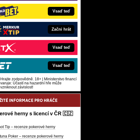
Vsaď teď
Začni hrát
Vsaď teď
Vsaď teď
Hrajte zodpovědně. 18+ | Ministerstvo financí
varuje: Účastí na hazardní hře může
vzniknout závislost!
ŽITÉ INFORMACE PRO HRÁČE
erové herny s licencí v ČR 🇨🇿
ot Tip – recenze pokerové herny
tuna Poker – recenze pokerové herny