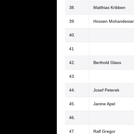
38.
Matthias Kribben
39.
Hossen Mohandesia
40.
41.
42.
Berthold Glass
43.
44.
Josef Peterek
45.
Janine Apel
46.
47.
Ralf Gregor