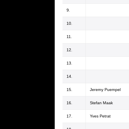
9.
10.
11.
12.
13.
14.
15.
Jeremy Puempel
16.
Stefan Maak
17.
Yves Petrat