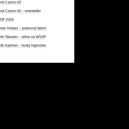
nd Casino Aš
nd Casino Aš – newsletter
OP 2026
an Hrabec – pokerový talent
tin Staszko – výhra na WSOP
tin Kabrhel – český highroller