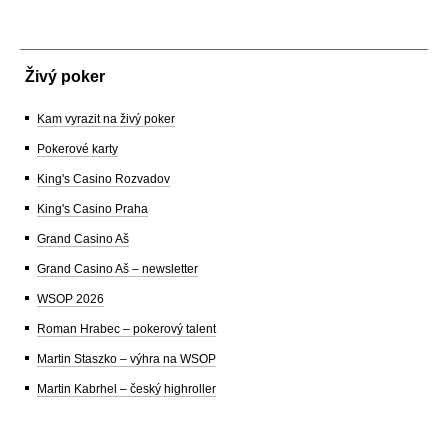
Živý poker
Kam vyrazit na živý poker
Pokerové karty
King's Casino Rozvadov
King's Casino Praha
Grand Casino Aš
Grand Casino Aš – newsletter
WSOP 2026
Roman Hrabec – pokerový talent
Martin Staszko – výhra na WSOP
Martin Kabrhel – český highroller