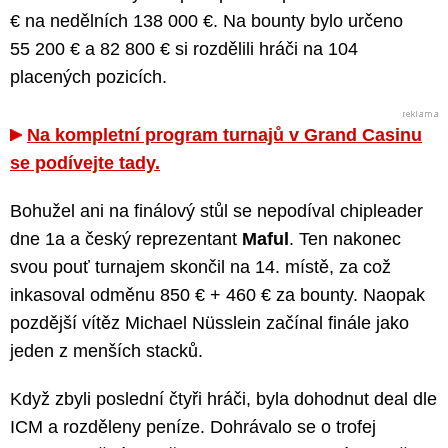
€ na nedělních 138 000 €. Na bounty bylo určeno
55 200 € a 82 800 € si rozdělili hráči na 104
placených pozicích.
Na kompletní program turnajů v Grand Casinu
se podívejte tady.
Bohužel ani na finálový stůl se nepodíval chipleader
dne 1a a český reprezentant
Maful
. Ten nakonec
svou pouť turnajem skončil na 14. místě, za což
inkasoval odměnu 850 € + 460 € za bounty. Naopak
pozdější vítěz Michael Nüsslein začínal finále jako
jeden z menších stacků.
Když zbyli poslední čtyři hráči, byla dohodnut deal dle
ICM a rozděleny peníze. Dohrávalo se o trofej