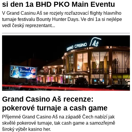
si den 1a BHD PKO Main Eventu
V Grand Casinu Aš se rozjely rozřazovací flighty hlavního
turnaje festivalu Bounty Hunter Days. Ve dni 1a si nejlépe
vedl český reprezentant...
Grand Casino Aš recenze:
pokerové turnaje a cash game
Příjemné Grand Casino Aš na západě Čech nabízí jak
skvělé pokerové turnaje, tak cash game a samozřejmě
široký výběr kasino her.