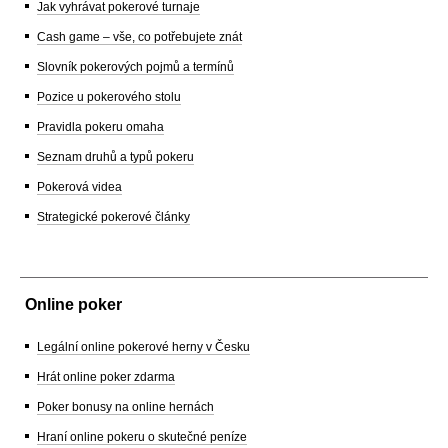
Jak vyhrávat pokerové turnaje
Cash game – vše, co potřebujete znát
Slovník pokerových pojmů a termínů
Pozice u pokerového stolu
Pravidla pokeru omaha
Seznam druhů a typů pokeru
Pokerová videa
Strategické pokerové články
Online poker
Legální online pokerové herny v Česku
Hrát online poker zdarma
Poker bonusy na online hernách
Hraní online pokeru o skutečné peníze