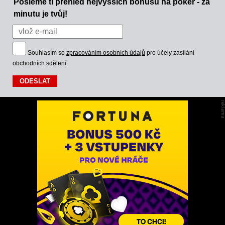
Pošleme ti přehled nejvyšších bonusů na poker - za
minutu je tvůj!
Souhlasím se
zpracováním osobních údajů
pro účely zasílání
obchodních sdělení