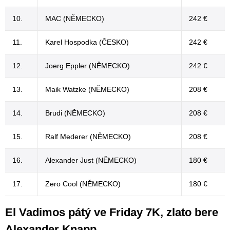
10.
MAC (NĚMECKO)
242 €
11.
Karel Hospodka (ČESKO)
242 €
12.
Joerg Eppler (NĚMECKO)
242 €
13.
Maik Watzke (NĚMECKO)
208 €
14.
Brudi (NĚMECKO)
208 €
15.
Ralf Mederer (NĚMECKO)
208 €
16.
Alexander Just (NĚMECKO)
180 €
17.
Zero Cool (NĚMECKO)
180 €
El Vadimos pátý ve Friday 7K, zlato bere
Alexander Knapp