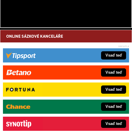
ONLINE SÁZKOVÉ KANCELÁŘE
Vsaď teď
Vsaď teď
Vsaď teď
Vsaď teď
Vsaď teď