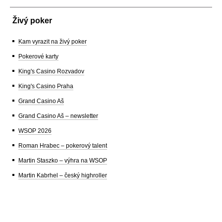
Živý poker
Kam vyrazit na živý poker
Pokerové karty
King's Casino Rozvadov
King's Casino Praha
Grand Casino Aš
Grand Casino Aš – newsletter
WSOP 2026
Roman Hrabec – pokerový talent
Martin Staszko – výhra na WSOP
Martin Kabrhel – český highroller