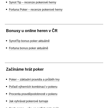
Synot Tip – recenze pokerové herny
Fortuna Poker – recenze pokerové herny
Bonusy u online heren v ČR
SynotTip bonus poker aktuálně
Fortuna bonus poker aktuálně
Začínáme hrát poker
Poker – základní pravidla a průběh hry
Pořadí výherních kombinací v pokeru
Procenta pravděpodobnosti v pokeru
Jak vyhrávat pokerové turnaje