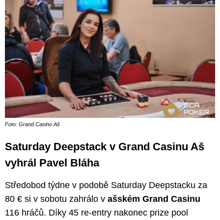
Foto: Grand Casino Aš
Saturday Deepstack v Grand Casinu Aš
vyhrál Pavel Bláha
Středobod týdne v podobě Saturday Deepstacku za
80 € si v sobotu zahrálo v
ašském Grand Casinu
116 hráčů. Díky 45 re-entry nakonec prize pool