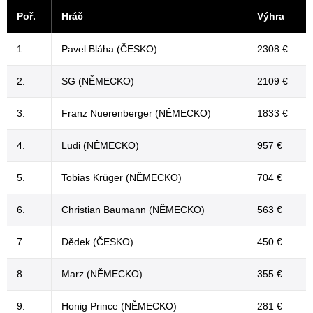
Poř.
Hráč
Výhra
1.
Pavel Bláha (ČESKO)
2308 €
2.
SG (NĚMECKO)
2109 €
3.
Franz Nuerenberger (NĚMECKO)
1833 €
4.
Ludi (NĚMECKO)
957 €
5.
Tobias Krüger (NĚMECKO)
704 €
6.
Christian Baumann (NĚMECKO)
563 €
7.
Dědek (ČESKO)
450 €
8.
Marz (NĚMECKO)
355 €
9.
Honig Prince (NĚMECKO)
281 €