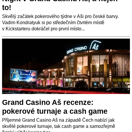
to!
Skvělý začátek pokerového týdne v Aši pro české barvy.
Vadim Kondratyuk si po středečním čtvrtém místě
v Kickstarteru dokráčel pro první místo...
Grand Casino Aš recenze:
pokerové turnaje a cash game
Příjemné Grand Casino Aš na západě Čech nabízí jak
skvělé pokerové turnaje, tak cash game a samozřejmě