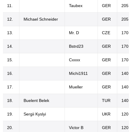
11.
Taubex
GER
205 €
12.
Michael Schneider
GER
205 €
13.
Mr. D
CZE
170 €
14.
Bstrd23
GER
170 €
15.
Cxxxx
GER
170 €
16.
Michi1911
GER
140 €
17.
Mueller
GER
140 €
18.
Buelent Belek
TUR
140 €
19.
Sergii Kyslyi
UKR
120 €
20.
Victor B
GER
120 €