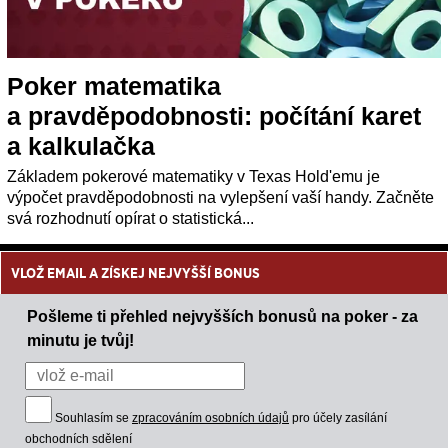
Poker matematika
a pravděpodobnosti: počítání karet
a kalkulačka
Základem pokerové matematiky v Texas Hold'emu je
výpočet pravděpodobnosti na vylepšení vaší handy. Začněte
svá rozhodnutí opírat o statistická...
VLOŽ EMAIL A ZÍSKEJ NEJVYŠŠÍ BONUS
Pošleme ti přehled nejvyšších bonusů na poker - za
minutu je tvůj!
Souhlasím se
zpracováním osobních údajů
pro účely zasílání
obchodních sdělení