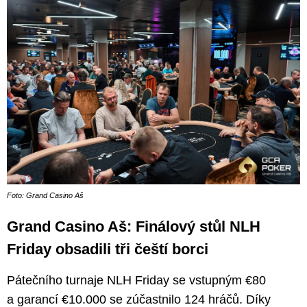
Foto: Grand Casino Aš
Grand Casino Aš: Finálový stůl NLH
Friday obsadili tři čeští borci
Pátečního turnaje NLH Friday se vstupným €80
a garancí €10.000 se zúčastnilo 124 hráčů. Díky