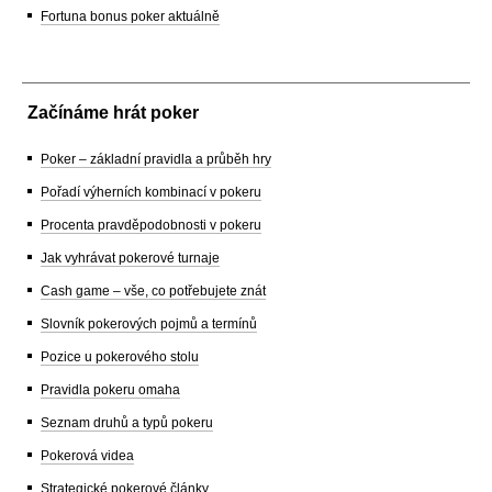
Fortuna bonus poker aktuálně
Začínáme hrát poker
Poker – základní pravidla a průběh hry
Pořadí výherních kombinací v pokeru
Procenta pravděpodobnosti v pokeru
Jak vyhrávat pokerové turnaje
Cash game – vše, co potřebujete znát
Slovník pokerových pojmů a termínů
Pozice u pokerového stolu
Pravidla pokeru omaha
Seznam druhů a typů pokeru
Pokerová videa
Strategické pokerové články