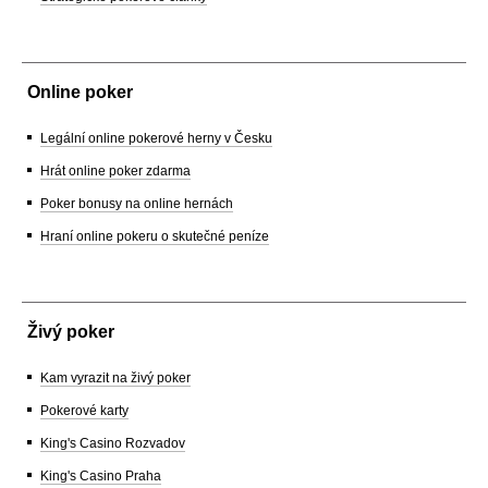
Online poker
Legální online pokerové herny v Česku
Hrát online poker zdarma
Poker bonusy na online hernách
Hraní online pokeru o skutečné peníze
Živý poker
Kam vyrazit na živý poker
Pokerové karty
King's Casino Rozvadov
King's Casino Praha