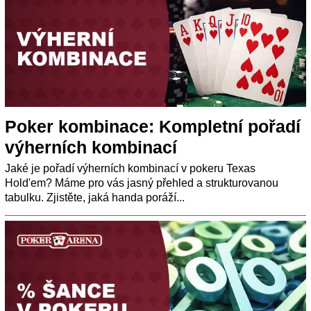
Poker kombinace: Kompletní pořadí
výherních kombinací
Jaké je pořadí výherních kombinací v pokeru Texas
Hold'em? Máme pro vás jasný přehled a strukturovanou
tabulku. Zjistěte, jaká handa poráží...