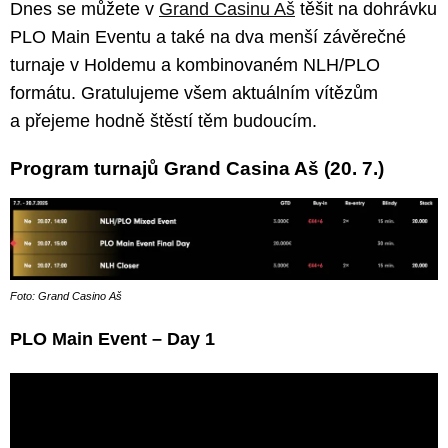
Dnes se můžete v
Grand Casinu Aš
těšit na dohrávku
PLO Main Eventu a také na dva menší závěrečné
turnaje v Holdemu a kombinovaném NLH/PLO
formátu. Gratulujeme všem aktuálním vítězům
a přejeme hodně štěstí těm budoucím.
Program turnajů Grand Casina Aš (20. 7.)
Foto: Grand Casino Aš
PLO Main Event – Day 1