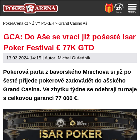
PokerArena.cz
>
ŽIVÝ POKER
>
Grand Casino Aš
GCA: Do Aše se vrací již pošesté Isar
Poker Festival € 77K GTD
13.03.2024 14:15
| Autor:
Michal Ouředník
Pokerová parta z bavorského Mnichova si již po
šesté přijede pokerově zadovádět do ašského
Grand Casina. Ve zbytku týdne se odehrají turnaje
s celkovou garancí 77 000 €.