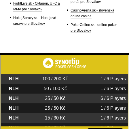
portál pre Slovákov
FightLive.sk - Oktagon, UFC a
MMA pre Slovákov
CasinoArena.sk - slovenská
online casina
HokejSpravy.sk – Hokejové
správy pre Slovákov
PokerOnline.sk - online poker
pre Slovákov