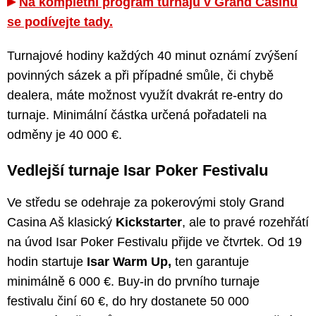
Na kompletní program turnajů v Grand Casinu
se podívejte tady.
Turnajové hodiny každých 40 minut oznámí zvýšení
povinných sázek a při případné smůle, či chybě
dealera, máte možnost využít dvakrát re-entry do
turnaje. Minimální částka určená pořadateli na
odměny je 40 000 €.
Vedlejší turnaje Isar Poker Festivalu
Ve středu se odehraje za pokerovými stoly Grand
Casina Aš klasický
Kickstarter
, ale to pravé rozehřátí
na úvod Isar Poker Festivalu přijde ve čtvrtek. Od 19
hodin startuje
Isar Warm Up,
ten garantuje
minimálně 6 000 €. Buy-in do prvního turnaje
festivalu činí 60 €, do hry dostanete 50 000