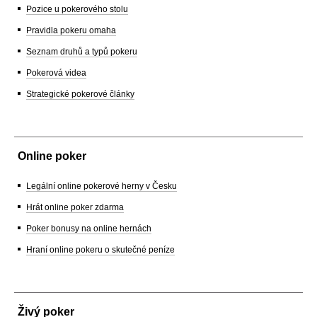
Pozice u pokerového stolu
Pravidla pokeru omaha
Seznam druhů a typů pokeru
Pokerová videa
Strategické pokerové články
Online poker
Legální online pokerové herny v Česku
Hrát online poker zdarma
Poker bonusy na online hernách
Hraní online pokeru o skutečné peníze
Živý poker