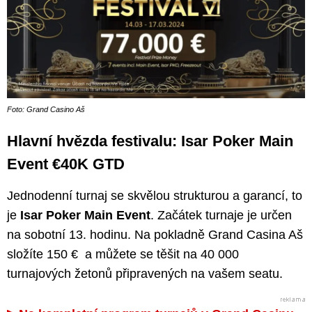
Foto: Grand Casino Aš
Hlavní hvězda festivalu: Isar Poker Main
Event €40K GTD
Jednodenní turnaj se skvělou strukturou a garancí, to
je
Isar Poker Main Event
. Začátek turnaje je určen
na sobotní 13. hodinu. Na pokladně Grand Casina Aš
složíte 150 € a můžete se těšit na 40 000
turnajových žetonů připravených na vašem seatu.