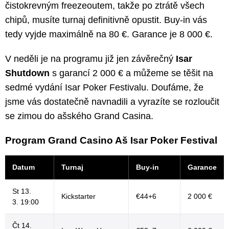
čistokrevným freezeoutem, takže po ztrátě všech
chipů, musíte turnaj definitivně opustit. Buy-in vás
tedy vyjde maximálně na 80 €. Garance je 8 000 €.
V neděli je na programu již jen závěrečný
Isar
Shutdown
s garancí 2 000 € a můžeme se těšit na
sedmé vydání Isar Poker Festivalu. Doufáme, že
jsme vás dostatečně navnadili a vyrazíte se rozloučit
se zimou do ašského Grand Casina.
Program Grand Casino Aš Isar Poker Festival
Datum
Turnaj
Buy-in
Garance
St 13.
Kickstarter
€44+6
2 000 €
3. 19:00
Čt 14.