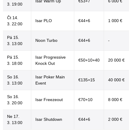
Isar Warm Up
€53+7
6 000 €
3. 19:00
Čt 14.
Isar PLO
€44+6
1 000 €
3. 22:00
Pá 15.
Noon Turbo
€44+6
-
3. 13:00
Pá 15.
Isar Progressive
€50+10+40
20 000 €
3. 18:00
Knock Out
So 16.
Isar Poker Main
€135+15
40 000 €
3. 13:00
Event
So 16.
Isar Freezeout
€70+10
8 000 €
3. 20:00
Ne 17.
Isar Shutdown
€44+6
2 000 €
3. 13:00