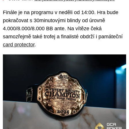
Finále je na programu v neděli od 14:00. Hra bude
pokračovat s 30minutovými blindy od úrovně
4.000/8.000/8.000 BB ante. Na vítěze čeká
samozřejmě také trofej a finalisté obdrží i památeční
card protector
.