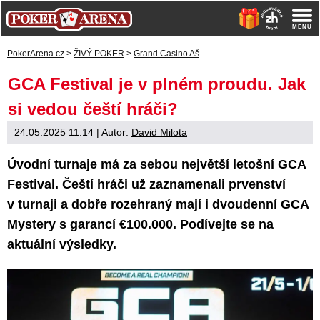
PokerArena.cz
>
ŽIVÝ POKER
>
Grand Casino Aš
GCA Festival je v plném proudu. Jak
si vedou čeští hráči?
24.05.2025 11:14
| Autor:
David Milota
Úvodní turnaje má za sebou největší letošní GCA
Festival. Čeští hráči už zaznamenali prvenství
v turnaji a dobře rozehraný mají i dvoudenní GCA
Mystery s garancí €100.000. Podívejte se na
aktuální výsledky.