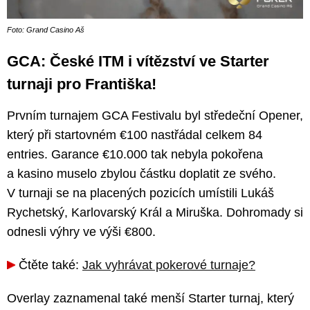
Foto: Grand Casino Aš
GCA: České ITM i vítězství ve Starter
turnaji pro Františka!
Prvním turnajem GCA Festivalu byl středeční Opener,
který při startovném €100 nastřádal celkem 84
entries. Garance €10.000 tak nebyla pokořena
a kasino muselo zbylou částku doplatit ze svého.
V turnaji se na placených pozicích umístili Lukáš
Rychetský, Karlovarský Král a Miruška. Dohromady si
odnesli výhry ve výši €800.
Čtěte také:
Jak vyhrávat pokerové turnaje?
Overlay zaznamenal také menší Starter turnaj, který