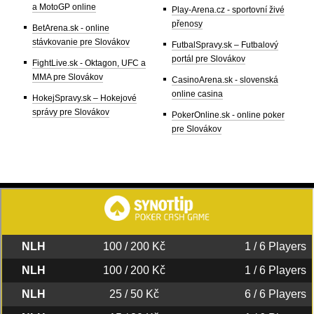
a MotoGP online
Play-Arena.cz - sportovní živé
přenosy
BetArena.sk - online
stávkovanie pre Slovákov
FutbalSpravy.sk – Futbalový
portál pre Slovákov
FightLive.sk - Oktagon, UFC a
MMA pre Slovákov
CasinoArena.sk - slovenská
online casina
HokejSpravy.sk – Hokejové
správy pre Slovákov
PokerOnline.sk - online poker
pre Slovákov