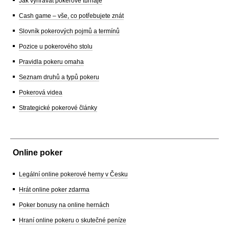
Jak vyhrávat pokerové turnaje
Cash game – vše, co potřebujete znát
Slovník pokerových pojmů a termínů
Pozice u pokerového stolu
Pravidla pokeru omaha
Seznam druhů a typů pokeru
Pokerová videa
Strategické pokerové články
Online poker
Legální online pokerové herny v Česku
Hrát online poker zdarma
Poker bonusy na online hernách
Hraní online pokeru o skutečné peníze