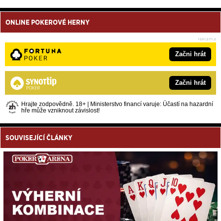
ONLINE POKEROVÉ HERNY
Začni hrát
Začni hrát
Hrajte zodpovědně. 18+ | Ministerstvo financí varuje: Účastí na hazardní
hře může vzniknout závislost!
SOUVISEJÍCÍ ČLÁNKY