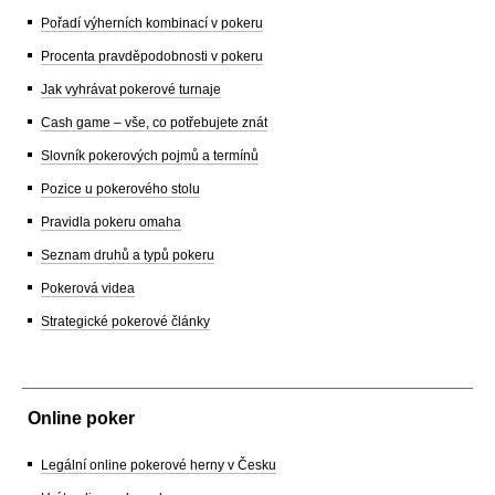
Pořadí výherních kombinací v pokeru
Procenta pravděpodobnosti v pokeru
Jak vyhrávat pokerové turnaje
Cash game – vše, co potřebujete znát
Slovník pokerových pojmů a termínů
Pozice u pokerového stolu
Pravidla pokeru omaha
Seznam druhů a typů pokeru
Pokerová videa
Strategické pokerové články
Online poker
Legální online pokerové herny v Česku