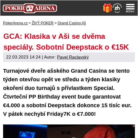
PokerArena.cz
>
ŽIVÝ POKER
>
Grand Casino Aš
GCA: Klasika v Aši se dvěma
speciály. Sobotní Deepstack o €15K
22.03.2023 14:24
| Autor:
Pavel Raclavský
Turnajové dveře ašského Grand Casina se tento
týden otevřou opět ve středu a týden klasiky
okoření duo turnajů s přívlastkem Special.
Čtvrteční PP Birthday event bude garantovat
€4.000 a sobotní Deepstack dokonce 15 tisíc eur.
V pátek nechybí Friday7K o €7.000!