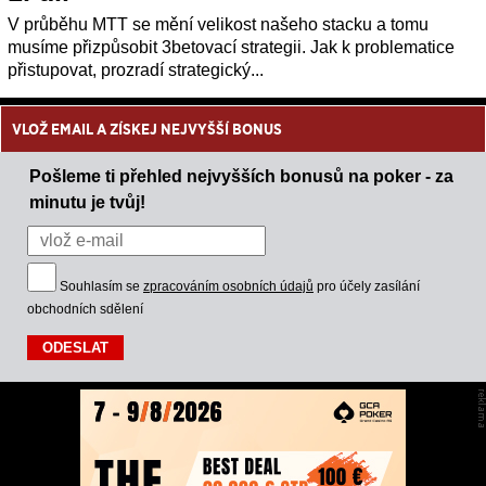
V průběhu MTT se mění velikost našeho stacku a tomu
musíme přizpůsobit 3betovací strategii. Jak k problematice
přistupovat, prozradí strategický...
VLOŽ EMAIL A ZÍSKEJ NEJVYŠŠÍ BONUS
Pošleme ti přehled nejvyšších bonusů na poker - za
minutu je tvůj!
Souhlasím se
zpracováním osobních údajů
pro účely zasílání
obchodních sdělení