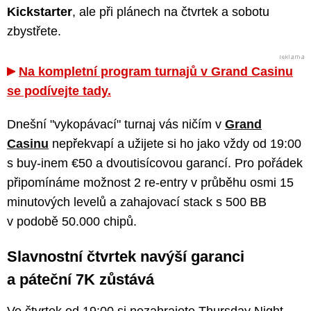
Kickstarter
, ale při plánech na čtvrtek a sobotu
zbystřete.
Na kompletní program turnajů v Grand Casinu
se podívejte tady.
Dnešní "vykopávací" turnaj vás ničím v
Grand
Casinu
nepřekvapí a užijete si ho jako vždy od 19:00
s buy-inem €50 a dvoutisícovou garancí. Pro pořádek
připomínáme možnost 2 re-entry v průběhu osmi 15
minutových levelů a zahajovací stack s 500 BB
v podobě 50.000 chipů.
Slavnostní čtvrtek navýší garanci
a páteční 7K zůstává