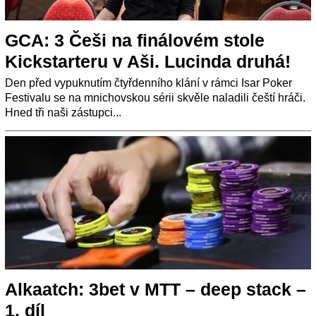
GCA: 3 Češi na finálovém stole
Kickstarteru v Aši. Lucinda druhá!
Den před vypuknutím čtyřdenního klání v rámci Isar Poker
Festivalu se na mnichovskou sérii skvěle naladili čeští hráči.
Hned tři naši zástupci...
Alkaatch: 3bet v MTT – deep stack –
1. díl