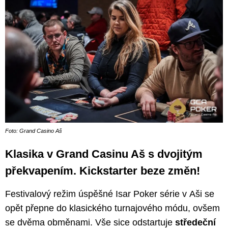
Foto: Grand Casino Aš
Klasika v Grand Casinu Aš s dvojitým
překvapením. Kickstarter beze změn!
Festivalový režim úspěšné Isar Poker série v Aši se
opět přepne do klasického turnajového módu, ovšem
se dvěma obměnami. Vše sice odstartuje
středeční