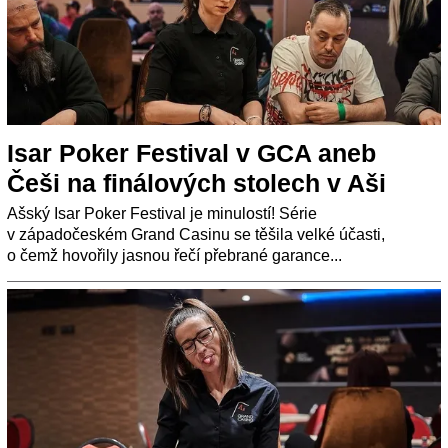
Isar Poker Festival v GCA aneb
Češi na finálových stolech v Aši
Ašský Isar Poker Festival je minulostí! Série
v západočeském Grand Casinu se těšila velké účasti,
o čemž hovořily jasnou řečí přebrané garance...