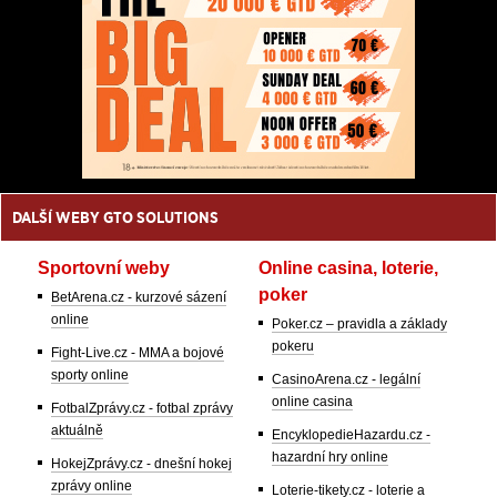
DALŠÍ WEBY GTO SOLUTIONS
Sportovní weby
Online casina, loterie,
poker
BetArena.cz - kurzové sázení
online
Poker.cz – pravidla a základy
pokeru
Fight-Live.cz - MMA a bojové
sporty online
CasinoArena.cz - legální
online casina
FotbalZprávy.cz - fotbal zprávy
aktuálně
EncyklopedieHazardu.cz -
hazardní hry online
HokejZprávy.cz - dnešní hokej
zprávy online
Loterie-tikety.cz - loterie a