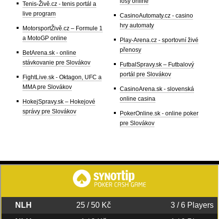
losy online
Tenis-Živě.cz - tenis portál a
live program
CasinoAutomaty.cz - casino
hry automaty
MotorsportŽivě.cz – Formule 1
a MotoGP online
Play-Arena.cz - sportovní živé
přenosy
BetArena.sk - online
stávkovanie pre Slovákov
FutbalSpravy.sk – Futbalový
portál pre Slovákov
FightLive.sk - Oktagon, UFC a
MMA pre Slovákov
CasinoArena.sk - slovenská
online casina
HokejSpravy.sk – Hokejové
správy pre Slovákov
PokerOnline.sk - online poker
pre Slovákov