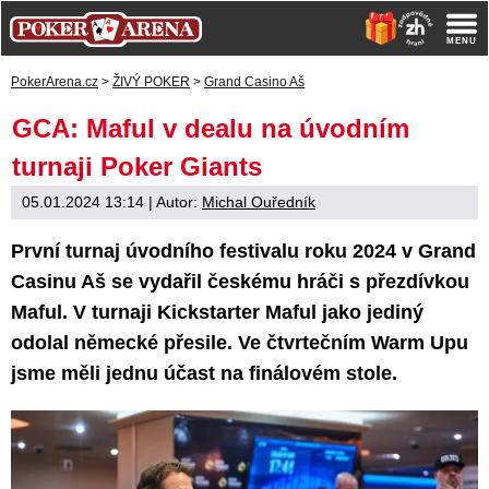
PokerArena.cz
>
ŽIVÝ POKER
>
Grand Casino Aš
GCA: Maful v dealu na úvodním
turnaji Poker Giants
05.01.2024 13:14
| Autor:
Michal Ouředník
První turnaj úvodního festivalu roku 2024 v Grand
Casinu Aš se vydařil českému hráči s přezdívkou
Maful. V turnaji Kickstarter Maful jako jediný
odolal německé přesile. Ve čtvrtečním Warm Upu
jsme měli jednu účast na finálovém stole.