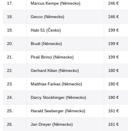
17.
Marcus Kempe (Německo)
246 €
18.
Gecco (Německo)
246 €
19.
Habi 51 (Česko)
199 €
20.
Brudi (Německo)
199 €
21.
Pirali Birinci (Německo)
199 €
22.
Gerhard Kilian (Německo)
180 €
23.
Matthias Farkas (Německo)
180 €
24.
Darcy Stockhinger (Německo)
180 €
25.
Harald Seeberger (Německo)
161 €
26.
Jan Dreyer (Německo)
161 €