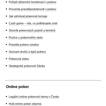
Pořadí výherních kombinací v pokeru
Procenta pravděpodobnosti v pokeru
Jak vyhrávat pokerové turnaje
Cash game – vše, co potřebujete znát
Slovník pokerových pojmů a termínů
Pozice u pokerového stolu
Pravidla pokeru omaha
Seznam druhů a typů pokeru
Pokerová videa
Strategické pokerové články
Online poker
Legální online pokerové herny v Česku
Hrát online poker zdarma