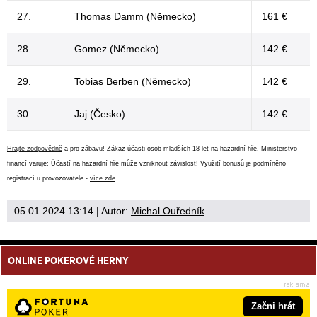
27.
Thomas Damm (Německo)
161 €
28.
Gomez (Německo)
142 €
29.
Tobias Berben (Německo)
142 €
30.
Jaj (Česko)
142 €
Hrajte zodpovědně
a pro zábavu! Zákaz účasti osob mladších 18 let na hazardní hře. Ministerstvo
financí varuje: Účastí na hazardní hře může vzniknout závislost! Využití bonusů je podmíněno
registrací u provozovatele -
více zde
.
05.01.2024 13:14
| Autor:
Michal Ouředník
ONLINE POKEROVÉ HERNY
Začni hrát