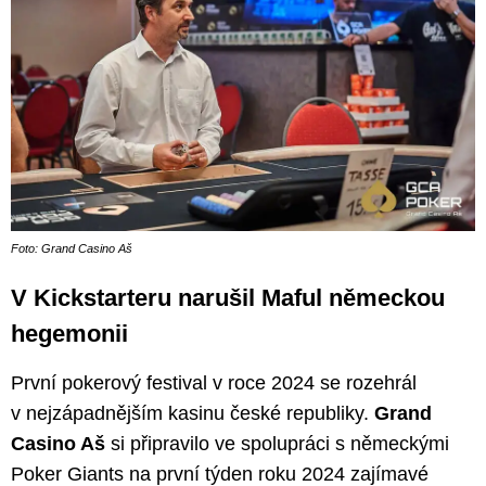
Foto: Grand Casino Aš
V Kickstarteru narušil Maful německou
hegemonii
První pokerový festival v roce 2024 se rozehrál
v nejzápadnějším kasinu české republiky.
Grand
Casino Aš
si připravilo ve spolupráci s německými
Poker Giants na první týden roku 2024 zajímavé