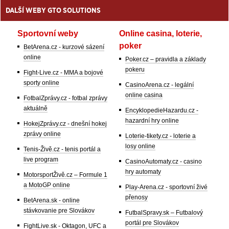
DALŠÍ WEBY GTO SOLUTIONS
Sportovní weby
Online casina, loterie,
poker
BetArena.cz - kurzové sázení
online
Poker.cz – pravidla a základy
pokeru
Fight-Live.cz - MMA a bojové
sporty online
CasinoArena.cz - legální
online casina
FotbalZprávy.cz - fotbal zprávy
aktuálně
EncyklopedieHazardu.cz -
hazardní hry online
HokejZprávy.cz - dnešní hokej
zprávy online
Loterie-tikety.cz - loterie a
losy online
Tenis-Živě.cz - tenis portál a
live program
CasinoAutomaty.cz - casino
hry automaty
MotorsportŽivě.cz – Formule 1
a MotoGP online
Play-Arena.cz - sportovní živé
přenosy
BetArena.sk - online
stávkovanie pre Slovákov
FutbalSpravy.sk – Futbalový
portál pre Slovákov
FightLive.sk - Oktagon, UFC a