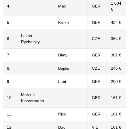
1 004
4.
Mac
GER
€
5.
Kroko
GER
434 €
Lukas
6.
CZE
364 €
Rychetsky
7.
Dimy
GER
301 €
8.
Bejdis
CZE
245 €
9.
Labi
GER
200 €
Marcus
10.
GER
161 €
Klostermann
11.
Rico
GER
161 €
12.
Dad
VIE
161 €