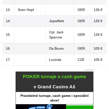
13.
Sven Hopf
GER
126 €
14.
Jojoeffekt
GER
126 €
Cpt. Jack
15.
GER
126 €
Sparrow
16.
Da Bruno
GER
105 €
17.
Lucinda
CZE
105 €
POKER turnaje a cash game
v Grand Casino Aš
Pravidelné turnaje, cash game i speciální
akce!