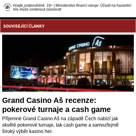
Hrajte zodpovědně. 18+ | Ministerstvo financí varuje: Účastí na hazardní
hře může vzniknout závislost!
SOUVISEJÍCÍ ČLÁNKY
Grand Casino Aš recenze:
pokerové turnaje a cash game
Příjemné Grand Casino Aš na západě Čech nabízí jak
skvělé pokerové turnaje, tak cash game a samozřejmě
široký výběr kasino her.