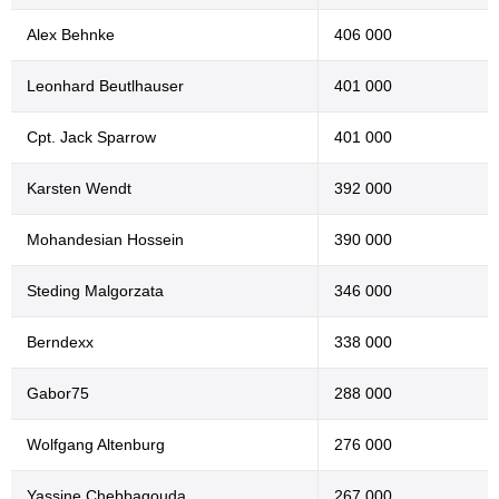
Alex Behnke
406 000
Leonhard Beutlhauser
401 000
Cpt. Jack Sparrow
401 000
Karsten Wendt
392 000
Mohandesian Hossein
390 000
Steding Malgorzata
346 000
Berndexx
338 000
Gabor75
288 000
Wolfgang Altenburg
276 000
Yassine Chebbagouda
267 000