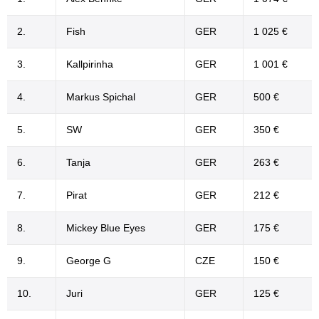
2.
Fish
GER
1 025 €
3.
Kallpirinha
GER
1 001 €
4.
Markus Spichal
GER
500 €
5.
SW
GER
350 €
6.
Tanja
GER
263 €
7.
Pirat
GER
212 €
8.
Mickey Blue Eyes
GER
175 €
9.
George G
CZE
150 €
10.
Juri
GER
125 €