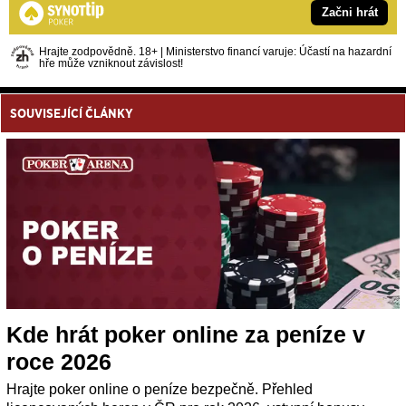
Začni hrát
Hrajte zodpovědně. 18+ | Ministerstvo financí varuje: Účastí na hazardní
hře může vzniknout závislost!
SOUVISEJÍCÍ ČLÁNKY
Kde hrát poker online za peníze v
roce 2026
Hrajte poker online o peníze bezpečně. Přehled