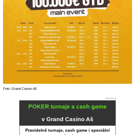
Foto: Grand Casino Aš
POKER turnaje a cash game
v Grand Casino Aš
Pravidelné turnaje, cash game i speciální