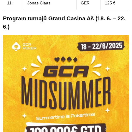
11.
Jonas Claas
GER
125 €
Program turnajů Grand Casina Aš (18. 6. – 22.
6.)