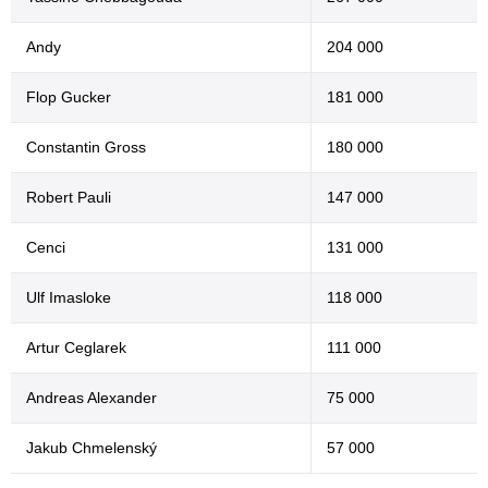
Andy
204 000
Flop Gucker
181 000
Constantin Gross
180 000
Robert Pauli
147 000
Cenci
131 000
Ulf Imasloke
118 000
Artur Ceglarek
111 000
Andreas Alexander
75 000
Jakub Chmelenský
57 000