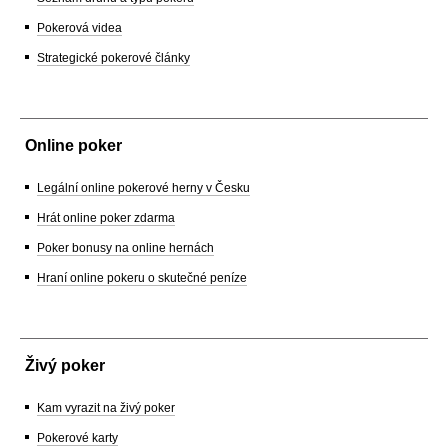
Pokerová videa
Strategické pokerové články
Online poker
Legální online pokerové herny v Česku
Hrát online poker zdarma
Poker bonusy na online hernách
Hraní online pokeru o skutečné peníze
Živý poker
Kam vyrazit na živý poker
Pokerové karty