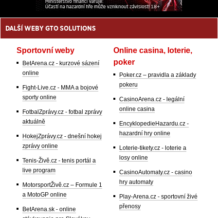
DALŠÍ WEBY GTO SOLUTIONS
Sportovní weby
Online casina, loterie,
poker
BetArena.cz - kurzové sázení
online
Poker.cz – pravidla a základy
pokeru
Fight-Live.cz - MMA a bojové
sporty online
CasinoArena.cz - legální
online casina
FotbalZprávy.cz - fotbal zprávy
aktuálně
EncyklopedieHazardu.cz -
hazardní hry online
HokejZprávy.cz - dnešní hokej
zprávy online
Loterie-tikety.cz - loterie a
losy online
Tenis-Živě.cz - tenis portál a
live program
CasinoAutomaty.cz - casino
hry automaty
MotorsportŽivě.cz – Formule 1
a MotoGP online
Play-Arena.cz - sportovní živé
přenosy
BetArena.sk - online