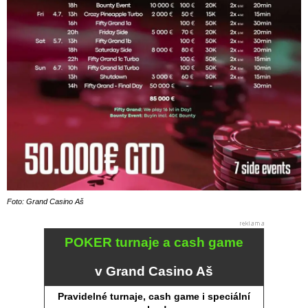
Foto: Grand Casino Aš
POKER turnaje a cash game
v Grand Casino Aš
Pravidelné turnaje, cash game i speciální