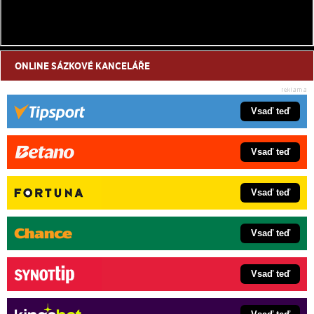
ONLINE SÁZKOVÉ KANCELÁŘE
Vsaď teď
Vsaď teď
Vsaď teď
Vsaď teď
Vsaď teď