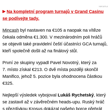
Na kompletní program turnajů v Grand Casinu
se podívejte tady.
Mincash
byl nastaven na €105 a naopak na vítěze
čekala odměna €1.300. V mezinárodním poli hráčů
se objevili také pravidelní čeští účastníci GCA turnajů,
kteří společně došli až na finálový stůl.
První ze skupiny vypadl Pavel Novotný, který za
7. místo získal €213. O dvě místa později skončil
Manifico, jehož 5. pozice byla ohodnocena částkou
€325.
Nejlepší výsledek vybojoval
Lukáš Rychetský
, který
se zastavil až v závěrečném heads-upu. Ruský hráč
s přezdívkou Krosus dokázal našeho borce přehrát