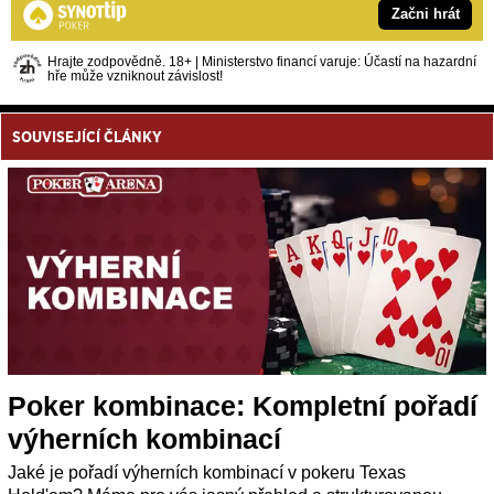
Začni hrát
Hrajte zodpovědně. 18+ | Ministerstvo financí varuje: Účastí na hazardní
hře může vzniknout závislost!
SOUVISEJÍCÍ ČLÁNKY
Poker kombinace: Kompletní pořadí
výherních kombinací
Jaké je pořadí výherních kombinací v pokeru Texas