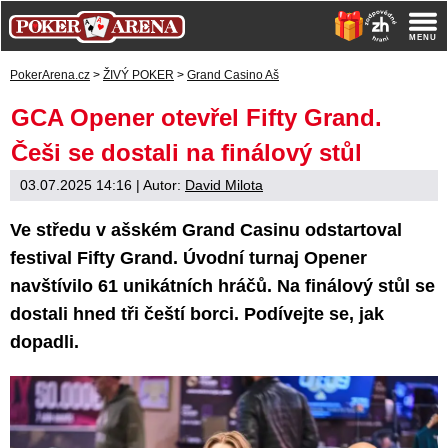
PokerArena.cz
>
ŽIVÝ POKER
>
Grand Casino Aš
GCA Opener otevřel Fifty Grand.
Češi se dostali na finálový stůl
03.07.2025 14:16
| Autor:
David Milota
Ve středu v ašském Grand Casinu odstartoval
festival Fifty Grand. Úvodní turnaj Opener
navštívilo 61 unikátních hráčů. Na finálový stůl se
dostali hned tři čeští borci. Podívejte se, jak
dopadli.