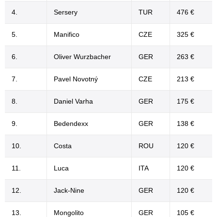
4.
Sersery
TUR
476 €
5.
Manifico
CZE
325 €
6.
Oliver Wurzbacher
GER
263 €
7.
Pavel Novotný
CZE
213 €
8.
Daniel Varha
GER
175 €
9.
Bedendexx
GER
138 €
10.
Costa
ROU
120 €
11.
Luca
ITA
120 €
12.
Jack-Nine
GER
120 €
13.
Mongolito
GER
105 €