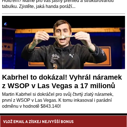
Hold'em? Máme pro vás jasný přehled a strukturovanou
tabulku. Zjistěte, jaká handa poráží...
Kabrhel to dokázal! Vyhrál náramek
z WSOP v Las Vegas a 17 milionů
Martin Kabrhel si dokráčel pro svůj čtvrtý zlatý náramek,
první z WSOP v Las Vegas. K tomu inkasoval i parádní
odměnu v hodnotě $843.140!
VLOŽ EMAIL A ZÍSKEJ NEJVYŠŠÍ BONUS