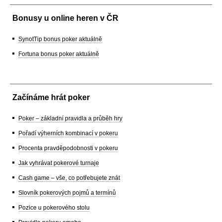
Bonusy u online heren v ČR
SynotTip bonus poker aktuálně
Fortuna bonus poker aktuálně
Začínáme hrát poker
Poker – základní pravidla a průběh hry
Pořadí výherních kombinací v pokeru
Procenta pravděpodobnosti v pokeru
Jak vyhrávat pokerové turnaje
Cash game – vše, co potřebujete znát
Slovník pokerových pojmů a termínů
Pozice u pokerového stolu