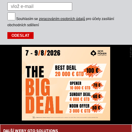
Souhlasím se
zpracováním osobních údajů
pro účely zasílání
obchodních sdělení
DALŠÍ WEBY GTO SOLUTIONS