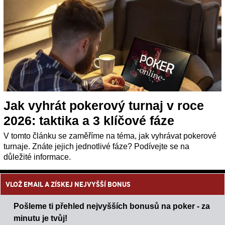
Jak vyhrát pokerový turnaj v roce
2026: taktika a 3 klíčové fáze
V tomto článku se zaměříme na téma, jak vyhrávat pokerové
turnaje. Znáte jejich jednotlivé fáze? Podívejte se na
důležité informace.
VLOŽ EMAIL A ZÍSKEJ NEJVYŠŠÍ BONUS
Pošleme ti přehled nejvyšších bonusů na poker - za
minutu je tvůj!