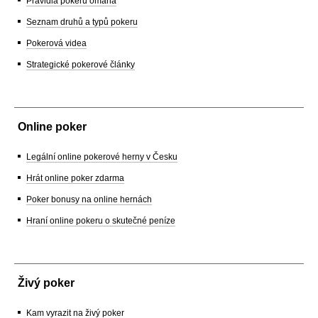
Pravidla pokeru omaha
Seznam druhů a typů pokeru
Pokerová videa
Strategické pokerové články
Online poker
Legální online pokerové herny v Česku
Hrát online poker zdarma
Poker bonusy na online hernách
Hraní online pokeru o skutečné peníze
Živý poker
Kam vyrazit na živý poker