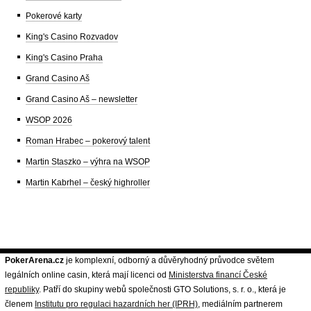
Pokerové karty
King's Casino Rozvadov
King's Casino Praha
Grand Casino Aš
Grand Casino Aš – newsletter
WSOP 2026
Roman Hrabec – pokerový talent
Martin Staszko – výhra na WSOP
Martin Kabrhel – český highroller
PokerArena.cz
je komplexní, odborný a důvěryhodný průvodce světem
legálních online casin, která mají licenci od
Ministerstva financí České
republiky
. Patří do skupiny webů společnosti GTO Solutions, s. r. o., která je
členem
Institutu pro regulaci hazardních her (IPRH)
, mediálním partnerem