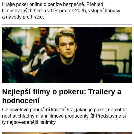
Hrajte poker online o peníze bezpečně. Přehled
licencovaných heren v ČR pro rok 2026, vstupní bonusy
a návody pro hráče.
Nejlepší filmy o pokeru: Trailery a
hodnocení
Celosvětově populární karetní hra, jakou je poker, nemohla
nechat chladnými ani filmové producenty. 🎬 Představme si
ty nejpovedenější snímky.