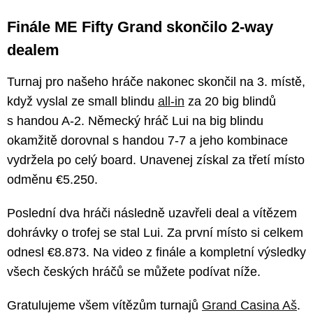
Finále ME Fifty Grand skončilo 2-way
dealem
Turnaj pro našeho hráče nakonec skončil na 3. místě,
když vyslal ze small blindu
all-in
za 20 big blindů
s handou A-2. Německý hráč Lui na big blindu
okamžitě dorovnal s handou 7-7 a jeho kombinace
vydržela po celý board. Unavenej získal za třetí místo
odměnu €5.250.
Poslední dva hráči následně uzavřeli deal a vítězem
dohrávky o trofej se stal Lui. Za první místo si celkem
odnesl €8.873. Na video z finále a kompletní výsledky
všech českých hráčů se můžete podívat níže.
Gratulujeme všem vítězům turnajů
Grand Casina Aš
.