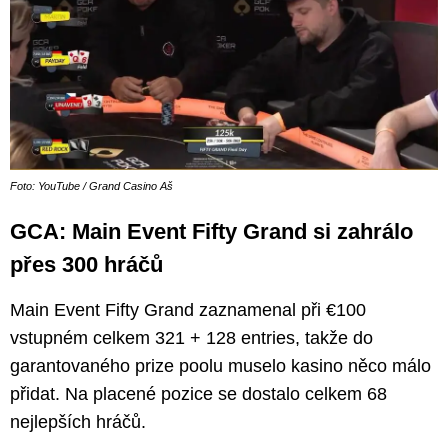
Foto: YouTube / Grand Casino Aš
GCA: Main Event Fifty Grand si zahrálo
přes 300 hráčů
Main Event Fifty Grand zaznamenal při €100
vstupném celkem 321 + 128 entries, takže do
garantovaného prize poolu muselo kasino něco málo
přidat. Na placené pozice se dostalo celkem 68
nejlepších hráčů.