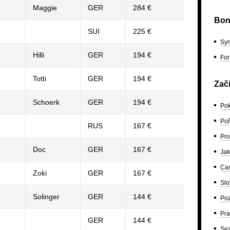
Maggie
GER
284 €
Bon
SUI
225 €
Syn
Hilli
GER
194 €
For
Totti
GER
194 €
Zač
Schoerk
GER
194 €
Pok
Poř
RUS
167 €
Pro
Doc
GER
167 €
Jak
Cas
Zoki
GER
167 €
Slo
Solinger
GER
144 €
Poz
Pra
GER
144 €
Sez