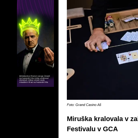
Foto: Grand Casino Aš
Miruška kralovala v 
Festivalu v GCA