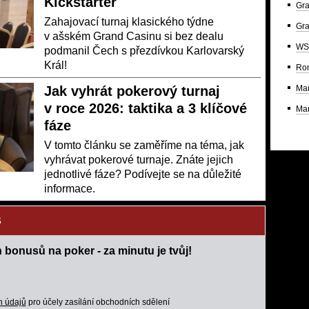
Kickstarter
Gra
Zahajovací turnaj klasického týdne
Gra
v ašském Grand Casinu si bez dealu
WS
podmanil Čech s přezdívkou Karlovarský
Král!
Rom
Mar
Jak vyhrát pokerový turnaj
v roce 2026: taktika a 3 klíčové
Mar
fáze
V tomto článku se zaměříme na téma, jak
vyhrávat pokerové turnaje. Znáte jejich
jednotlivé fáze? Podívejte se na důležité
informace.
S
 bonusů na poker - za minutu je tvůj!
h údajů
pro účely zasílání obchodních sdělení