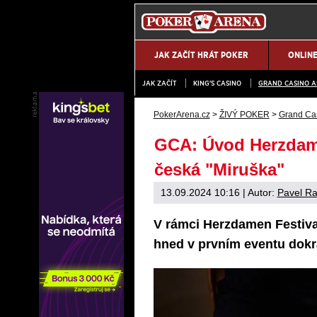
JAK ZAČÍT HRÁT POKER
ONLIN
JAK ZAČÍT
KING'S CASINO
GRAND CASINO A
PokerArena.cz
>
ŽIVÝ POKER
>
Grand Ca
GCA: Úvod Herzdame
česká "Miruška"
13.09.2024 10:16
| Autor:
Pavel Ra
V rámci Herzdamen Festiv
hned v prvním eventu dokrá