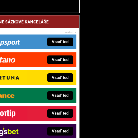
NE SÁZKOVÉ KANCELÁŘE
Vsaď teď
Vsaď teď
Vsaď teď
Vsaď teď
Vsaď teď
Vsaď teď