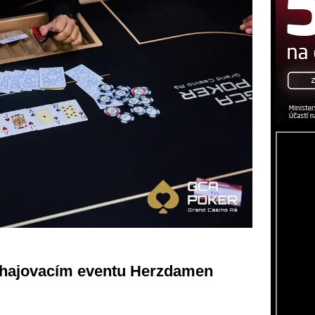
zahajovacím eventu Herzdamen