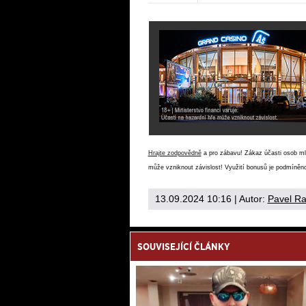
Hrajte zodpovědně
a pro zábavu! Zákaz účasti osob mlad
může vzniknout závislost! Využití bonusů je podmíněno
13.09.2024 10:16
| Autor:
Pavel Ra
SOUVISEJÍCÍ ČLÁNKY