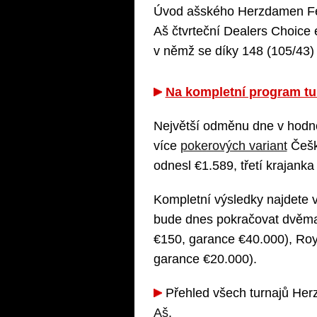
Úvod ašského Herzdamen Fest
Aš čtvrteční Dealers Choice
v němž se díky 148 (105/43)
Na kompletní program tur
Největší odměnu dne v hodnot
více
pokerových variant
Češk
odnesl €1.589, třetí krajank
Kompletní výsledky najdete v
bude dnes pokračovat dvěm
€150, garance €40.000), Roy
garance €20.000).
Přehled všech turnajů Her
Aš
.