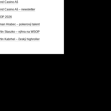
nd Casino Aš
nd Casino Aš – newsletter
OP 2026
an Hrabec – pokerový talent
tin Staszko – výhra na WSOP
tin Kabrhel – český highroller