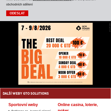
obchodních sdělení
DALŠÍ WEBY GTO SOLUTIONS
Sportovní weby
Online casina, loterie,
poker