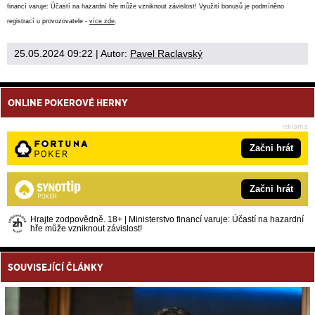
financí varuje: Účastí na hazardní hře může vzniknout závislost! Využití bonusů je podmíněno
registrací u provozovatele -
více zde
.
25.05.2024 09:22
| Autor:
Pavel Raclavský
ONLINE POKEROVÉ HERNY
Začni hrát
Začni hrát
Hrajte zodpovědně. 18+ | Ministerstvo financí varuje: Účastí na hazardní
hře může vzniknout závislost!
SOUVISEJÍCÍ ČLÁNKY