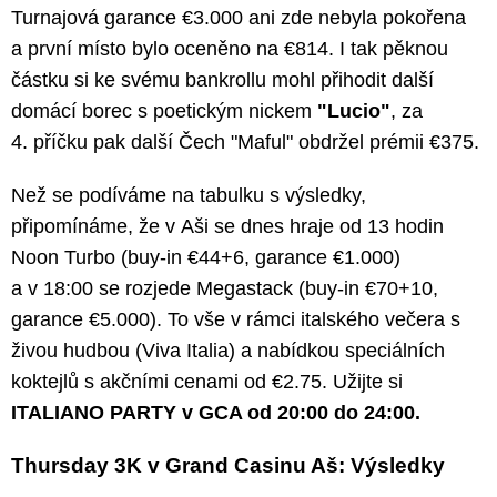
Turnajová garance €3.000 ani zde nebyla pokořena
a první místo bylo oceněno na €814. I tak pěknou
částku si ke svému bankrollu mohl přihodit další
domácí borec s poetickým nickem
"Lucio"
, za
4. příčku pak další Čech "Maful" obdržel prémii €375.
Než se podíváme na tabulku s výsledky,
připomínáme, že v Aši se dnes hraje od 13 hodin
Noon Turbo (buy-in €44+6, garance €1.000)
a v 18:00 se rozjede Megastack (buy-in €70+10,
garance €5.000). To vše v rámci italského večera s
živou hudbou (Viva Italia) a nabídkou speciálních
koktejlů s akčními cenami od €2.75. Užijte si
ITALIANO PARTY v GCA od 20:00 do 24:00.
Thursday 3K v Grand Casinu Aš: Výsledky