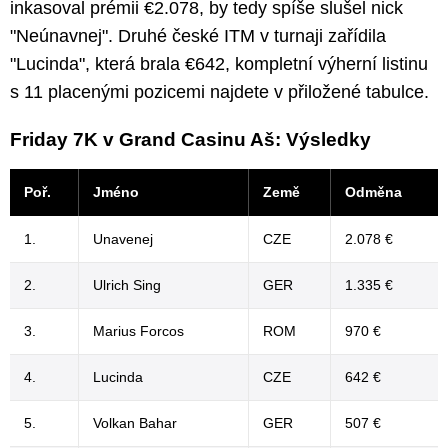
inkasoval prémii €2.078, by tedy spíše slušel nick
"Neúnavnej". Druhé české ITM v turnaji zařídila
"Lucinda", která brala €642, kompletní výherní listinu
s 11 placenými pozicemi najdete v přiložené tabulce.
Friday 7K v Grand Casinu Aš: Výsledky
Poř.
Jméno
Země
Odměna
1.
Unavenej
CZE
2.078 €
2.
Ulrich Sing
GER
1.335 €
3.
Marius Forcos
ROM
970 €
4.
Lucinda
CZE
642 €
5.
Volkan Bahar
GER
507 €