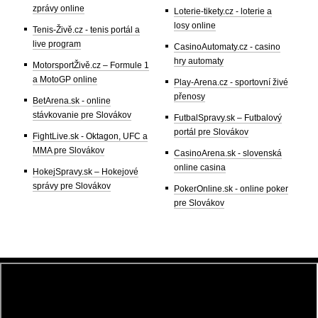
zprávy online
Loterie-tikety.cz - loterie a
losy online
Tenis-Živě.cz - tenis portál a
live program
CasinoAutomaty.cz - casino
hry automaty
MotorsportŽivě.cz – Formule 1
a MotoGP online
Play-Arena.cz - sportovní živé
přenosy
BetArena.sk - online
stávkovanie pre Slovákov
FutbalSpravy.sk – Futbalový
portál pre Slovákov
FightLive.sk - Oktagon, UFC a
MMA pre Slovákov
CasinoArena.sk - slovenská
online casina
HokejSpravy.sk – Hokejové
správy pre Slovákov
PokerOnline.sk - online poker
pre Slovákov