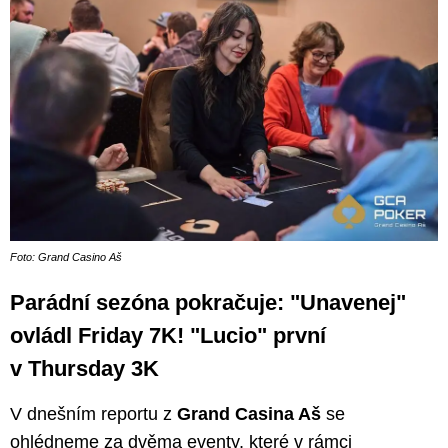
Foto: Grand Casino Aš
Parádní sezóna pokračuje: "Unavenej"
ovládl Friday 7K! "Lucio" první
v Thursday 3K
V dnešním reportu z
Grand Casina Aš
se
ohlédneme za dvěma eventy, které v rámci