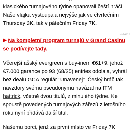
klasického turnajového týdne opanovali čeští hráči.
Naše vlajka vystoupala nejvýše jak ve čtvrtečním
Thursday 3K, tak v pátečním Friday 7K.
Na kompletní program turnajů v Grand Casinu
se podívejte tady.
Včerejší ašský evergreen s buy-inem €61+9, jehož
€7.000 garance po 93 (68/25) entries odolala, vyhrál
bez dealu GCA regulár "Unavenej". Český hráč tak
navzdory svému pseudonymu navázal na
ITM
hattrick
, včetně dvou titulů, z minulého týdne. Ke
spoustě povedených turnajových zářezů z letošního
roku nyní přidává další titul.
Našemu borci, jenž za první místo ve Friday 7K