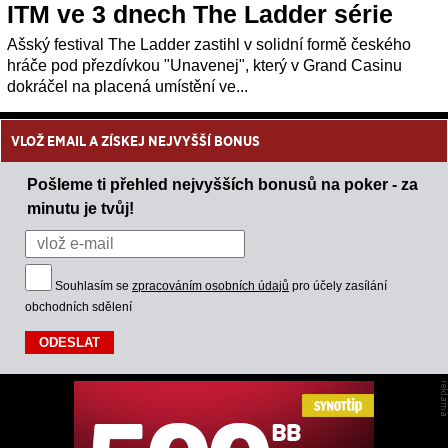
ITM ve 3 dnech The Ladder série
Ašský festival The Ladder zastihl v solidní formě českého
hráče pod přezdívkou "Unavenej", který v Grand Casinu
dokráčel na placená umístění ve...
VLOŽ EMAIL A ZÍSKEJ NEJVYŠŠÍ BONUS
Pošleme ti přehled nejvyšších bonusů na poker - za
minutu je tvůj!
Souhlasím se
zpracováním osobních údajů
pro účely zasílání
obchodních sdělení