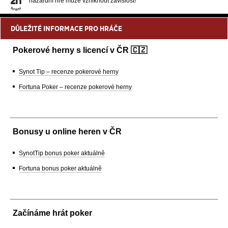
hazardní hře může vzniknout závislost!
DŮLEŽITÉ INFORMACE PRO HRÁČE
Pokerové herny s licencí v ČR 🇨🇿
Synot Tip – recenze pokerové herny
Fortuna Poker – recenze pokerové herny
Bonusy u online heren v ČR
SynotTip bonus poker aktuálně
Fortuna bonus poker aktuálně
Začínáme hrát poker